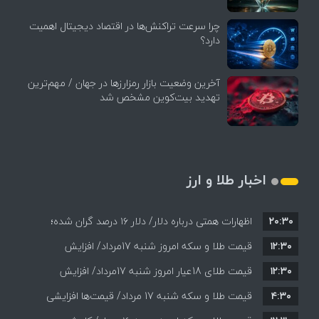
چرا سرعت تراکنش‌ها در اقتصاد دیجیتال اهمیت
دارد؟
آخرین وضعیت بازار رمزارزها در جهان / مهم‌ترین
تهدید بیت‌کوین مشخص شد
اخبار طلا و ارز
۲۰:۳۰
اظهارات همتی درباره دلار/ دلار ۱۶ درصد گران شده؛
۱۲:۳۰
این افزایش طبیعی است
قیمت طلا و سکه امروز شنبه 17مرداد/ افزایش
۱۲:۳۰
همه قیمت ها + جدول و جزئیات
قیمت طلای 18عیار امروز شنبه 17مرداد/ افزایش
۴:۳۰
قیمت طلا و سکه شنبه 17 مرداد/ قیمت‌ها افزایشی
قیمت + جدول و جزئیات