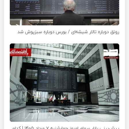
رونق دوباره تالار شیشه‌ای / بورس دوباره سبزپوش شد
پیش‌بینی بازار سهام امروز چهارشنبه ۷ مرداد ۱۴۰۵ | کدام