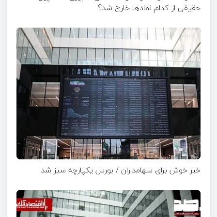
حقیقی از کدام نماد‌ها خارج شد؟
خبر خوش برای سهامداران / بورس یکپارچه سبز شد