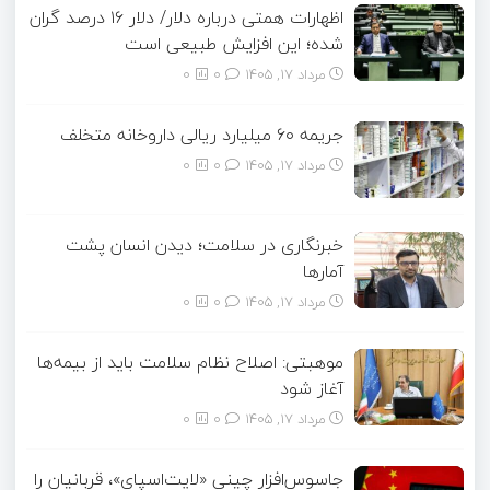
اظهارات همتی درباره دلار/ دلار ۱۶ درصد گران
شده؛ این افزایش طبیعی است
مرداد ۱۷, ۱۴۰۵
0
0
جریمه ۶۰ میلیارد ریالی داروخانه متخلف
مرداد ۱۷, ۱۴۰۵
0
0
خبرنگاری در سلامت؛ دیدن انسان پشت
آمارها
مرداد ۱۷, ۱۴۰۵
0
0
موهبتی: اصلاح نظام سلامت باید از بیمه‌ها
آغاز شود
مرداد ۱۷, ۱۴۰۵
0
0
جاسوس‌افزار چینی «لایت‌اسپای»، قربانیان را