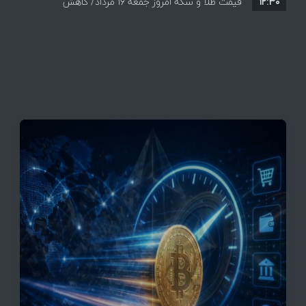
۱۲:۳۰
قیمت طلا و سکه امروز جمعه ۱۶ مرداد/ کاهش
قیمت ها+ جدول و جزییات