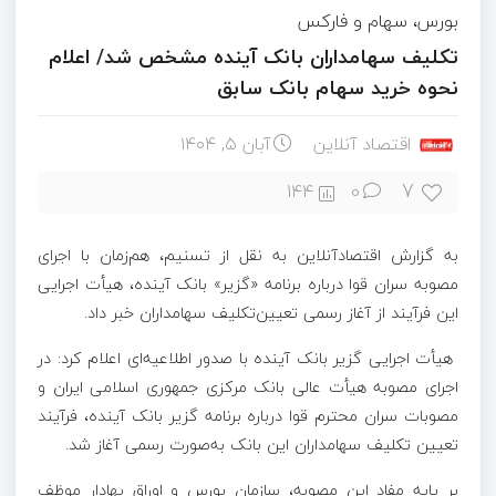
بورس، سهام و فارکس
تکلیف سهامداران بانک آینده مشخص شد/ اعلام
نحوه خرید سهام بانک سابق
اقتصاد آنلاین
آبان ۵, ۱۴۰۴
7
144
0
به گزارش اقتصادآنلاین به نقل از تسنیم، هم‌زمان با اجرای
مصوبه سران قوا درباره برنامه «گزیر» بانک آینده، هیأت اجرایی
این فرآیند از آغاز رسمی تعیین‌تکلیف سهامداران خبر داد.
هیأت اجرایی گزیر بانک آینده با صدور اطلاعیه‌ای اعلام کرد: در
اجرای مصوبه هیأت عالی بانک مرکزی جمهوری اسلامی ایران و
مصوبات سران محترم قوا درباره برنامه گزیر بانک آینده، فرآیند
تعیین تکلیف سهامداران این بانک به‌صورت رسمی آغاز شد.
بر پایه مفاد این مصوبه، سازمان بورس و اوراق بهادار موظف