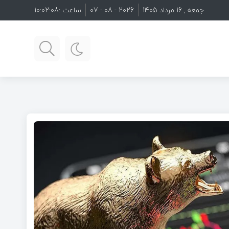
جمعه , 16 مرداد 1405
2026 - 08 - 07
ساعت :
10:02:10