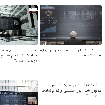
رونق دوباره تالار شیشه‌ای / بورس دوباره
سبزپوش شد
مرداد ۱۴۰۵ | کدام 
خواهند داشت؟
صادرات قند و شکر محرک شاخص
هم‌وزن شد | پول حقیقی از کدام نماد‌ها
خارج شد؟