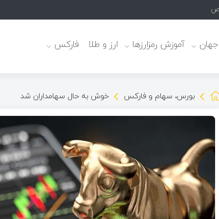
لاح نظام دارویی
 جهان
آموزش رمزارزها
ارز و طلا
فارکس
بورس، سهام و فارکس
خوش به حال سهامداران شد