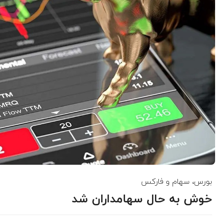
بورس، سهام و فارکس
خوش به حال سهامداران شد