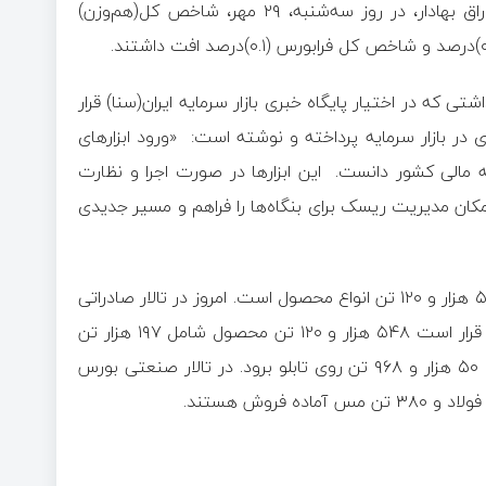
براساس داده‌های مدیریت نظارت بر بورس‌های سازمان بورس و اوراق بهادار، در روز سه‌شنبه، ۲۹ مهر، شاخص کل(هم‌وزن)
تی که در اختیار پایگاه خبری بازار سرمایه ایران(سنا) قرار
زی در بازار سرمایه پرداخته و نوشته است: «ورود ابزارهای
عه مالی کشور دانست. این ابزارها در صورت اجرا و نظارت
کان مدیریت ریسک برای بنگاه‌ها را فراهم و مسیر جدیدی
تالارهای بورس کالای ایران امروز چهارشنبه ۳۰ مهر میزبان عرضه ۵۴۸ هزار و ۱۲۰ تن انواع محصول است. امروز در تالار صادراتی
بورس کالا که بیش‌ترین عرضه‌های امروز را به خود اختصاص داده، قرار است ۵۴۸ هزار و ۱۲۰ تن محصول شامل ۱۹۷ هزار تن
کلینکر، ۹۵ هزار تن کنسانتره سنگ آهن، ۸۱ هزار و ۶۱۲ تن سیمان، ۵۰ هزار و ۹۶۸ تن روی تابلو برود. در تالار صنعتی بورس