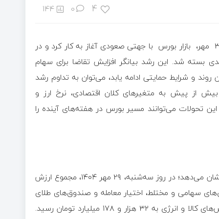
4
144
0
به گزارش اقتصاد آنلاین به نقل از گسترش نیوز، امروز چهارشنبه ۳۰ مهر، بازار بورس با جهتی صعودی آغاز به کار کرد و در
ص کل بورس با رشد بیش از ۲۷ هزار واحدی بسته شد. این رشد بیانگر افزایش تقاضا برای سهام
ند و شرایط حمایتی ادامه یابد، می‌توان به تداوم رشد
 بیش از پیش به متغیرهای کلان اقتصادی، نرخ ارز و
ین تحولات می‌توانند مسیر بورس در هفته‌های آینده را
اده‌های مدیریت نظارت بر بورس‌های سازمان بورس و اوراق بهادار نشان می‌دهد؛ در روز سه‌شنبه، ۲۹ مهر ۱۴۰۴، مجموع ارزش
‌های سهامی و مختلط، اختیار معامله و صندوق‌های طلای
بورس کالا و هم‌چنین مبادلات انجام شده در بازارهای فیزیکی بورس‌های کالا و انرژی به ۳۲ هزار و ۱۷۸ میلیارد تومان رسید.