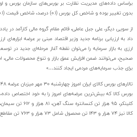
بدون تغییر بوده و شاخص کل بورس (۰.۱) درصد، شاخص قیمت (۰.۱)درصد و شاخص کل فرابورس (۰.۱)درصد افت داشتند.
از سویی دیگر، علی جبل عاملی، قائم مقام گروه مالی کارآمد در یادداش
داد به ارزیابی برنامه جدید وزیر اقتصاد مبنی بر عرضه ابزارهای ار
ارزی به بازار سرمایه را می‌توان نقطه آغاز مرحله‌ای جدید در توس
صحیح، می‌توانند ضمن افزایش عمق بازار و تنوع محصولات مالی، ام
برای جذب سرمایه‌های مردمی ایجاد کنند…»
کالا نیز ۷۴ هزار و ۱۴۳ تن محصول شامل ۷۳ هزار و ۷۶۳ تن مقاطع فولاد و ۳۸۰ تن مس آماده فروش هستند.