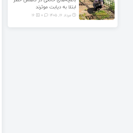
ابتلا به دیابت موثرند
مرداد ۱۶, ۱۴۰۵
0
16