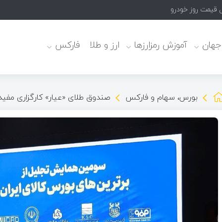
 جهان
آموزش رمزارزها
ارز و طلا
فارکس
بورس، سهام و فارکس
صندوق طلای «عیار» کارگزاری مفید،