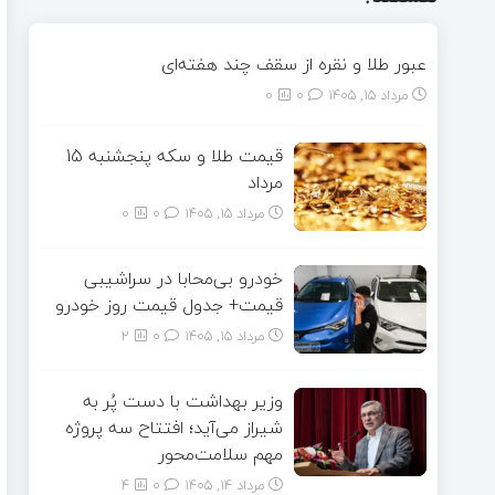
عبور طلا و نقره از سقف چند هفته‌ای
مرداد ۱۵, ۱۴۰۵
0
0
قیمت طلا و سکه پنجشنبه 15
مرداد
مرداد ۱۵, ۱۴۰۵
0
0
خودرو بی‌محابا در سراشیبی
قیمت+ جدول قیمت روز خودرو
مرداد ۱۵, ۱۴۰۵
0
2
وزیر بهداشت با دست پُر به
شیراز می‌آید؛ افتتاح سه پروژه
مهم سلامت‌محور
مرداد ۱۴, ۱۴۰۵
0
4