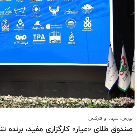
بورس، سهام و فارکس
صندوق طلای «عیار» کارگزاری مفید، برنده ت