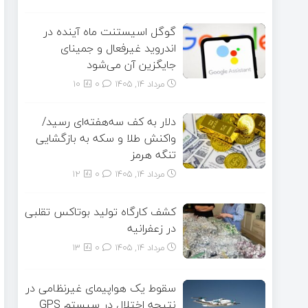
گوگل اسیستنت ماه آینده در
اندروید غیرفعال و جمینای
جایگزین آن می‌شود
مرداد ۱۴, ۱۴۰۵
0
10
دلار به کف سه‌هفته‌ای رسید/
واکنش طلا و سکه به بازگشایی
تنگه هرمز
مرداد ۱۴, ۱۴۰۵
0
12
کشف کارگاه تولید بوتاکس تقلبی
در زعفرانیه
مرداد ۱۴, ۱۴۰۵
0
13
سقوط یک هواپیمای غیرنظامی در
نتیجه اختلال در سیستم‌ GPS