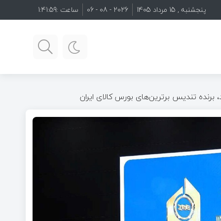
پنجشنبه , 15 مرداد 1405
2026 - 08 - 06
ساعت :
1:42:00
 برنده تندیس برترین‌های بورس کالای ایران