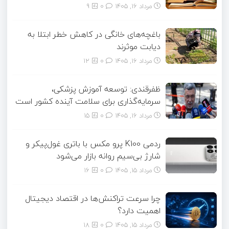
مرداد ۱۶, ۱۴۰۵
0
9
باغچه‌های خانگی در کاهش خطر ابتلا به
دیابت موثرند
مرداد ۱۶, ۱۴۰۵
0
12
ظفرقندی: توسعه آموزش پزشکی،
سرمایه‌گذاری برای سلامت آینده کشور است
مرداد ۱۶, ۱۴۰۵
0
15
ردمی K100 پرو مکس با باتری غول‌پیکر و
شارژ بی‌سیم روانه بازار می‌شود
مرداد ۱۵, ۱۴۰۵
0
16
چرا سرعت تراکنش‌ها در اقتصاد دیجیتال
اهمیت دارد؟
مرداد ۱۵, ۱۴۰۵
0
18