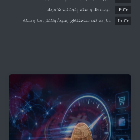
۴:۳۰
قیمت طلا و سکه پنجشنبه 15 مرداد
۲۰:۳۰
دلار به کف سه‌هفته‌ای رسید/ واکنش طلا و سکه
به بازگشایی تنگه هرمز