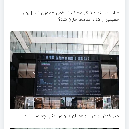
صادرات قند و شکر محرک شاخص هم‌وزن شد | پول
حقیقی از کدام نماد‌ها خارج شد؟
خبر خوش برای سهامداران / بورس یکپارچه سبز شد