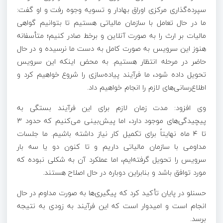
سپرده‌گذاری مرکزی اوراق بهادار و تسویه وجوه رفت و او گفت:
ما در حال تعامل با سازمان مالیاتی هستیم تا بتوانیم گواهی
مالیات بر ارث را به صورت آنلاین و برخط صادر کنیم؛ متأسفانه
هنوز این سرویس به صورت کامل به دست ما نرسیده و در حال
حاضر در مرحله انتظار هستیم. به محض اینکه این سرویس
تحویل داده شود، ما فرآیند پیاده‌سازی را شروع خواهیم کرد و
اطلاع‌رسانی‌های لازم را انجام خواهیم داد.
وی افزود: مدت زمان لازم برای این فرآیند بستگی به
پیچیدگی‌های موجود دارد، اما پیش‌بینی می‌کنیم که حدود ۳
تا ۴ ماه نهایتاً برای تکمیل کار نیاز داشته باشیم. ما جلسات
مداومی با سازمان مالیاتی داریم و تا کنون دو یا سه بار
سرویس را تحویل گرفته‌ایم، اما عملکرد آن به شکلی نبوده که
مورد توافق باشد و بنابراین دوباره در حال اصلاح هستند.
حسنلو در پایان تأکید کرد که پیگیری‌ها به صورت مداوم در حال
انجام است و امیدوار است که این فرآیند به زودی به نتیجه
برسد.