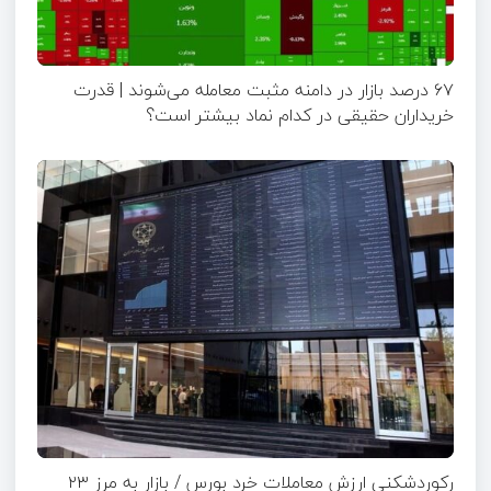
۶۷ درصد بازار در دامنه مثبت معامله می‌شوند | قدرت
خریداران حقیقی در کدام نماد بیشتر است؟
رکوردشکنی ارزش معاملات خرد بورس / بازار به مرز ۲۳