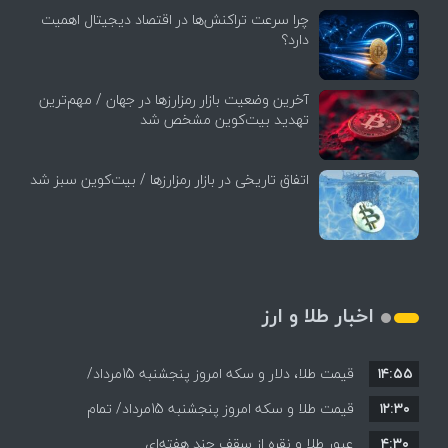
چرا سرعت تراکنش‌ها در اقتصاد دیجیتال اهمیت
دارد؟
آخرین وضعیت بازار رمزارزها در جهان / مهم‌ترین
تهدید بیت‌کوین مشخص شد
اتفاق تاریخی در بازار رمزارزها / بیت‌کوین سبز شد
اخبار طلا و ارز
۱۴:۵۵
قیمت طلا، دلار و سکه امروز پنجشنبه 15مرداد/
۱۲:۳۰
افزایش قیمت ها + جدول
قیمت طلا و سکه امروز پنجشنبه 15مرداد/ تمام
۴:۳۰
قیمت ها بر مدار افزایش + جدول
عبور طلا و نقره از سقف چند هفته‌ای