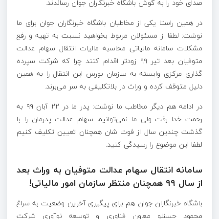
صدای خود را به گوش باشگاه خبرنگاران جوان رساندند.
در همین راستا یکی از مخاطبان باشگاه خبرنگاران جوان برای ما
نوشت: لطفا از مسئولان مربوط بخواهید نسبت به تهیه و رفع
مشکلات سامانه مالیاتی محاسبه مالیات انتقال سهام عدالت
متوفیان بعد تیر ۹۹ زودتر اقدام کنند چرا که شرکت سپرده
گذاری مرکزی وابسته به سازمان بورس این انتقال را به همین
دلیل متوقف کرده و وراث در بلاتکلیفی به سر می‌برند.
در ادامه هم دیگر مخاطب ما نوشت: پدر ما در ۲۲ آبان ۹۹ به
رحمت خدا رفت ولی ما نمی‌توانیم سهام عدالت پدرمان را با
گذشت چندین سال از فوت شان همچنان تعیین تکلیف کنیم
لطفا این موضوع را رسیدگی کنید.
سامانه انتقال سهام عدالت متوفیان به وراث بعد
از سال ۹۹ همچنان منتظر سازمان امور مالیاتی!
باشگاه خبرنگاران جوان هم برای پیگیری آخرین وضعیت به سراغ
محمود حسنلو معاون فناوری و توسعه نوآوری شرکت