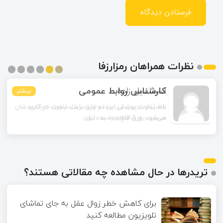
نظرات همراهان رمزارزفا
اسماعیل زاده
بیشتر
بیشتر
بیشتر
بیشتر
بیشتر
بیشتر
تا قبل از خوندن این مقاله فکر می‌کردم ورق قلع‌اندود
همون ورق گالوانیزه است. تفاو...
تریدرها در حال مشاهده چه مقالاتی هستند؟
برای کاهش خطر زوال عقل به جای تماشای
تلویزیون مطالعه کنید