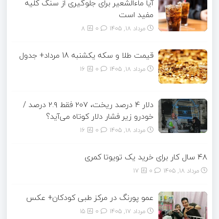
آیا ماءالشعیر برای جلوگیری از سنگ کلیه
مفید است
مرداد ۱۸, ۱۴۰۵
0
8
قیمت طلا و سکه یکشنبه 18 مرداد+ جدول
مرداد ۱۸, ۱۴۰۵
0
16
دلار ۴ درصد ریخت، ۲۰۷ فقط ۲.۹ درصد /
خودرو زیر فشار دلار کوتاه می‌آید؟
مرداد ۱۸, ۱۴۰۵
0
16
۴۸ سال کار برای خرید یک تویوتا کمری
مرداد ۱۸, ۱۴۰۵
0
17
عمو پورنگ در مرکز طبی کودکان+ عکس
مرداد ۱۷, ۱۴۰۵
0
15