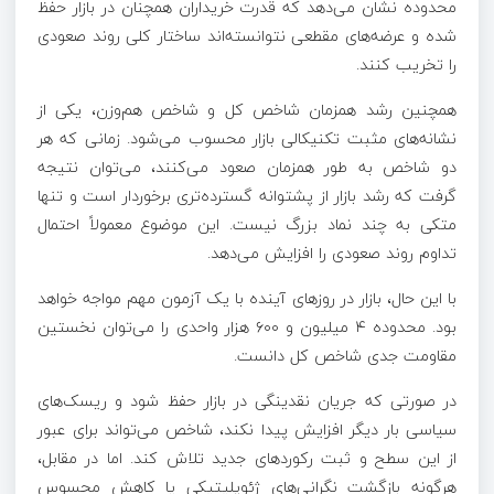
محدوده نشان می‌دهد که قدرت خریداران همچنان در بازار حفظ
شده و عرضه‌های مقطعی نتوانسته‌اند ساختار کلی روند صعودی
را تخریب کنند.
همچنین رشد همزمان شاخص کل و شاخص هم‌وزن، یکی از
نشانه‌های مثبت تکنیکالی بازار محسوب می‌شود. زمانی که هر
دو شاخص به طور همزمان صعود می‌کنند، می‌توان نتیجه
گرفت که رشد بازار از پشتوانه گسترده‌تری برخوردار است و تنها
متکی به چند نماد بزرگ نیست. این موضوع معمولاً احتمال
تداوم روند صعودی را افزایش می‌دهد.
با این حال، بازار در روزهای آینده با یک آزمون مهم مواجه خواهد
بود. محدوده ۴ میلیون و ۶۰۰ هزار واحدی را می‌توان نخستین
مقاومت جدی شاخص کل دانست.
در صورتی که جریان نقدینگی در بازار حفظ شود و ریسک‌های
سیاسی بار دیگر افزایش پیدا نکند، شاخص می‌تواند برای عبور
از این سطح و ثبت رکوردهای جدید تلاش کند. اما در مقابل،
هرگونه بازگشت نگرانی‌های ژئوپلیتیکی یا کاهش محسوس