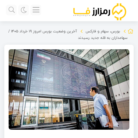
بورس، سهام و فارکس
آخرین وضعیت بورس امروز ۱۹ خرداد ۱۴۰۵ /
سهامداران به قله جدید رسیدند