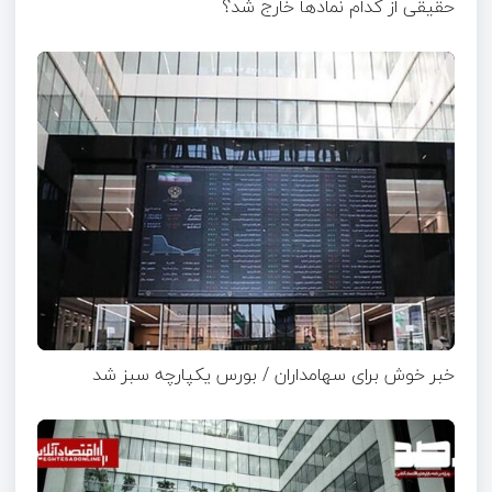
حقیقی از کدام نماد‌ها خارج شد؟
خبر خوش برای سهامداران / بورس یکپارچه سبز شد