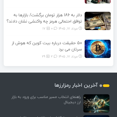
دلار به 186 هزار تومان برگشت/ بازارها به
توافق احتمالی هرمز چه واکنشی نشان دادند؟
مرداد ۱۷, ۱۴۰۵
0
17
۵۰ حقیقت درباره بیت کوین که هوش از
سرتان می برد
مرداد ۱۷, ۱۴۰۵
2
29
آخرین اخبار رمزارزها
راهنمای انتخاب مسیر مناسب برای ورود به بازار
ارز دیجیتال