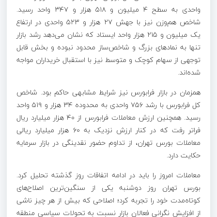
واحدی به سطح ۴ میلیون و ۵۱۸ هزار و ۳۴۷ واحد رسید.
شاخص هم‌وزن نیز با جهش ۲۷ هزار و ۵۲۳ واحدی در ارتفاع
یک میلیون و ۲۱۵ هزار واحد ایستاد که نشان می‌دهد رشد بازار
تنها به نمادهای بزرگ و شاخص‌ساز محدود نبوده و بخش قابل
توجهی از سهام کوچک و متوسط نیز با استقبال خریداران مواجه
شده‌اند.
همزمان در بازار فرابورس نیز شرایط مشابهی حاکم بود. شاخص
کل فرابورس با رشد ۷۵۶ واحدی به محدوده ۳۴ هزار و ۵۱۹ واحد
رسید. همچنین ارزش معاملات فرابورس از ۴۰ هزار میلیارد ریال
فراتر رفت که در کنار ارزش نزدیک به ۶۰ هزار میلیارد ریالی
معاملات بورس تهران، از تداوم حضور نقدینگی در بازار سرمایه
حکایت دارد.
معاملات امروز را باید در ادامه اتفاقات روز گذشته تحلیل کرد.
بورس تهران روز دوشنبه یکی از سنگین‌ترین اصلاح‌های
کوتاه‌مدت خود را تجربه کرد؛ اصلاحی که بیش از هر چیز ناشی
از افزایش نگرانی فعالان بازار نسبت به تحولات سیاسی منطقه