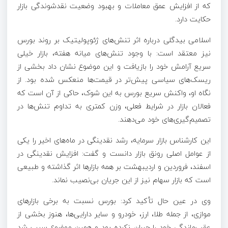
که از افزایش عمق معاملات و بهبود وضعیت نقدشوندگی بازار
حکایت دارد.
اسلامی بیدگلی درباره اثر تنش‌های ژئوپولیتیک بر روند بورس
نیز معتقد است: با وجود تنش‌های میانه هفته، بازار خیلی
سریع آرامش خود را بازیافت و این موضوع نشان داد بخشی از
ریسک‌های سیاسی پیش‌تر در قیمت‌ها منعکس شده بود. از
نگاه او، واکنش سریع بورس به این شوک، حاکی از آن است که
فعالان بازار در شرایط فعلی، وزن کمتری به تداوم تنش‌ها در
تصمیم‌گیری‌های خود می‌دهند.
این کارشناس بازار سرمایه، رشد نقدینگی در ماه‌های اخیر را یکی
از عوامل اصلی رونق بازار دانست و گفت: افزایش نقدینگی در
اسفند، فروردین و اردیبهشت بر همه بازارها اثر گذاشته و طبیعی
است که بازار سهام نیز از این جریان بی‌نصیب نماند.
وی در عین حال تأکید کرد: بورس نسبت به برخی بازارهای
موازی، از جمله طلا، ارز، خودرو و سایر دارایی‌ها، هنوز بخشی از
عقب‌ماندگی خود را جبران نکرده بود و همین موضوع سبب شد