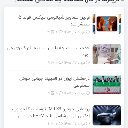
اولین تصاویر شیائومی میکس فولد ۵
منتشر شد
مرداد ۱۷, ۱۴۰۵
0
3
حذف لبنیات چه بلایی سر بیماران کلیوی می
آورد
مرداد ۱۷, ۱۴۰۵
0
9
درخشش ایران در المپیاد جهانی هوش
مصنوعی
مرداد ۱۷, ۱۴۰۵
0
9
رونمایی خودرو IM LS9 توسط نیکا موتور ،
لوکس ترین شاسی بلند EREV در ایران
مرداد ۱۷, ۱۴۰۵
0
6