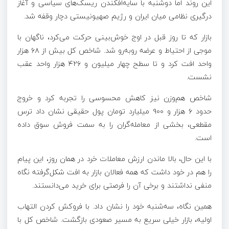
این روند اما دوشنبه با سایه‌افکندن ریسک‌های سیاسی و آغاز
درگیری نظامی میان ایران و رژیم صهیونیستی دچار وقفه شد.
بازار که تا روز قبل در اوج خوش‌بینی حرکت می‌کرد، ناگهان با
موجی از احتیاط و عرضه روبه‌رو شد. شاخص کل بیش از ۶۸ هزار
واحد افت کرد و تا سطح چهار میلیون و ۴۲۶ هزار واحد عقب
نشست.
شاخص هم‌وزن نیز کاهش محسوسی را تجربه کرد و خروج
حدود ۶ هزار و ۹۰۰ میلیارد تومان پول حقیقی نشان داد ترس
مقطعی، بخشی از معامله‌گران را به سمت فروش سوق داده
است.
با این حال، بالا ماندن ارزش معاملات خرد در همان روز، این پیام
را هم در خود داشت که همه فعالان بازار به افت شکل‌گرفته نگاه
منفی نداشتند و برخی آن را فرصتی برای خرید می‌دانستند.
همین نگاه، سه‌شنبه خود را نشان داد. با فروکش کردن التهاب
اولیه، بازار خیلی سریع به مسیر صعودی بازگشت. شاخص کل با