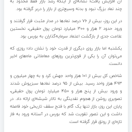
آن افزایش یافت؛ نشانه‌ای از اینکه رشد بازار فقط محدود به
چند نماد بزرگ نبود و بدنه وسیع‌تری از بازار را دربر گرفته بود.
در این روز، بیش از ۷۶ درصد نمادها در مدار مثبت قرار گرفتند و
ورود حدود ۲ هزار و ۳۰۰ میلیارد تومان پول حقیقی، نخستین
علامت جدی از بازگشت اعتماد سرمایه‌گذاران به بورس بود.
یکشنبه اما بازار روی دیگری از قدرت خود را نشان داد؛ روزی که
می‌توان آن را یکی از قوی‌ترین روزهای معاملاتی ماه‌های اخیر
دانست.
شاخص کل بیش از ۱۰۱ هزار واحد جهش کرد و به چهار میلیون و
۴۹۳ هزار واحد رسید. بیش از ۹۵ درصد نمادها سبزپوش شدند
و ورود بیش از پنج هزار و ۴۵۰ میلیارد تومان پول حقیقی،
تصویری روشن از هجوم نقدینگی به تالار شیشه‌ای ارائه داد. در
پایان این روز، بازار تنها یک گام با فتح سقف تاریخی خود فاصله
داشت و این تصور تقویت شد که بورس در آستانه ورود به فاز
تازه‌ای از رونق قرار گرفته است.