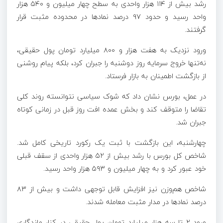
رشد بیش از ۱۱۴ هزار واحدی به سطح چهار میلیون و ۵۴۰ هزار
واحد رسید و حدود ۹۷ درصد نمادها در محدوده مثبت قرار
گرفتند.
ورود نزدیک به هفت هزار و ۸۰۰ میلیارد تومان پول حقیقی،
نه‌تنها خروج سرمایه روز دوشنبه را جبران کرد، بلکه پیام روشنی
از بازگشت اطمینان به بازار فرستاد.
در عمل، بورس نشان داد که شوک سیاسی نتوانسته روند کلی
تقاضا را متوقف کند و بخش عمده افت روز قبل در زمانی کوتاه
جبران شد.
چهارشنبه، این بازگشت با ثبت یک رکورد تاریخی کامل شد.
شاخص کل بورس با رشد بیش از ۵۲ هزار واحدی از سقف قبلی
خود عبور کرد و به چهار میلیون و ۵۹۳ هزار واحد رسید.
شاخص هم‌وزن نیز افزایش قابل توجهی داشت و بیش از ۸۳
درصد نمادها در مدار مثبت معامله شدند.
ورود ۲ تا سه هزار میلیارد تومان پول حقیقی در کنار ماندگاری