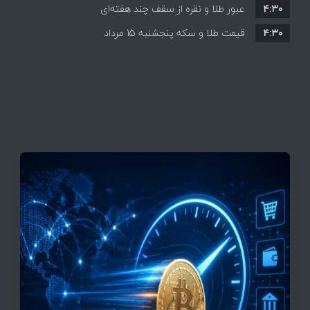
۴:۳۰
قیمت ها بر مدار افزایش + جدول
عبور طلا و نقره از سقف چند هفته‌ای
۴:۳۰
قیمت طلا و سکه پنجشنبه 15 مرداد