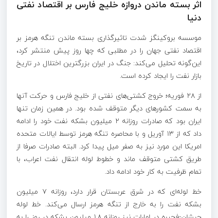
اثر بسته ماندن دروازه خلیج فارس بر اقتصاد نفتی
دنیا
موسسه بروکینگز شدت تاثیرگذاری بسته ماندن تنگه هرمز بر
اقتصاد نفتی جهان را در مطلبی که چها روز پیش منتشر کرد،
این‌گونه تحلیل می‌کند: جنگ در ایران بزرگترین اختلال در تاریخ
بازار نفت را ایجاد کرده است.
از ۲۸ فوریه؛ خروج کشتی‌های نفتی از خلیج فارس و حرکت آنها
به سمت کشور‌های دیگر متوقف شده بود. در همین زمان تنها
ایران بود که صادرات روزانه ۲ میلیون بشکه نفت خود را ادامه
داد که از ۱۳ آوریل و با محاصره تنگه هرمز توسط ایالات متحده
امریکا این مورد نیز به صفر میل پیدا کرد. البته صادرات صرفا از
طریق کشتی متوقف ماند و خطوط لوله انتقال نفت اعراب، با
تمام ظرفیت به کار خود ادامه داد.
خط لوله‌ای که در شرق عربستان قرار دارد، روزانه ۷ میلیون
بشکه نفت را به خارج از تنگه هرمز ارسال می‌کند. خط لوله
حبشان-فجیره در امارات نیز روزانه ۱.۸ میلیون بشکه در روز را به