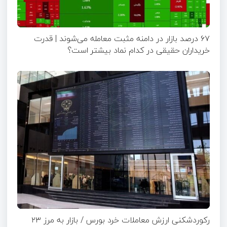
۶۷ درصد بازار در دامنه مثبت معامله می‌شوند | قدرت
خریداران حقیقی در کدام نماد بیشتر است؟
رکوردشکنی ارزش معاملات خرد بورس / بازار به مرز ۲۳