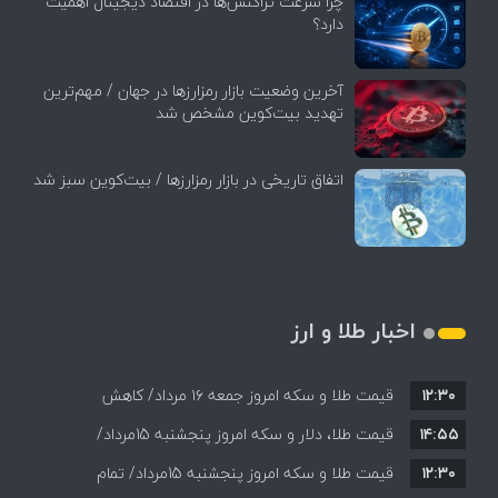
چرا سرعت تراکنش‌ها در اقتصاد دیجیتال اهمیت
دارد؟
آخرین وضعیت بازار رمزارزها در جهان / مهم‌ترین
تهدید بیت‌کوین مشخص شد
اتفاق تاریخی در بازار رمزارزها / بیت‌کوین سبز شد
اخبار طلا و ارز
۱۲:۳۰
قیمت طلا و سکه امروز جمعه ۱۶ مرداد/ کاهش
۱۴:۵۵
قیمت ها+ جدول و جزییات
قیمت طلا، دلار و سکه امروز پنجشنبه 15مرداد/
۱۲:۳۰
افزایش قیمت ها + جدول
قیمت طلا و سکه امروز پنجشنبه 15مرداد/ تمام