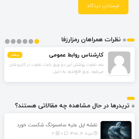
نظرات همراهان رمزارزفا
اسماعیل زاده
بیشتر
بیشتر
بیشتر
بیشتر
بیشتر
بیشتر
تا قبل از خوندن این مقاله فکر می‌کردم ورق قلع‌اندود
همون ورق گالوانیزه است. تفاو...
تریدرها در حال مشاهده چه مقالاتی هستند؟
نقشه اپل علیه سامسونگ شکست خورد
مرداد ۱۶, ۱۴۰۵
0
2