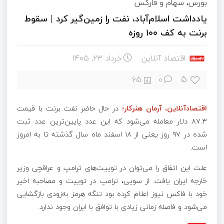
بورس، سهام و فارکس
یادداشت اسلام‌آباد، نفت را زمین‌گیر کرد | سقوط
برنت به کف ۱۰۰ روزه
اقتصاد آنلاین
خرداد ۲۳, ۱۴۰۵
5
65
0
اقتصادآنلاین، آرمان هنرکار؛
در حال حاضر نفت برنت با قیمت
۸۷.۳ دلار معامله می‌شود که این عدد پایین‌ترین عدد ثبت
شده در ۹۷ روز یعنی از ۱۸ اسفند ماه سال گذشته تا به امروز
است.
علت این اتفاق را می‌توان در توییت‌های ترامپ و عراقچی وزیر
خارجه ایران یافت. از سویی، ترامپ در توییت و مصاحبه اخیر
خود با فاکس نیوز اعلام کرده بود تنگه هرمز به‌زودی بازگشایی
می‌شود و فاصله زمانی زیادی با توافق با ایران وجود ندارد.