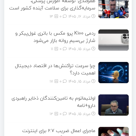
ظفرقندی: توسعه آموزش پزشکی،
سرمایه‌گذاری برای سلامت آینده کشور است
مرداد ۱۶, ۱۴۰۵
0
13
ردمی K100 پرو مکس با باتری غول‌پیکر و
شارژ بی‌سیم روانه بازار می‌شود
مرداد ۱۵, ۱۴۰۵
0
11
چرا سرعت تراکنش‌ها در اقتصاد دیجیتال
اهمیت دارد؟
مرداد ۱۵, ۱۴۰۵
0
17
اولتیماتوم به تامین‌کنندگان ذخایر راهبردی
دارو+نامه
مرداد ۱۵, ۱۴۰۵
0
12
ماجرای اعمال ضریب ۲.۷ برای اینترنت