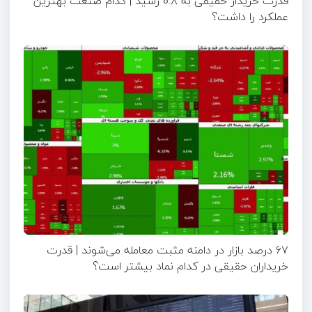
قدرت خریدار حقیقی به ۰.۸ رسید | کدام صنعت بهترین
عملکرد را داشت؟
۶۷ درصد بازار در دامنه مثبت معامله می‌شوند | قدرت
خریداران حقیقی در کدام نماد بیشتر است؟