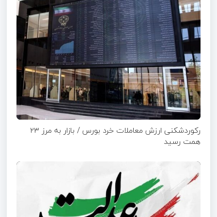
رکوردشکنی ارزش معاملات خرد بورس / بازار به مرز ۲۳
همت رسید