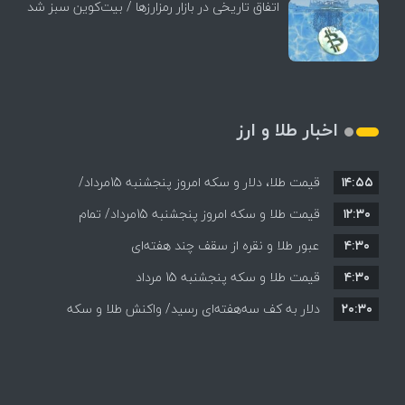
اتفاق تاریخی در بازار رمزارزها / بیت‌کوین سبز شد
اخبار طلا و ارز
۱۴:۵۵
قیمت طلا، دلار و سکه امروز پنجشنبه 15مرداد/
۱۲:۳۰
افزایش قیمت ها + جدول
قیمت طلا و سکه امروز پنجشنبه 15مرداد/ تمام
۴:۳۰
قیمت ها بر مدار افزایش + جدول
عبور طلا و نقره از سقف چند هفته‌ای
۴:۳۰
قیمت طلا و سکه پنجشنبه 15 مرداد
۲۰:۳۰
دلار به کف سه‌هفته‌ای رسید/ واکنش طلا و سکه
به بازگشایی تنگه هرمز