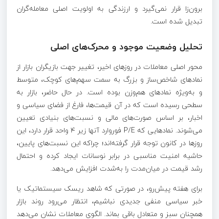
برون‌زا قرار نمی‌گیرد و ارزندگی به اولویت اصلی معامله‌گران
تبدیل شده است.
تحلیل وضعیت موجود و محرک‌های اصلی
محور اصلی معاملات در روز‌های اخیر، تغییر جهت بازیگران بازار از
نماد‌های شاخص‌ساز و بزرگ به سمت سهم‌های کوچک، متوسط
و به‌ویژه نماد‌های هم‌وزن بوده است. در حال حاضر، بازار به
سطحی رسیده است که در آن قیمت‌ها، فارغ از فضای سیاسی و
اخبار، بر اساس صورت‌های مالی و نسبت‌های بنیادی تعیین
می‌شوند. نماد‌هایی که P/E فوروارد آنها زیر ۴ واحد قرار دارد، این
روز‌ها در کانون توجه قرار گرفته‌اند؛ چراکه این نسبت‌های پایین،
حاشیه امنیت مناسبی در برابر نوسانات ایجاد کرده و احتمال
رشد قیمت در میان‌مدت را به‌شدت افزایش می‌دهد.
برای هفته پیش‌رو، در صورتی که شاهد ریسک سیستماتیک یا
خبر سیاسی منفی جدیدی نباشیم، انتظار می‌رود روند بازار
همچنان سبز و متعادل باقی بماند. الگوی معاملات نشان می‌دهد