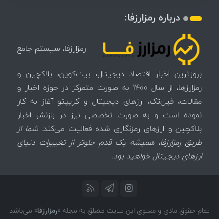
درباره رمزارزفا:
رمزارزفا، سیستم جامع
بروزترین اخبار اقتصاد دیجیتال، بیت‌کوین، بلاکچین و
رمزارزها، از سال 1400 به صورت متمرکز در حوزه اخبار و
مقالات، فین‌تک، ارزهای‌ دیجیتال و کریپتو آغاز به کار
نموده است و به صورت تخصصی نیز در بازنشر اخبار
بلاکچین و ارزهای رمزنگاری شده فعالیت می‌کند.
شما از
طریق رمزارزفا، همیشه یک قدم جلوتر از تغییرات دنیای
ارزهای دیجیتال خواهید بود.
تمام حقوق مادی و معنوی این سایت متعلق به مجله «
رمزارزفا
» می‌باشد