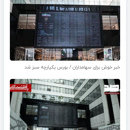
خبر خوش برای سهامداران / بورس یکپارچه سبز شد