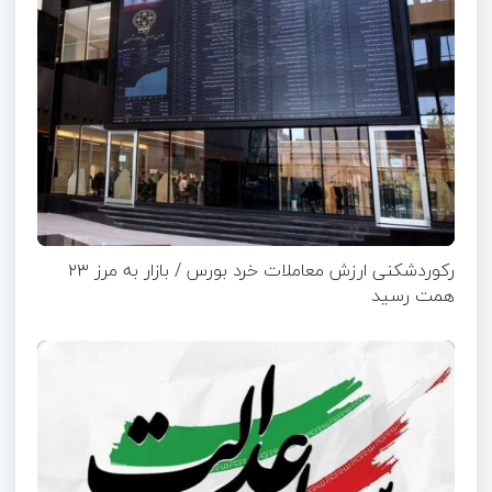
رکوردشکنی ارزش معاملات خرد بورس / بازار به مرز ۲۳
همت رسید