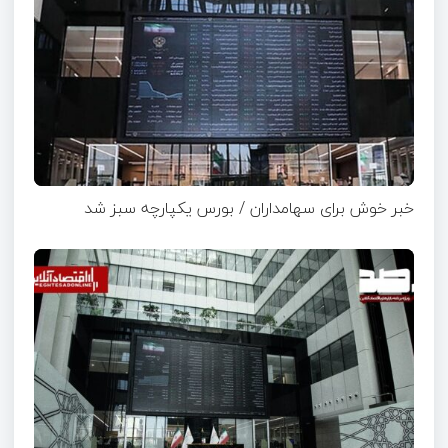
خبر خوش برای سهامداران / بورس یکپارچه سبز شد