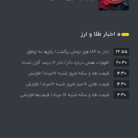
اخبار طلا و ارز
۲۲:۵۵
دلار به 186 هزار تومان برگشت/ بازارها به توافق
۲۰:۳۰
احتمالی هرمز چه واکنشی نشان دادند؟
اظهارات همتی درباره دلار/ دلار ۱۶ درصد گران شده؛
۱۲:۳۰
این افزایش طبیعی است
قیمت طلا و سکه امروز شنبه 17مرداد/ افزایش
۱۲:۳۰
همه قیمت ها + جدول و جزئیات
قیمت طلای 18عیار امروز شنبه 17مرداد/ افزایش
۴:۳۰
قیمت طلا و سکه شنبه 17 مرداد/ قیمت‌ها افزایشی
قیمت + جدول و جزئیات