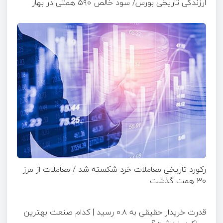
ارزندگی تاریخی بورس/ سود خالص ۵۹۰ همتی در بهار
رکورد تاریخی معاملات خرد شکسته شد / معاملات از مرز
۳۰ همت گذشت
قدرت خریدار حقیقی به ۰.۸ رسید | کدام صنعت بهترین