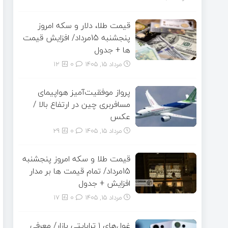
قیمت طلا، دلار و سکه امروز
پنجشنبه 15مرداد/ افزایش قیمت
ها + جدول
مرداد ۱۵, ۱۴۰۵
0
12
پرواز موفقیت‌آمیز هواپیمای
مسافربری چین در ارتفاع بالا /
عکس
مرداد ۱۵, ۱۴۰۵
0
29
قیمت طلا و سکه امروز پنجشنبه
15مرداد/ تمام قیمت ها بر مدار
افزایش + جدول
مرداد ۱۵, ۱۴۰۵
0
17
غول‌های ۱ ترابایتی بازار/ معرفی