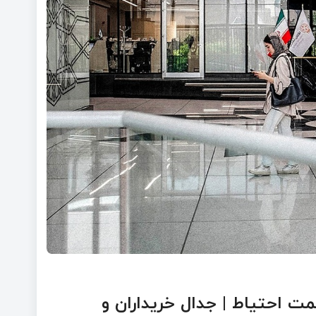
ر به سمت احتیاط | جدال خریداران و