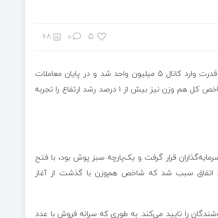
5
68
0
، شاخص کل بورس با رشد ۲.۴ درصدی با قدرت وارد کانال ۵ میلیون واحد شد و در پایان معاملات
امروز در عدد ۵ میلیون و ۱۰۱ هزار واحد آرام گرفت. بر این اساس شاخص کل هم وزن نیز بیش از ۱ درصد رشد ارتفاع را تجربه
رمایه‌گذاران قرار گرفت و یک‌پارچه سبز پوش بود، با فتح
بود. این اتفاق سبب شد که شاخص هم‌وزن با گذشت از آغاز
ندگان را تایید می‌کند. به طوری که سرانه فروش با عدد