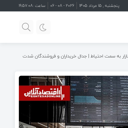
پنجشنبه , 15 مرداد 1405
2026 - 08 - 06
ساعت :
19:57:09
ییر فاز بازار به سمت احتیاط | جدال خریداران و فروشندگان شدت