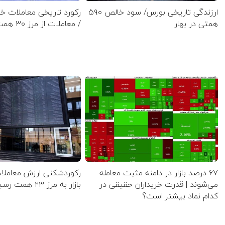
ارزندگی تاریخی بورس/ سود خالص ۵۹۰
رکورد تاریخی معاملات 
همتی در بهار
/ معاملات از مرز ۳۰ همت گذشت
۶۷ درصد بازار در دامنه مثبت معامله
رکوردشکنی ارزش معاملا
می‌شوند | قدرت خریداران حقیقی در
بازار به مرز ۲۳ همت رسید
کدام نماد بیشتر است؟