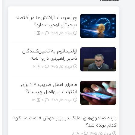
چرا سرعت تراکنش‌ها در اقتصاد
دیجیتال اهمیت دارد؟
مرداد ۱۵, ۱۴۰۵
0
9
اولتیماتوم به تامین‌کنندگان
ذخایر راهبردی دارو+نامه
مرداد ۱۵, ۱۴۰۵
0
6
ماجرای اعمال ضریب ۲.۷ برای
اینترنت بین‌الملل چیست؟
مرداد ۱۵, ۱۴۰۵
0
15
بازده صندوق‌های املاک در برابر جهش قیمت مسکن؛
کدام برنده شد؟
مرداد ۱۵, ۱۴۰۵
0
8