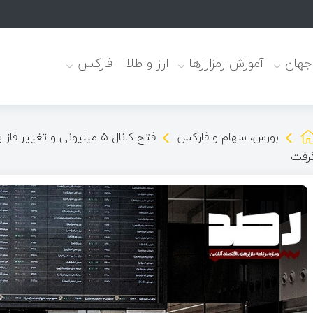
 دارو+نامه
 جهان
آموزش رمزارزها
ارز و طلا
فارکس
بورس، سهام و فارکس
فتح کانال ۵ میلیونی و تغ
رفت