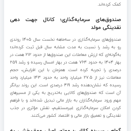
کمک کرده‌اند.
صندوق‌های سرمایه‌گذاری؛ کانال جهت دهی
نقدینگی مولد
صندوق‌های سرمایه‌گذاری در سه‌ماهه نخست سال 1405 روندی
رو به رشد را نسبت به مدت مشابه سال قبل ثبت کرده‌اند؛
به‌گونه‌ای که ارزش معاملات این صندوق‌ها از حدود 212 همت در
بهار 1404 به حدود 764 همت در بهار امسال رسیده و رشد 259
درصدی را تجربه کرده است. همزمان با این افزایش، حجم
معاملات نیز از 27.5 میلیارد واحد به حدود 143 میلیارد واحد
رسیده که نشان‌دهنده رشد 419 درصدی است. این روند بیانگر
آن است که صندوق‌های کالایی به‌تدریج به یکی از مسیرهای
مهم ورود سرمایه‌گذاران به بازار مالی تبدیل شده‌اند و با فراهم
کردن امکان سرمایه‌گذاری غیرمستقیم، نقش مؤثری در جذب
نقدینگی و تعمیق بازار مالی و اقتصاد کشور می‌کنند.
گواهی سپرده کالایی؛ موتور اصلی عمق‌بخشی به