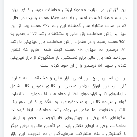
این گزارش می‌افزاید: مجموع ارزش معاملات بورس کالای ایران
در سه ماهه نخست امسال به عدد 1800 همت رسید؛ در حالی
که در مدت مشابه سال گذشته این رقم 760 همت بود. از این
میزان، ارزش معاملات بازار مالی و مشتقه با رشد 266 درصدی به
952 همت رسید و در مقابل، ارزش معاملات بازار فیزیکی با رشد
82 درصدی به میزان 919 همت ثبت شد؛ آماری که نشان
می‌دهد کفه بازار مالی برای نخستین بار سنگین‌تر از بازار فیزیکی
شده و سهم 51 درصدی را از آن خود کرده است.
بر این اساس پنج ابزار اصلی بازار مالی و مشتقه یا به عبارت
کلی تر، بازار اوراق بهادار مبتنی بر کالای بورس کالا شامل
قراردادهای آتی، قراردادهای اختیار معامله، سلف موازی استاندارد،
گواهی سپرده کالایی و صندوق‌های سرمایه‌گذاری کالایی، هر یک
نقشی متفاوت اما مکمل در روند رشد معاملات ایفا کرده‌اند؛
به‌گونه‌ای که برخی با جهش‌های قابل‌توجه در حجم و ارزش
معاملات، برخی با ایفای نقش پایدار در تأمین مالی و برخی دیگر
با گسترش دامنه مشارکت سرمایه‌گذاران به تقویت این بازار