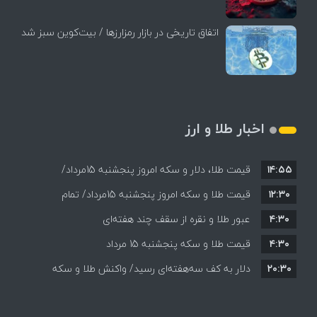
اتفاق تاریخی در بازار رمزارزها / بیت‌کوین سبز شد
اخبار طلا و ارز
۱۴:۵۵
قیمت طلا، دلار و سکه امروز پنجشنبه 15مرداد/
۱۲:۳۰
افزایش قیمت ها + جدول
قیمت طلا و سکه امروز پنجشنبه 15مرداد/ تمام
۴:۳۰
قیمت ها بر مدار افزایش + جدول
عبور طلا و نقره از سقف چند هفته‌ای
۴:۳۰
قیمت طلا و سکه پنجشنبه 15 مرداد
۲۰:۳۰
دلار به کف سه‌هفته‌ای رسید/ واکنش طلا و سکه
به بازگشایی تنگه هرمز