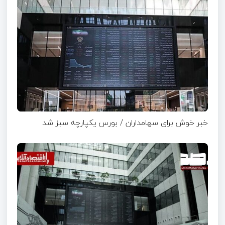
خبر خوش برای سهامداران / بورس یکپارچه سبز شد