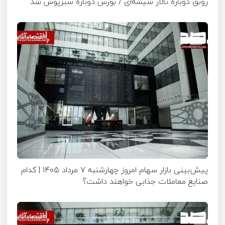
رونق دوباره تالار شیشه‌ای / بورس دوباره سبزپوش شد
پیش‌بینی بازار سهام امروز چهارشنبه ۷ مرداد ۱۴۰۵ | کدام
صنایع معاملات جذابی خواهند داشت؟