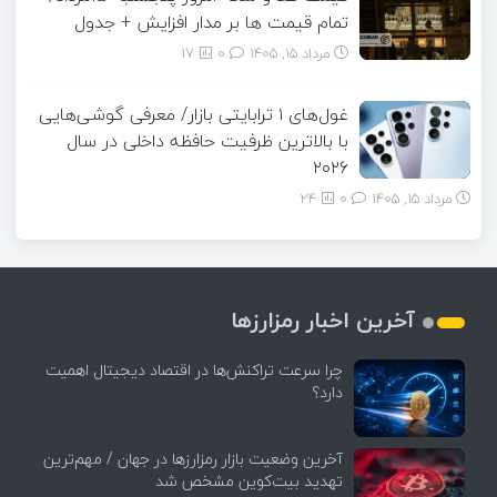
تمام قیمت ها بر مدار افزایش + جدول
مرداد ۱۵, ۱۴۰۵
0
17
غول‌های ۱ ترابایتی بازار/ معرفی گوشی‌هایی
با بالاترین ظرفیت حافظه داخلی در سال
۲۰۲۶
مرداد ۱۵, ۱۴۰۵
0
24
آخرین اخبار رمزارزها
چرا سرعت تراکنش‌ها در اقتصاد دیجیتال اهمیت
دارد؟
آخرین وضعیت بازار رمزارزها در جهان / مهم‌ترین
تهدید بیت‌کوین مشخص شد