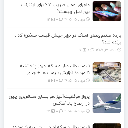
ماجرای اعمال ضریب ۲.۷ برای اینترنت
بین‌الملل چیست؟
مرداد ۱۵, ۱۴۰۵
0
12
بازده صندوق‌های املاک در برابر جهش قیمت مسکن؛ کدام
برنده شد؟
مرداد ۱۵, ۱۴۰۵
0
7
قیمت طلا، دلار و سکه امروز پنجشنبه
15مرداد/ افزایش قیمت ها + جدول
مرداد ۱۵, ۱۴۰۵
0
11
پرواز موفقیت‌آمیز هواپیمای مسافربری چین
در ارتفاع بالا /عکس
مرداد ۱۵, ۱۴۰۵
0
27
قیمت طلا و سکه امروز پنجشنبه 15مرداد/