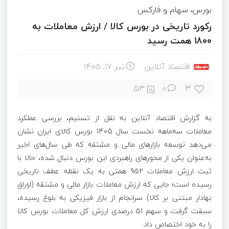
بورس، سهام و فارکس
رکورد تاریخی در بورس کالا / ارزش معاملات به
۱۸۰۰ همت رسید
اقتصاد آنلاین
تیر ۱۷, ۱۴۰۵
3
53
0
به گزارش اقتصاد آنلاین به نقل از تسنیم، بررسی عملکرد
معاملات سه‌ماهه نخست سال 1405 بورس کالای ایران نشان
می‌دهد توسعه بازارهای مالی و مشتقه که طی سال‌های اخیر
به‌عنوان یکی از محورهای راهبردی این بورس دنبال شده، حالا با
ثبت ارزش معاملات 952 همتی به یک نقطه عطف تاریخی
رسیده است؛ جایی که ارزش معاملات بازار مالی و مشتقه (اوراق
بهادار مبتنی بر کالا) سرانجام از بازار فیزیکی به بلوغ رسیده،
سبقت گرفت و سهم 51 درصدی ارزش کل معاملات بورس کالا
را به خود اختصاص داد.