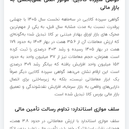
بازار مالی
گواهی سپرده کالایی در سه‌ماهه نخست سال 1405 با جهشی
پرقدرت نسبت به مدت مشابه سال قبل، به یکی از مهم‌ترین
محرک های بازار اوراق بهادار مبتنی بر کالا تبدیل شد؛ به‌گونه‌ای
که ارزش معاملات آن از 35.6 همت در بهار 1404 به حدود 179
همت در بهار 1405 رسیده و رشد 403 درصدی را ثبت کرده
است. همزمان، حجم معاملات نیز از 37 میلیون واحد به حدود
152 میلیون واحد افزایش یافته که بیانگر رشد 309 درصدی
است. این ارقام نشان می‌دهد گواهی سپرده کالایی دیگر صرفاً
یک ابزار معاملاتی نیست، بلکه به زیرساختی برای اتصال
دارایی‌های واقعی به بازار سرمایه، افزایش نقدشوندگی و تعمیق
بازار مالی بورس کالا تبدیل شده است.
سلف موازی استاندارد؛ تداوم رسالت تأمین مالی
سلف موازی استاندارد با ارزش معاملاتی در حدود 3.8 همت،
همچنان نقش استراتژیک خود را در تأمین مالی تولید بدون اتکا