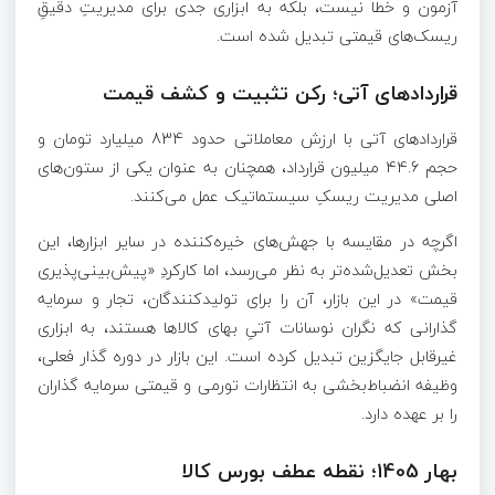
آزمون و خطا نیست، بلکه به ابزاری جدی برای مدیریتِ دقیقِ
ریسک‌های قیمتی تبدیل شده است.
قراردادهای آتی؛ رکن تثبیت و کشف قیمت
قراردادهای آتی با ارزش معاملاتی حدود 834 میلیارد تومان و
حجم 44.6 میلیون قرارداد، همچنان به عنوان یکی از ستون‌های
اصلی مدیریت ریسکِ سیستماتیک عمل می‌کنند.
اگرچه در مقایسه با جهش‌های خیره‌کننده در سایر ابزارها، این
بخش تعدیل‌شده‌تر به نظر می‌رسد، اما کارکردِ «پیش‌بینی‌پذیری
قیمت» در این بازار، آن را برای تولیدکنندگان، تجار و سرمایه
گذارانی که نگران نوسانات آتیِ بهای کالاها هستند، به ابزاری
غیرقابل جایگزین تبدیل کرده است. این بازار در دوره گذار فعلی،
وظیفه انضباط‌بخشی به انتظارات تورمی و قیمتی سرمایه گذاران
را بر عهده دارد.
بهار 1405؛ نقطه عطف بورس کالا