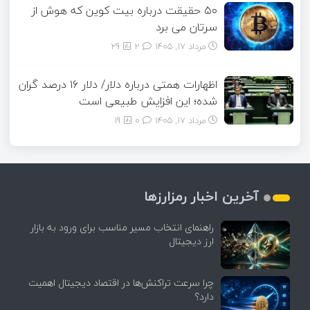
۵۰ حقیقت درباره بیت کوین که هوش از
سرتان می برد
مرداد ۱۷, ۱۴۰۵
2
29
اظهارات همتی درباره دلار/ دلار ۱۶ درصد گران
شده؛ این افزایش طبیعی است
مرداد ۱۷, ۱۴۰۵
0
19
آخرین اخبار رمزارزها
راهنمای انتخاب مسیر مناسب برای ورود به بازار
ارز دیجیتال
چرا سرعت تراکنش‌ها در اقتصاد دیجیتال اهمیت
دارد؟