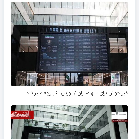
خبر خوش برای سهامداران / بورس یکپارچه سبز شد