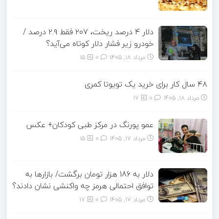
دلار ۴ درصد ریخت، ۲۰۷ فقط ۲.۹ درصد /
خودرو زیر فشار دلار کوتاه می‌آید؟
مرداد ۱۸, ۱۴۰۵
0
15
۴۸ سال کار برای خرید یک تویوتا کمری
مرداد ۱۸, ۱۴۰۵
0
17
عمو پورنگ در مرکز طبی کودکان+ عکس
مرداد ۱۷, ۱۴۰۵
0
15
دلار به 186 هزار تومان برگشت/ بازارها به
توافق احتمالی هرمز چه واکنشی نشان دادند؟
مرداد ۱۷, ۱۴۰۵
0
17