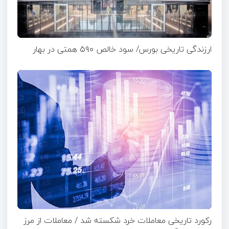
ارزندگی تاریخی بورس/ سود خالص ۵۹۰ همتی در بهار
رکورد تاریخی معاملات خرد شکسته شد / معاملات از مرز