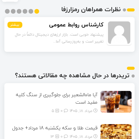
نظرات همراهان رمزارزفا
کارشناس روابط عمومی
بیشتر
بیشتر
بیشتر
بیشتر
بیشتر
بیشتر
پیشنهاد خوبی است. بازار ارزهای دیجیتال دائماً در حال
تغییر است و به‌روزرسانی آما...
تریدرها در حال مشاهده چه مقالاتی هستند؟
آیا ماءالشعیر برای جلوگیری از سنگ کلیه
مفید است
مرداد ۱۸, ۱۴۰۵
0
5
قیمت طلا و سکه یکشنبه 18 مرداد+ جدول
مرداد ۱۸, ۱۴۰۵
0
13