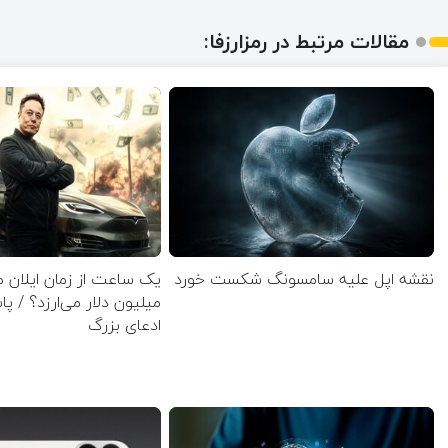
مقالات مرتبط در رمزارزفا:
نقشه اپل علیه سامسونگ شکست خورد
میلیون دلار می‌ارزد؟ / پ
ادعای بزرگ