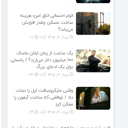
الزام احتمالی اتاق امن؛ هزینه
ساخت مسکن چقدر افزایش
می‌یابد؟
مرداد ۱۶, ۱۴۰۵
0
10
یک ساعت از زمان ایلان ماسک
۱۰۰ میلیون دلار می‌ارزد؟ / پاسخی
برای یک ادعای بزرگ
مرداد ۱۶, ۱۴۰۵
0
23
وقتی مایکروسافت اپل را نجات
داد / توافقی که ساخت آیفون را
ممکن کرد
مرداد ۱۶, ۱۴۰۵
0
24
افت شدید صدور پروانه‌های ساختمانی؛ بازار مسکن با