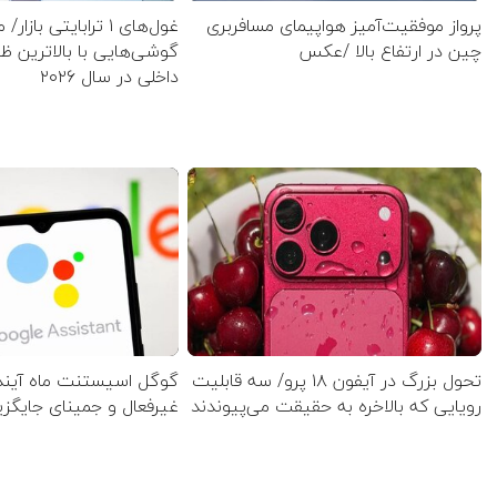
پرواز موفقیت‌آمیز هواپیمای مسافربری
غول‌های ۱ ترابایتی بازا
چین در ارتفاع بالا /عکس
گوشی‌هایی با بالاترین 
داخلی در سال ۲۰۲۶
تحول بزرگ در آیفون ۱۸ پرو/ سه قابلیت
گوگل اسیستنت ماه آینده
رویایی که بالاخره به حقیقت می‌پیوندند
غیرفعال و جمینای جایگز