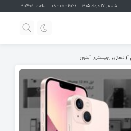
شنبه , 17 مرداد 1405
2026 - 08 - 08
ساعت :
4:04:11