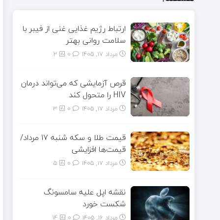
ارتباط رژیم غذایی غنی از فیبر با
سلامت روانی بهتر
مرداد ۱۷, ۱۴۰۵
0
2
قرص آزمایشی که می‌تواند درمان
HIV را متحول کند
مرداد ۱۷, ۱۴۰۵
0
3
قیمت طلا و سکه شنبه 17 مرداد/
قیمت‌ها افزایشی
مرداد ۱۷, ۱۴۰۵
0
5
نقشه اپل علیه سامسونگ
شکست خورد
مرداد ۱۶, ۱۴۰۵
0
14