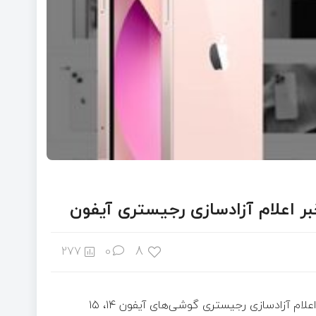
8
277
0
به گزارش خبرگزاری خبرآنلاین و براساس گزارش گجت‌نیوز، به دنبال اعلام آزادسازی رجیستری گوشی‌های آیفون ۱۴، ۱۵