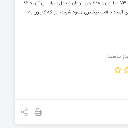
در حال حاضر، قیمت آیفون ۱۳ پرومکس با حافظه ۲۵۶ گیگابایت به ۷۳ میلیون و ۴۰۰ هزار تومان و مدل ۱ ترابایتی آن به ۸۲
آینده با افت بیشتری همراه شوند، چرا که کاربران به
از بدهید!