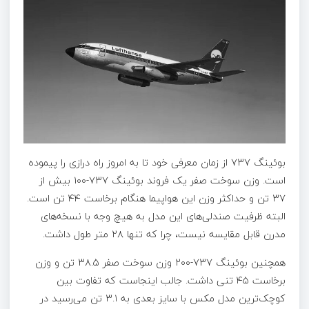
بوئینگ ۷۳۷ از زمان معرفی خود تا به امروز راه درازی را پیموده
است. وزن سوخت صفر یک فروند بوئینگ ۷۳۷-۱۰۰ بیش از
۳۷ تن و حداکثر وزن این هواپیما هنگام برخاست ۴۴ تن است.
البته ظرفیت صندلی‌های این مدل به هیچ وجه با نسخه‌های
مدرن قابل مقایسه نیست، چرا که تنها ۲۸ متر طول داشت.
همچنین بوئینگ ۷۳۷-۲۰۰ وزن سوخت صفر ۳۸.۵ تن و وزن
برخاست ۴۵ تنی داشت. جالب اینجاست که تفاوت بین
کوچک‌ترین مدل مکس با سایز بعدی به ۳.۱ تن می‌رسید در