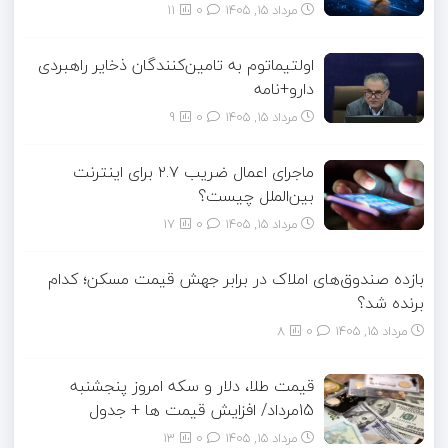
مرداد ۱۵, ۱۴۰۵
0
11
اولتیماتوم به تامین‌کنندگان ذخایر راهبردی
دارو+نامه
مرداد ۱۵, ۱۴۰۵
0
9
ماجرای اعمال ضریب ۲.۷ برای اینترنت
بین‌الملل چیست؟
مرداد ۱۵, ۱۴۰۵
0
17
بازده صندوق‌های املاک در برابر جهش قیمت مسکن؛ کدام
برنده شد؟
مرداد ۱۵, ۱۴۰۵
0
8
قیمت طلا، دلار و سکه امروز پنجشنبه
15مرداد/ افزایش قیمت ها + جدول
مرداد ۱۵, ۱۴۰۵
0
13