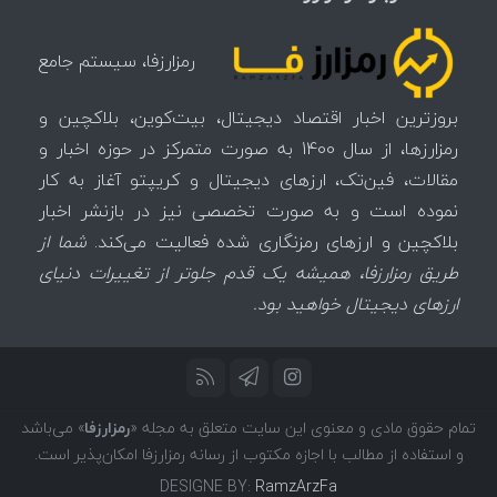
رمزارزفا، سیستم جامع
بروزترین اخبار اقتصاد دیجیتال، بیت‌کوین، بلاکچین و
رمزارزها، از سال 1400 به صورت متمرکز در حوزه اخبار و
مقالات، فین‌تک، ارزهای‌ دیجیتال و کریپتو آغاز به کار
نموده است و به صورت تخصصی نیز در بازنشر اخبار
بلاکچین و ارزهای رمزنگاری شده فعالیت می‌کند.
شما از
طریق رمزارزفا، همیشه یک قدم جلوتر از تغییرات دنیای
ارزهای دیجیتال خواهید بود.
تمام حقوق مادی و معنوی این سایت متعلق به مجله «
رمزارزفا
» می‌باشد
و استفاده از مطالب با اجازه مکتوب از رسانه رمزارزفا امکان‌پذیر است.
DESIGNE BY:
RamzArzFa