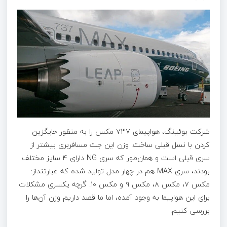
شرکت بوئینگ، هواپیمای ۷۳۷ مکس را به منظور جایگزین
کردن با نسل قبلی ساخت. وزن این جت مسافربری بیشتر از
سری قبلی است و همان‌طور که سری NG دارای ۴ سایز مختلف
بودند، سری MAX هم در چهار مدل تولید شده که عبارتنداز:
مکس ۷، مکس ۸، مکس ۹ و مکس ۱۰. گرچه یکسری مشکلات
برای این هواپیما به وجود آمده، اما ما قصد داریم وزن آن‌ها را
بررسی کنیم.