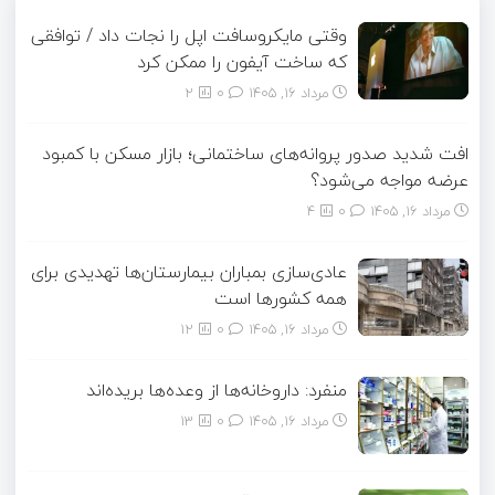
وقتی مایکروسافت اپل را نجات داد / توافقی
که ساخت آیفون را ممکن کرد
مرداد ۱۶, ۱۴۰۵
0
2
افت شدید صدور پروانه‌های ساختمانی؛ بازار مسکن با کمبود
عرضه مواجه می‌شود؟
مرداد ۱۶, ۱۴۰۵
0
4
عادی‌سازی بمباران بیمارستان‌ها تهدیدی برای
همه کشورها است
مرداد ۱۶, ۱۴۰۵
0
12
منفرد: داروخانه‌ها از وعده‌ها بریده‌اند
مرداد ۱۶, ۱۴۰۵
0
13