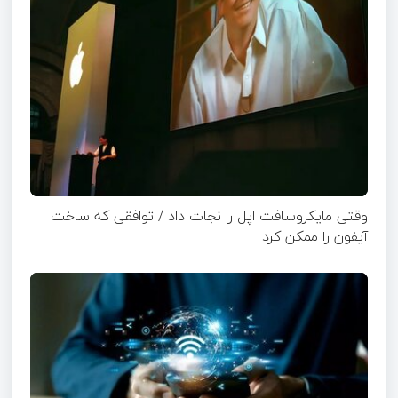
وقتی مایکروسافت اپل را نجات داد / توافقی که ساخت
آیفون را ممکن کرد