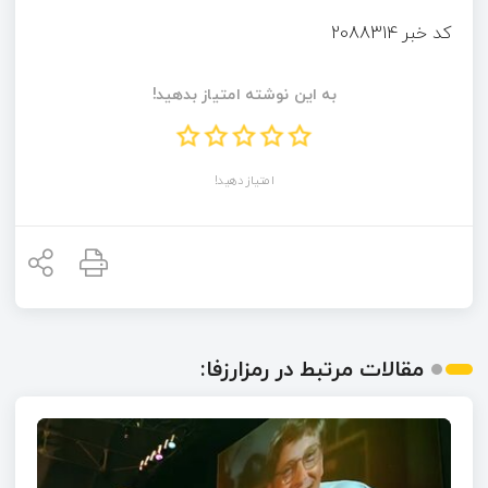
کد خبر
2088314
به این نوشته امتیاز بدهید!
امتیاز دهید!
مقالات مرتبط در رمزارزفا: