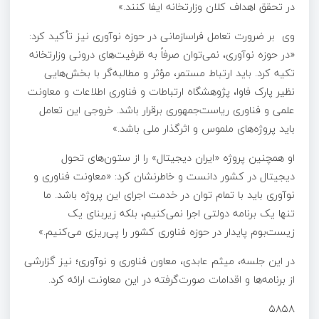
در تحقق اهداف کلان وزارتخانه ایفا کنند.»
وی بر ضرورت تعامل فراسازمانی در حوزه نوآوری نیز تأکید کرد:
«در حوزه نوآوری، نمی‌توان صرفاً به ظرفیت‌های درونی وزارتخانه
تکیه کرد. باید ارتباط مستمر، مؤثر و مطالبه‌گر با بخش‌هایی
نظیر پارک فاوا، پژوهشگاه ارتباطات و فناوری اطلاعات و معاونت
علمی و فناوری ریاست‌جمهوری برقرار باشد. خروجی این تعامل
باید پروژه‌های ملموس و اثرگذار ملی باشد.»
او همچنین پروژه «ایران دیجیتال» را از ستون‌های تحول
دیجیتال در کشور دانست و خاطرنشان کرد: «معاونت فناوری و
نوآوری باید با تمام توان در خدمت اجرای این پروژه باشد. ما
تنها یک برنامه دولتی اجرا نمی‌کنیم، بلکه زیربنای یک
زیست‌بوم پایدار در حوزه فناوری کشور را پی‌ریزی می‌کنیم.»
در این جلسه، میثم عابدی، معاون فناوری و نوآوری؛ نیز گزارشی
از برنامه‌ها و اقدامات صورت‌گرفته در این معاونت ارائه کرد.
۵۸۵۸