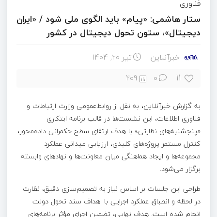
فناوری
ستار هاشمی: «پیام» باید الگوی ملی شود / «ایران
دیجیتال»، ستون‌ تحول دیجیتال در کشور
خبرآنلاین
تیر ۲۰, ۱۴۰۴
11
209
0
به گزارش خبرآنلاین، به نقل از روابط‌عمومی وزارت ارتباطات و
فناوری اطلاعات، این نشست‌ها در قالب برنامه ابتکاری
«پنجشنبه‌های نظارتی» با هدف ارتقای سطح حکمرانی داده‌محور،
کنترل مستمر پروژه‌های کلیدی، ارزیابی میدانی عملکرد
مجموعه‌ها و ایجاد هماهنگی میان معاونت‌ها و نهادهای وابسته
برگزار می‌شود.
طراحی این جلسات بر اساس نیاز به تصمیم‌سازی دقیق، نظارت
در لحظه و انطباق عملکرد اجرایی با اهداف سند تحول دولت
انجام شده است. هدف نهایی، تضمین اجرای مؤثر برنامه‌های