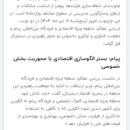
اولویت‌دار، شفاف‌سازی فرایندها، پرهیز از انباشت مشکلات و
ارتقای پاسخ‌گویی مدیریتی در سطوح مختلف وزارتخانه است. در
این چارچوب، امروز (پنج‌شنبه ۱۹ تیر ماه ۱۴۰۴) در دو نوبت
ارزیابی عملکرد منطقه ویژه اقتصادی و فرودگاه بین‌المللی پیام و
معاونت فناوری و نوآوری به‌عنوان دو محور راهبردی در دستورکار
قرار گرفت.
پیام؛ بستر الگوسازی اقتصادی با محوریت بخش
خصوصی
در نشست بررسی عملکرد منطقه ویژه اقتصادی و فرودگاه
بین‌المللی پیام، وزیر ارتباطات با اشاره به موقعیت راهبردی این
منطقه در زنجیره اقتصاد دیجیتال، گفت: «باید تلاش شود
منطقه ویژه اقتصادی، گمرک تخصصی و فرودگاه پیام به الگویی
برای کشور تبدیل شود؛ الگویی که با نگاهی به استفاده
حداکثری از ظرفیت بخش خصوصی، بهره‌وری و بهره‌مندی از
فرصت‌های ملی را افزایش دهد.»