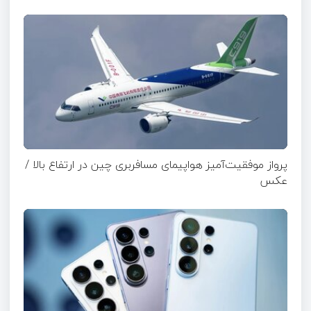
پرواز موفقیت‌آمیز هواپیمای مسافربری چین در ارتفاع بالا /
عکس