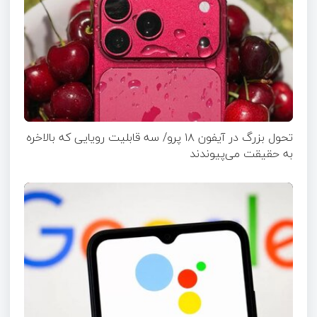
تحول بزرگ در آیفون ۱۸ پرو/ سه قابلیت رویایی که بالاخره
به حقیقت می‌پیوندند