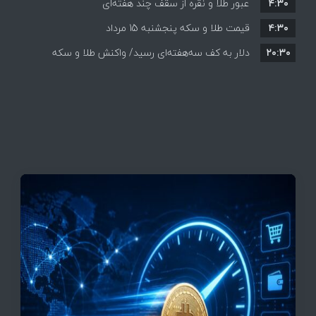
۴:۳۰
قیمت ها بر مدار افزایش + جدول
عبور طلا و نقره از سقف چند هفته‌ای
۴:۳۰
قیمت طلا و سکه پنجشنبه 15 مرداد
۲۰:۳۰
دلار به کف سه‌هفته‌ای رسید/ واکنش طلا و سکه
به بازگشایی تنگه هرمز