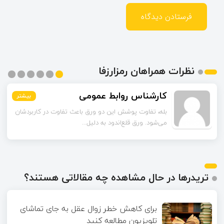
نظرات همراهان رمزارزفا
اسماعیل زاده
بیشتر
بیشتر
بیشتر
بیشتر
بیشتر
بیشتر
تا قبل از خوندن این مقاله فکر می‌کردم ورق قلع‌اندود
همون ورق گالوانیزه است. تفاو...
تریدرها در حال مشاهده چه مقالاتی هستند؟
برای کاهش خطر زوال عقل به جای تماشای
تلویزیون مطالعه کنید