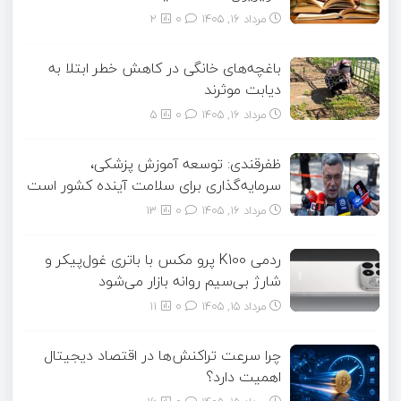
مرداد ۱۶, ۱۴۰۵
0
2
باغچه‌های خانگی در کاهش خطر ابتلا به
دیابت موثرند
مرداد ۱۶, ۱۴۰۵
0
5
ظفرقندی: توسعه آموزش پزشکی،
سرمایه‌گذاری برای سلامت آینده کشور است
مرداد ۱۶, ۱۴۰۵
0
13
ردمی K100 پرو مکس با باتری غول‌پیکر و
شارژ بی‌سیم روانه بازار می‌شود
مرداد ۱۵, ۱۴۰۵
0
11
چرا سرعت تراکنش‌ها در اقتصاد دیجیتال
اهمیت دارد؟