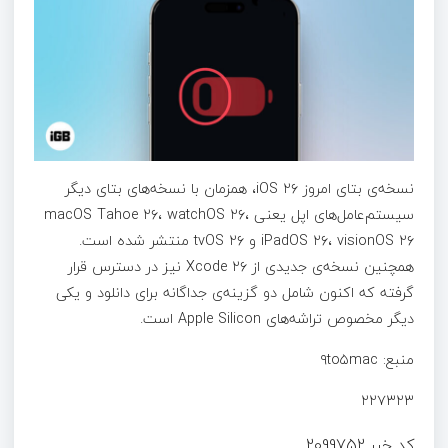
نسخه‌ی بتای امروز iOS ۲۶، همزمان با نسخه‌های بتای دیگر
سیستم‌عامل‌های اپل یعنی macOS Tahoe ۲۶، watchOS ۲۶،
iPadOS ۲۶، visionOS ۲۶ و tvOS ۲۶ منتشر شده است.
همچنین نسخه‌ی جدیدی از Xcode ۲۶ نیز در دسترس قرار
گرفته که اکنون شامل دو گزینه‌ی جداگانه برای دانلود و یکی
دیگر مخصوص تراشه‌های Apple Silicon است.
منبع: ۹to۵mac
۲۲۷۳۲۳
کد خبر
2099752