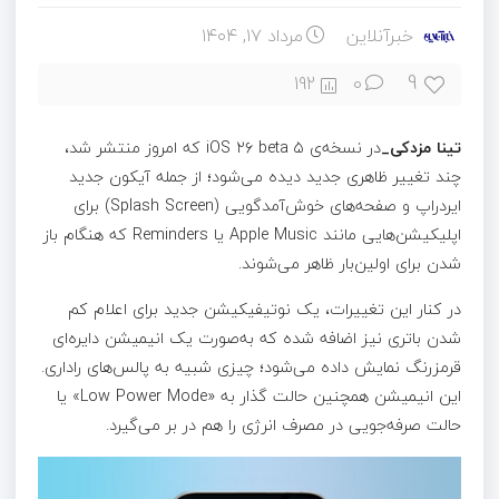
خبرآنلاین
مرداد ۱۷, ۱۴۰۴
9
192
0
تینا مزدکی_
در نسخه‌ی iOS ۲۶ beta ۵ که امروز منتشر شد،
چند تغییر ظاهری جدید دیده می‌شود؛ از جمله آیکون جدید
ایردراپ و صفحه‌های خوش‌آمدگویی (Splash Screen) برای
اپلیکیشن‌هایی مانند Apple Music یا Reminders که هنگام باز
شدن برای اولین‌بار ظاهر می‌شوند.
در کنار این تغییرات، یک نوتیفیکیشن جدید برای اعلام کم
شدن باتری نیز اضافه شده که به‌صورت یک انیمیشن دایره‌ای
قرمزرنگ نمایش داده می‌شود؛ چیزی شبیه به پالس‌های راداری.
این انیمیشن همچنین حالت گذار به «Low Power Mode» یا
حالت صرفه‌جویی در مصرف انرژی را هم در بر می‌گیرد.