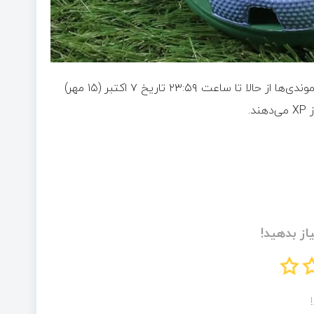
مایکروسافت نمی‌خواهد این دمپایی را به‌صورت عمومی بفروشد. ردموندی‌ها از حالا تا ساعت ۲۳:۵۹ تاریخ ۷ اکتبر (۱۵ مهر)
.
از بدهید!