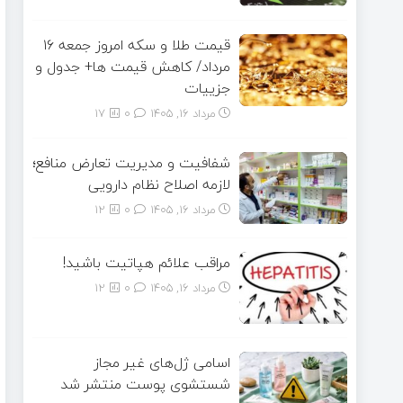
قیمت طلا و سکه امروز جمعه ۱۶
مرداد/ کاهش قیمت ها+ جدول و
جزییات
مرداد ۱۶, ۱۴۰۵
0
17
شفافیت و مدیریت تعارض منافع؛
لازمه اصلاح نظام دارویی
مرداد ۱۶, ۱۴۰۵
0
12
مراقب علائم هپاتیت باشید!
مرداد ۱۶, ۱۴۰۵
0
12
اسامی ژل‌های غیر مجاز
شستشوی پوست منتشر شد