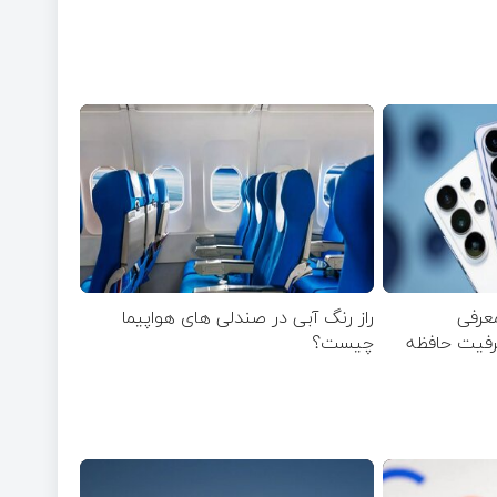
ر/ معرفی
راز رنگ آبی در صندلی های هواپیما
ظرفیت حافظه
چیست؟