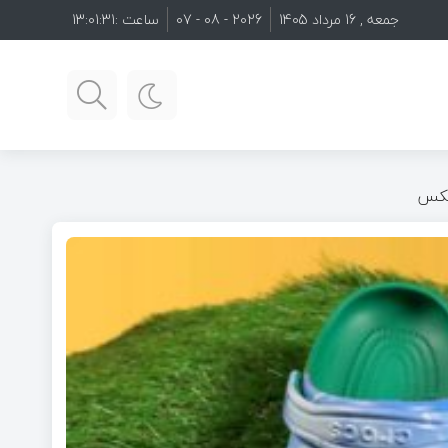
جمعه , 16 مرداد 1405
2026 - 08 - 07
ساعت :
13:01:33
عکس