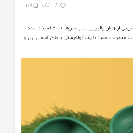
8
179
0
به گزارش خبرآنلاین، به نقل از زومیت، در طراحی دمپایی ویندوز اکس‌پی از همان والپیپر بسیار معروف Bliss استفاد شده
د. این دمپایی به‌صورت محدود و همراه با یک کوله‌پشتی با طرح آسمان آبی و