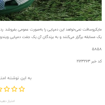
یک مسابقه برگزار می‌کنند و به برندگان آن یک جفت دمپایی ویندوز XP می‌دهند
۵۸۵۸
کد خبر
2123263
به این نوشته امتی
امتیاز دهید!