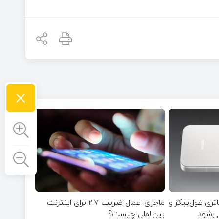
×
با باتری غول‌پیکر و
ماجرای اعمال ضریب ۲.۷ برای اینترنت
می‌شود
بین‌الملل چیست؟