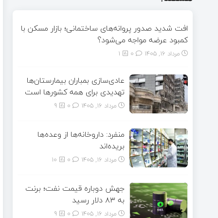
افت شدید صدور پروانه‌های ساختمانی؛ بازار مسکن با
کمبود عرضه مواجه می‌شود؟
مرداد ۱۶, ۱۴۰۵
0
1
عادی‌سازی بمباران بیمارستان‌ها
تهدیدی برای همه کشورها است
مرداد ۱۶, ۱۴۰۵
0
9
منفرد: داروخانه‌ها از وعده‌ها
بریده‌اند
مرداد ۱۶, ۱۴۰۵
0
10
جهش دوباره قیمت نفت؛ برنت
به ۸۳ دلار رسید
مرداد ۱۶, ۱۴۰۵
0
9