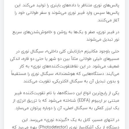
پالس‌های نوری متناظر با داده‌های باینری را تولید می‌کند. این
پالس‌ها سپس وارد فیبر نوری می‌شوند و سفر طولانی خود را
آغاز می‌کنند.
در فیبر نوری، صفر و یک‌ها به روشن و خاموش‌شدن‌های سریع
نور تبدیل می‌شوند
حتی باوجود مکانیزم «بازتابش کلی داخلی»، سیگنال نوری در
مسیرهای خیلی طولانی مثلاً بین دو شهر یا حتی دو قاره، اندکی
ضعیف می‌شود. در این نقاطتقویت‌کننده‌های نوری» به کار
می‌آیند: دستگاه‌هایی که هوشمندانه، سیگنال نوری را مستقیماً
و بدون تبدیل آن به سیگنال الکتریکی، تقویت می‌کنند.
یکی از رایج‌ترین انواع این دستگاه‌ها، با نام تقویت‌کننده فیبر
مبتنی بر اربیوم (EDFA) شناخته می‌شود که با تزریق انرژی از
یک لیزر کمکی به سیگنال اصلی، آن را دوباره پرتوان می‌سازد.
در انتهای مسیر، کابل به یک «گیرنده نوری» می‌رسد. این
دستگاه از یک آشکارساز نوری (Photodetector) بهره می‌برد که