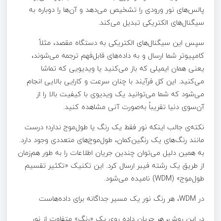
پالس‌های نور ورودی را تشخیص می‌دهد و آن‌ها را دوباره به
سیگنال‌های الکتریکی تبدیل می‌کند.
سپس این سیگنال‌های الکتریکی به دستگاه مقصد، مثلاً
کامپیوتر شما ارسال و به داده‌های قابل‌فهم ترجمه می‌شوند،
یعنی همان ایمیلی که باز می‌کنید یا ویدیویی که تماشا
می‌کنید. این کل فرآیند با چنان سرعت و کارایی بالایی انجام
می‌شود که شما می‌توانید یک ویدیوی با کیفیت بالا را از
آن‌سوی دنیا تقریباً به‌صورت آنی مشاهده کنید.
نکته‌ی جالب اینکه نور فقط یک رنگ یا طول‌موج ندارد؛ درست
مانند رنگ‌های یک رنگین‌کمان، طول‌موج‌های متعددی وجود دارد.
به همین دلیل می‌توان چندین جریان اطلاعات را به طور هم‌زمان
از طریق یک رشته فیبر ارسال کرد. این تکنیک «تکثیر تقسیم
طول‌موج» (WDM) نامیده می‌شود.
در WDM، هر رنگ نور یک مسیر جداگانه برای داده‌هاست
در این روش، هر جریان داده روی یک «رنگ» متفاوت از نور