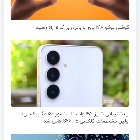
گوشی پوکو M۸ پاور با باتری بزرگ از راه رسید
از پشتیبانی شارژ ۴۵ وات تا سنسور ۵۰ مگاپیکسلی/
اولین مشخصات گلکسی S26 FE فاش شد