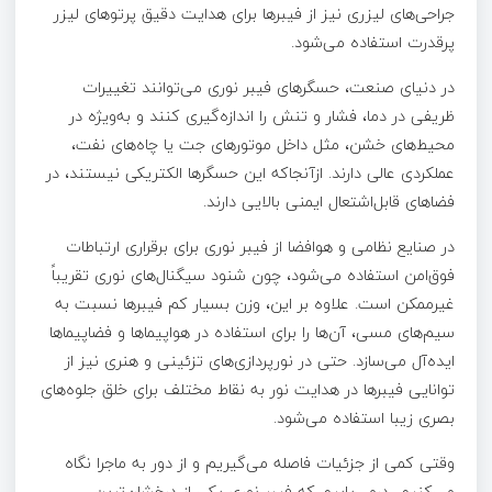
جراحی‌های لیزری نیز از فیبرها برای هدایت دقیق پرتوهای لیزر
پرقدرت استفاده می‌شود.
در دنیای صنعت، حسگرهای فیبر نوری می‌توانند تغییرات
ظریفی در دما، فشار و تنش را اندازه‌گیری کنند و به‌ویژه در
محیط‌های خشن، مثل داخل موتورهای جت یا چاه‌های نفت،
عملکردی عالی دارند. ازآنجاکه این حسگرها الکتریکی نیستند، در
فضاهای قابل‌اشتعال ایمنی بالایی دارند.
در صنایع نظامی و هوافضا از فیبر نوری برای برقراری ارتباطات
فوق‌امن استفاده می‌شود، چون شنود سیگنال‌های نوری تقریباً
غیرممکن است. علاوه بر این، وزن بسیار کم فیبرها نسبت به
سیم‌های مسی، آن‌ها را برای استفاده در هواپیماها و فضاپیماها
ایده‌آل می‌سازد. حتی در نورپردازی‌های تزئینی و هنری نیز از
توانایی فیبرها در هدایت نور به نقاط مختلف برای خلق جلوه‌های
بصری زیبا استفاده می‌شود.
وقتی کمی از جزئیات فاصله می‌گیریم و از دور به ماجرا نگاه
می‌کنیم، درمی‌یابیم که فیبر نوری یکی از درخشان‌ترین