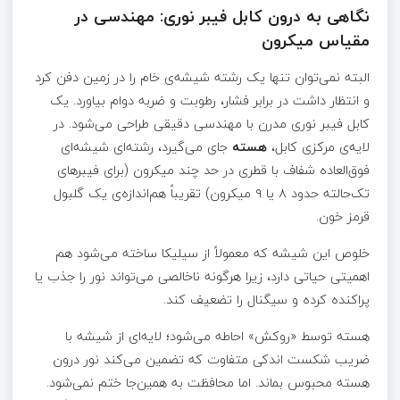
نگاهی به درون کابل فیبر نوری: مهندسی در
مقیاس میکرون
البته نمی‌توان تنها یک رشته شیشه‌ی خام را در زمین دفن کرد
و انتظار داشت در برابر فشار، رطوبت و ضربه دوام بیاورد. یک
کابل فیبر نوری مدرن با مهندسی دقیقی طراحی می‌شود. در
لایه‌ی مرکزی کابل،
هسته
جای می‌گیرد، رشته‌ای شیشه‌ای
فوق‌العاده شفاف با قطری در حد چند میکرون (برای فیبرهای
تک‌حالته حدود ۸ یا ۹ میکرون) تقریباً هم‌اندازه‌ی یک گلبول
قرمز خون.
خلوص این شیشه که معمولاً از سیلیکا ساخته می‌شود هم
اهمیتی حیاتی دارد، زیرا هرگونه ناخالصی می‌تواند نور را جذب یا
پراکنده کرده و سیگنال را تضعیف کند.
هسته توسط «روکش» احاطه می‌شود؛ لایه‌ای از شیشه با
ضریب شکست اندکی متفاوت که تضمین می‌کند نور درون
هسته محبوس بماند. اما محافظت به همین‌جا ختم نمی‌شود.