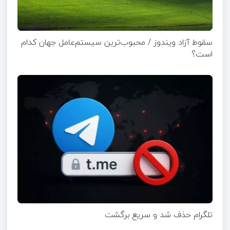
سقوط آزاد ویندوز / محبوب‌ترین سیستم‌عامل جهان کدام
است؟
تلگرام حذف شد و سریع برگشت