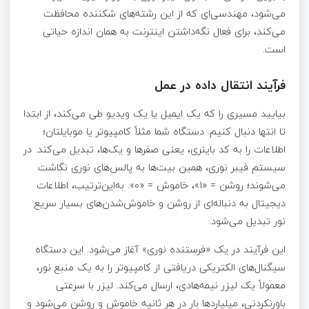
می‌شود، مهندسی‌ای که از این رشته‌های شکننده محافظت
می‌کند، برای فعال نگه‌داشتن اینترنت به همان اندازه حیاتی
است.
فرآیند انتقال داده در عمل
بیایید مسیری را که یک ایمیل یا یک ویدیو طی می‌کند، از ابتدا
تا انتها دنبال کنیم. دستگاه شما مثلاً کامپیوتر یا موبایلتان؛
اطلاعات را به کد باینری، یعنی صفرها و یک‌ها، تبدیل می‌کند. در
سیستم فیبر نوری، همین بیت‌ها به پالس‌های نوری نگاشت
می‌شوند؛ روشن = «۱»، خاموش = «۰». به‌این‌ترتیب، اطلاعات
دیجیتال به دنباله‌ای از روشن و خاموش‌شدن‌های بسیار سریع
نور تبدیل می‌شود.
این فرآیند در یک «فرستنده نوری» آغاز می‌شود. این دستگاه
سیگنال‌های الکتریکی دریافتی از کامپیوتر را به یک منبع نور،
معمولاً یک لیزر نیمه‌هادی، ارسال می‌کند. لیزر با سرعتی
باورنکردنی، میلیاردها بار در هر ثانیه خاموش و روشن می‌شود و