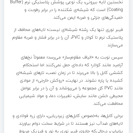
نخستین لایه بیرونی، یک نوعی پوشش پلاستیکی نرم (Buffer
Coating) است که شیشه‌ی شکننده را در برابر رطوبت و
خمیدگی‌های جزئی و ضربه ایمن می‌کند.
فیبر نوری تنها یک رشته شیشه‌ای نیست؛ لایه‌های محافظ، از
پلاستیک نرم تا کولار و PVC، آن را در برابر فشار و ضربه مقاوم
می‌سازند
سپس نوبت به «الیاف مقاوم‌ساز» می‌رسد؛ معمولاً نخ‌های
آرامید مانند کولار؛ که داده‌ای حمل نمی‌کنند اما استحکام
کششی کابل را بالا می‌برند تا در زمان نصب، تارهای شیشه‌ای
کشیده یا پاره نشوند. در نهایت، «روکش خارجی» از موادی
مانند PVC کل مجموعه را می‌پوشاند و آن را در برابر عوامل
محیطی خشن مانند سایش، تغییرات دما، و مواد شیمیایی
محافظت می‌کند.
برخی کابل‌ها، به‌خصوص کابل‌های زیردریایی، دارای زره فولادی و
لایه‌های ضدآب نیز هستند تا در شرایط سخت دوام بیاورند.
بنابراین، درحالی‌که جادوی فیبر نوری به نور و فیزیک مربوط