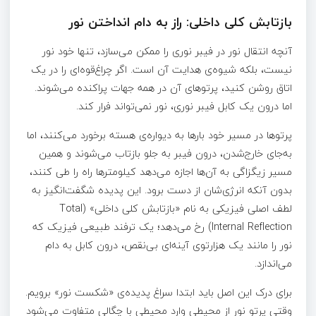
بازتابش کلی داخلی: راز به دام انداختن نور
آنچه انتقال نور در فیبر نوری را ممکن می‌سازد، تنها خود نور
نیست، بلکه شیوه‌ی هدایت آن است. اگر چراغ‌قوه‌ای را در یک
اتاق روشن کنید، پرتوهای آن در همه جهات پراکنده می‌شوند.
اما درون یک کابل فیبر نوری، نور نمی‌تواند فرار کند.
پرتوها در مسیر خود بارها به دیواره‌ی هسته برخورد می‌کنند، اما
به‌جای خارج‌شدن، درون فیبر به جلو بازتاب می‌شوند و همین
مسیر زیگزاگی به آن‌ها اجازه می‌دهد کیلومترها راه را طی کنند،
بدون آنکه انرژی‌شان از دست برود. این پدیده شگفت‌انگیز به
لطف اصلی فیزیکی به نام «بازتابش کلی داخلی» (Total
Internal Reflection) رخ می‌دهد؛ یک ترفند طبیعی فیزیک که
نور را مانند یک هزارتوی آینه‌ای بی‌نقص، درون کابل به دام
می‌اندازد.
برای درک این اصل باید ابتدا سراغ پدیده‌ی «شکست نور» برویم.
وقتی پرتو نور از محیطی وارد محیطی با چگالی متفاوت می‌شود