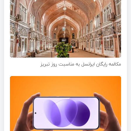
مکالمه رایگان ایرانسل به مناسبت روز تبریز