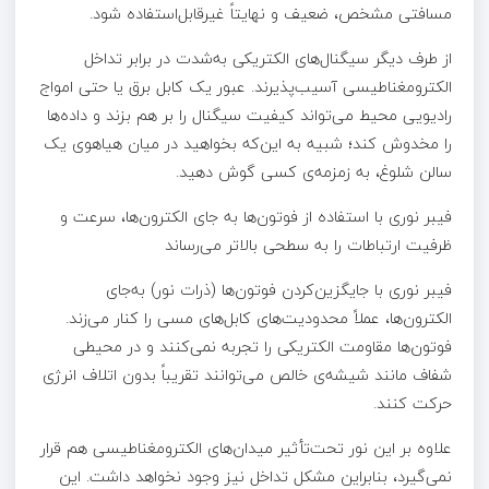
مسافتی مشخص، ضعیف و نهایتاً غیرقابل‌استفاده شود.
از طرف دیگر سیگنال‌های الکتریکی به‌شدت در برابر تداخل
الکترومغناطیسی آسیب‌پذیرند. عبور یک کابل برق یا حتی امواج
رادیویی محیط می‌تواند کیفیت سیگنال را بر هم بزند و داده‌ها
را مخدوش کند؛ شبیه به این‌که بخواهید در میان هیاهوی یک
سالن شلوغ، به زمزمه‌ی کسی گوش دهید.
فیبر نوری با استفاده از فوتون‌ها به جای الکترون‌ها، سرعت و
ظرفیت ارتباطات را به سطحی بالاتر می‌رساند
فیبر نوری با جایگزین‌کردن فوتون‌ها (ذرات نور) به‌جای
الکترون‌ها، عملاً محدودیت‌های کابل‌های مسی را کنار می‌زند.
فوتون‌ها مقاومت الکتریکی را تجربه نمی‌کنند و در محیطی
شفاف مانند شیشه‌ی خالص می‌توانند تقریباً بدون اتلاف انرژی
حرکت کنند.
علاوه بر این نور تحت‌تأثیر میدان‌های الکترومغناطیسی هم قرار
نمی‌گیرد، بنابراین مشکل تداخل نیز وجود نخواهد داشت. این