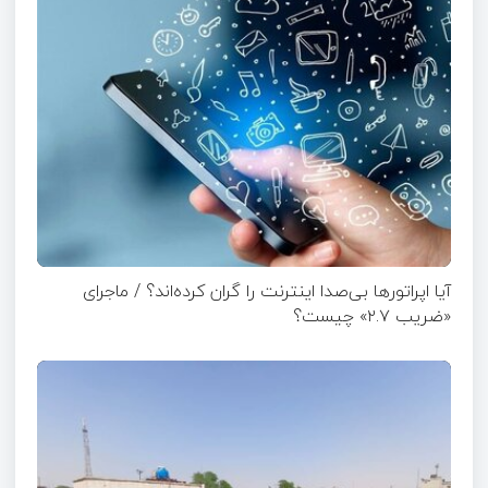
آیا اپراتورها بی‌صدا اینترنت را گران کرده‌اند؟ / ماجرای
«ضریب ۲.۷» چیست؟