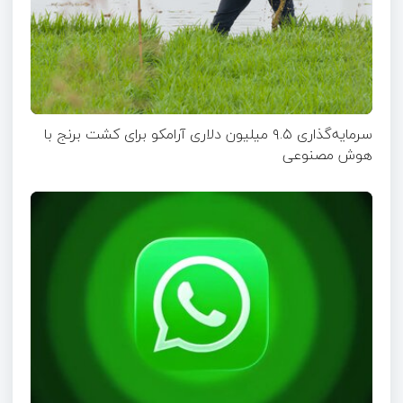
سرمایه‌گذاری ۹.۵ میلیون دلاری آرامکو برای کشت برنج با
هوش مصنوعی