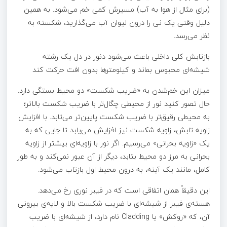
(برای مثال از هوا به آب) مسیرش کمی خم می‌شود. به همین
دلیل وقتی یک نی را درون لیوان آب می‌گذارید، شکسته به
نظر می‌رسد.
بازتابش کلی داخلی باعث می‌شود دنور در دل یک رشته
شیشه‌ای محبوس بماند و کیلومترها بدون افت حرکت کند
میزان این خم‌شدن به «ضریب شکست» دو محیط بستگی دارد.
حال تصور کنید نور از محیطی چگال‌تر با ضریب شکست بالاتر؛
به محیطی رقیق‌تر با ضریب شکست پایین‌تر می‌تابد. با افزایش
زاویه تابش، زاویه شکست نیز افزایش می‌یابد تا جایی که به
یک «زاویه بحرانی» می‌رسیم. اگر نور با زاویه‌ای بیشتر از زاویه
بحرانی به مرز دو محیط بتابد، دیگر از آن عبور نمی‌کند و به طور
کامل، مانند یک آینه، به درون محیط اول بازتاب می‌شود.
این دقیقاً همان اتفاقی است که در فیبر نوری رخ می‌دهد.
هسته‌ی فیبر از شیشه‌ای با ضریب شکست بالا و لایه‌ی بیرونی
آن، که «روکش» یا Cladding نام دارد، از شیشه‌ای با ضریب