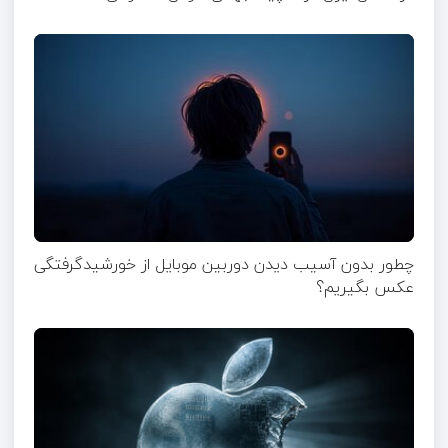
چطور بدون آسیب دیدن دوربین موبایل از خورشیدگرفتگی
عکس بگیریم؟