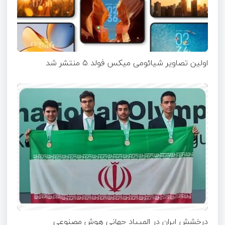
اولین تصاویر شیائومی میکس فولد ۵ منتشر شد
درخشش ایران در المپیاد جهانی هوش مصنوعی