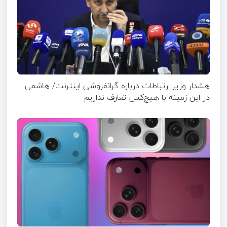
هشدار وزیر ارتباطات درباره گرانفروشی اینترنت/ هاشمی:
در این زمینه با هیچ‌کس تعارف نداریم