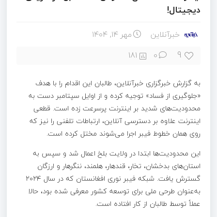
دیجیتال!
خبرآنلاین
مهر ۱۴, ۱۴۰۴
9
181
0
به گزارش خبرگزاری خبرآنلاین، طالبان این اقدام را با هدف
«جلوگیری از فساد» توجیه کرده و از اوایل سپتامبر دست به
محدودیت‌های شدید بر اینترنت پرسرعت زده است. قطعی
اینترنت علاوه بر دسترسی آنلاین، ارتباطات تلفنی را نیز که
روی همان خطوط فیبر اجرا می‌شوند مختل کرده است.
این محدودیت‌ها ابتدا در ولایت بلخ اعمال شد و سپس به
استان‌های بدخشان، تخار، قندهار، هلمند، ننگرهار و ارزگان
گسترش یافت. شبکه فیبر نوری افغانستان که در سال ۲۰۲۴
به‌عنوان طرحی ملی برای توسعه کشور معرفی شده بود، حالا
عملاً توسط طالبان از کار افتاده است.