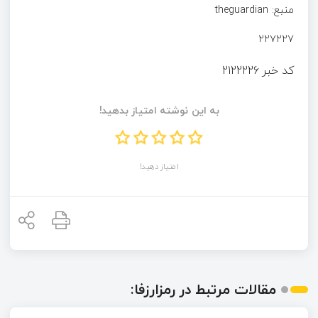
منبع: theguardian
۲۲۷۲۲۷
کد خبر
2122226
به این نوشته امتیاز بدهید!
امتیاز دهید!
مقالات مرتبط در رمزارزفا: