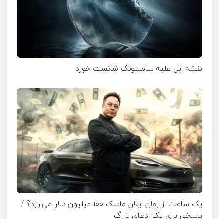
نقشه اپل علیه سامسونگ شکست خورد
یک ساعت از زمان ایلان ماسک ۱۰۰ میلیون دلار می‌ارزد؟ /
پاسخی برای یک ادعای بزرگ