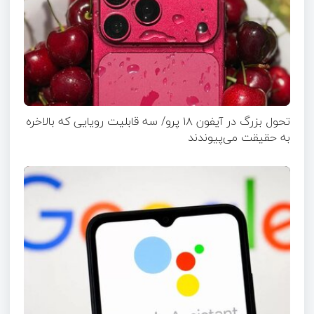
تحول بزرگ در آیفون ۱۸ پرو/ سه قابلیت رویایی که بالاخره
به حقیقت می‌پیوندند