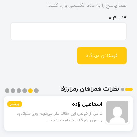
لطفا پاسخ را به عدد انگلیسی وارد کنید:
14 − 3 =
نظرات همراهان رمزارزفا
اسماعیل زاده
بیشتر
بیشتر
بیشتر
بیشتر
بیشتر
بیشتر
تا قبل از خوندن این مقاله فکر می‌کردم ورق قلع‌اندود
همون ورق گالوانیزه است. تفاو...