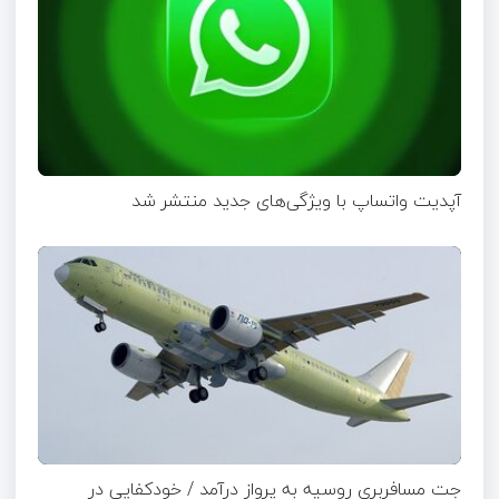
آپدیت‌ واتساپ با ویژگی‌های جدید منتشر شد
جت مسافربری روسیه به پرواز درآمد / خودکفایی در