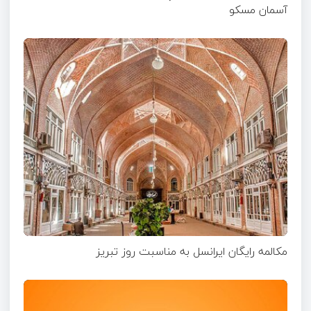
آسمان مسکو
مکالمه رایگان ایرانسل به مناسبت روز تبریز