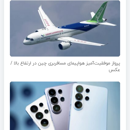
پرواز موفقیت‌آمیز هواپیمای مسافربری چین در ارتفاع بالا /
عکس