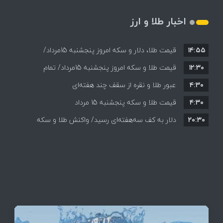
اخبار طلا و ارز
۱۴:۵۵
قیمت طلا، دلار و سکه امروز پنجشنبه 15مرداد/
۱۲:۳۰
افزایش قیمت ها + جدول
قیمت طلا و سکه امروز پنجشنبه 15مرداد/ تمام
۴:۳۰
قیمت ها بر مدار افزایش + جدول
عبور طلا و نقره از سقف چند هفته‌ای
۴:۳۰
قیمت طلا و سکه پنجشنبه 15 مرداد
۲۰:۳۰
دلار به کف سه‌هفته‌ای رسید/ واکنش طلا و سکه
به بازگشایی تنگه هرمز