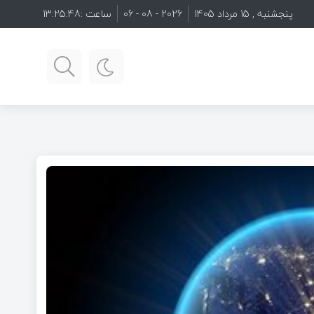
پنجشنبه , 15 مرداد 1405
2026 - 08 - 06
ساعت :
13:25:50