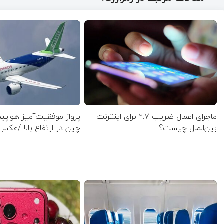
ماجرای اعمال ضریب ۲.۷ برای اینترنت
پرواز موفقیت‌آمیز هواپی
بین‌الملل چیست؟
چین در ارتفاع بالا /عکس