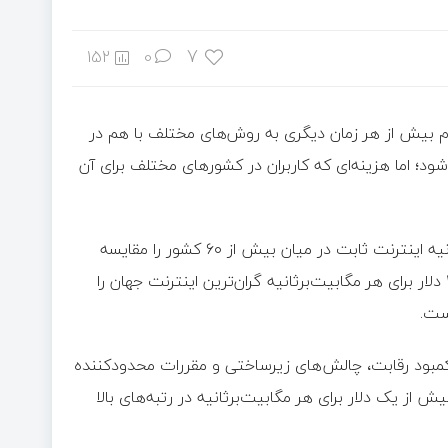
7
152
0
ردم بیش از هر زمان دیگری به روش‌های مختلف با هم در
د؛ اما هزینه‌ای که کاربران در کشورهای مختلف برای آن
آمار مؤسسه‌ی We Are Social در سال ۲۰۲۵ قیمت هر مگابیت‌برثانیه اینترنت ثابت در میان بیش از ۶۰ کشور را مقایسه
می‌کند. در صدر این فهرست، امارات متحده‌ی عربی با میانگین ۴٫۳۱ دلار برای هر مگابیت‌برثانیه گران‌ترین اینترنت جهان را
کمبود رقابت، چالش‌های زیرساختی و مقررات محدودکننده
ز یک دلار برای هر مگابیت‌برثانیه در رتبه‌های بالا