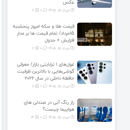
عکس
مرداد ۱۵, ۱۴۰۵
0
7
قیمت طلا و سکه امروز پنجشنبه
15مرداد/ تمام قیمت ها بر مدار
افزایش + جدول
مرداد ۱۵, ۱۴۰۵
0
7
غول‌های ۱ ترابایتی بازار/ معرفی
گوشی‌هایی با بالاترین ظرفیت
حافظه داخلی در سال ۲۰۲۶
مرداد ۱۵, ۱۴۰۵
0
11
راز رنگ آبی در صندلی های
هواپیما چیست؟
مرداد ۱۵, ۱۴۰۵
0
14