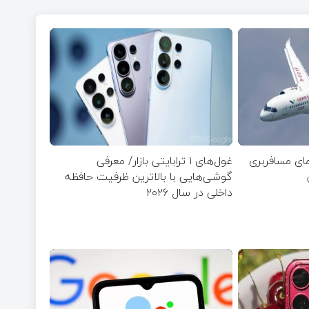
مای مسافربری
غول‌های ۱ ترابایتی بازار/ معرفی
گوشی‌هایی با بالاترین ظرفیت حافظه
داخلی در سال ۲۰۲۶