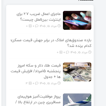
ماجرای اعمال ضریب ۲.۷ برای
اینترنت بین‌الملل چیست؟
مرداد ۱۵, ۱۴۰۵
0
0
بازده صندوق‌های املاک در برابر جهش قیمت مسکن؛
کدام برنده شد؟
مرداد ۱۵, ۱۴۰۵
0
0
قیمت طلا، دلار و سکه امروز
پنجشنبه 15مرداد/ افزایش قیمت
ها + جدول
مرداد ۱۵, ۱۴۰۵
0
3
پرواز موفقیت‌آمیز هواپیمای
مسافربری چین در ارتفاع بالا /