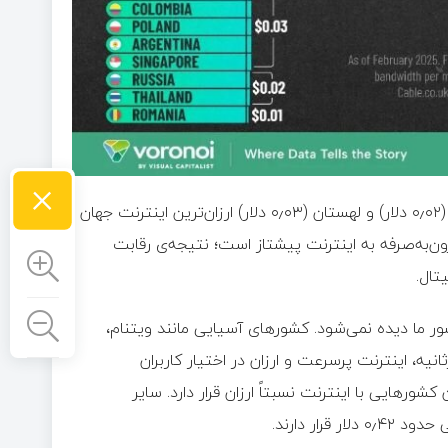
×
در مقابل، کشورهای اروپای شرقی از جمله رومانی (۰٫۰۱ دلار)، روسیه (۰٫۰۲ دلار) و لهستان (۰٫۰۳ دلار) ارزان‌ترین اینترنت جهان
ون‌به‌صرفه به اینترنت پیشتاز است؛ نتیجه‌ی رقابت
تال.
ور ما دیده نمی‌شود. کشورهای آسیایی مانند ویتنام،
 ۰٫۰۵ دلار برای هر مگابیت‌برثانیه، اینترنت پرسرعت و ارزان در اختیار کاربران
یت‌برثانیه در میان کشورهایی با اینترنت نسبتاً ارزان قرار دارد. سایر
ار دارند.