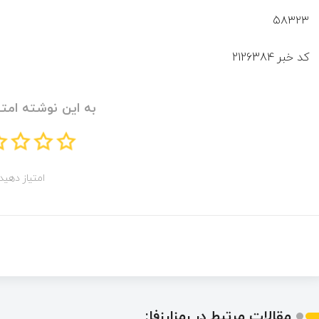
۵۸۳۲۳
کد خبر
2126384
به این نوشته امتی
امتیاز دهید!
مقالات مرتبط در رمزارزفا: