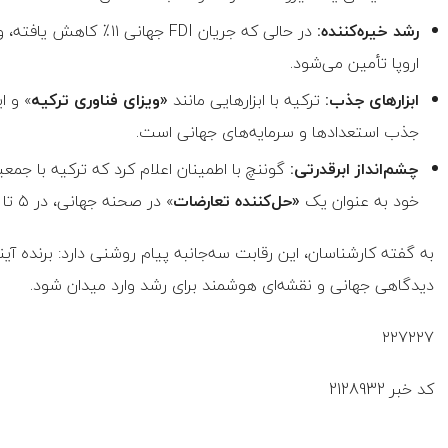
رشد خیره‌کننده
:
در حالی که جریان FDI جهانی ۱۱٪ کاهش یافته، ورود سرمایه به ترکیه
اروپا تأمین می‌شود.
ابزارهای جذب:
ترکیه با ابزارهایی مانند
«ویزای فناوری ترکیه
» و ا
جذب استعدادها و سرمایه‌های جهانی است.
چشم‌انداز ابرقدرتی:
خود به عنوان یک
«حل‌کننده تعارضات
» در صحنه جهانی، در ۵ تا ۱۰ سال آینده به یک ابرقدرت جهانی تبدیل خواهد شد.
به گفته کارشناسان، این رقابت سه‌جانبه پیام روشنی دارد: برنده آی
دیدگاهی جهانی و نقشه‌ای هوشمند برای رشد وارد میدان شود.
۲۲۷۲۲۷
کد خبر
2128932