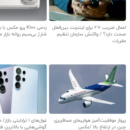
اعمال ضریب ۲.۷ برای اینترنت بین‌الملل
ردمی K100 پرو مکس 
صحت دارد؟ / واکنش سازمان تنظیم
شارژ بی‌سیم روانه بازار 
مقررات
پرواز موفقیت‌آمیز هواپیمای مسافربری
غول‌های ۱ ترابایتی بازا
چین در ارتفاع بالا /عکس
گوشی‌هایی با بالاترین 