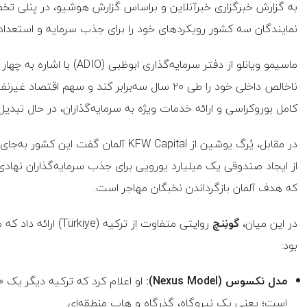
به گزارش خبرگزاری خبرآنلاین و براساس گزارش هوشیو، در پنلی تخ
نمایندگان سه کشور رویکردهای خود را برای جذب سرمایه و استعداد
ماسیمو ویانلو از دفتر سرمای
کامل بوروکراسی و ارائه خدمات ویژه به سرمایه‌گذاران، در حال تب
در مقابل، یُرگ یوشین از KFW Capital آل
از ایجاد صندوقی یک میلیارد یورویی برای جذب سرمایه‌گذاران نهادی
که هدف آلمان بازگرداندن نخبگان مهاجر است.
در این میان،
گونِنچ
روایتی متفاوت از تر
بود:
مدل نکسوس (Nexus Model):
او اعلام کرد که ترکیه دیگر یک 
است؛ یعنی یک نیروگاه، گذرگاه و هاب منطقه‌ای.