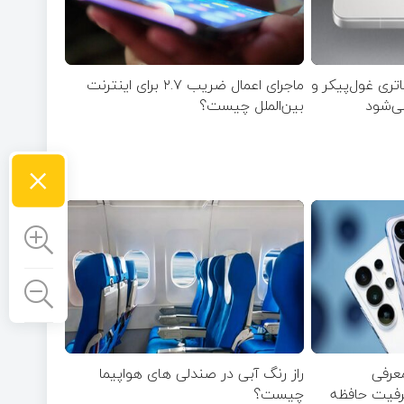
با باتری غول‌پیکر و
ماجرای اعمال ضریب ۲.۷ برای اینترنت
می‌شود
بین‌الملل چیست؟
×
ر/ معرفی
راز رنگ آبی در صندلی های هواپیما
ظرفیت حافظه
چیست؟