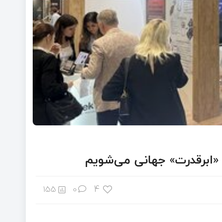
4
155
0