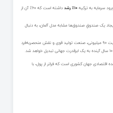
۱۰٪
رشد
داشته است که ۶۰٪ آن از
یجاد یک صندوقِ صندوق‌ها مشابه مدل آلمان، به دنبال
گوننچ با اطمینان اعلام کرد که ترکیه با جمعیت ۹۰ میلیونی، صنعت تولید قوی و نقش منحصربه‌فرد
نده اقتصادی جهان کشوری است که فراتر از پول، با