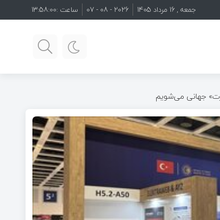
جمعه , 16 مرداد 1405
2026 - 08 - 07
ساعت :
13:58:01