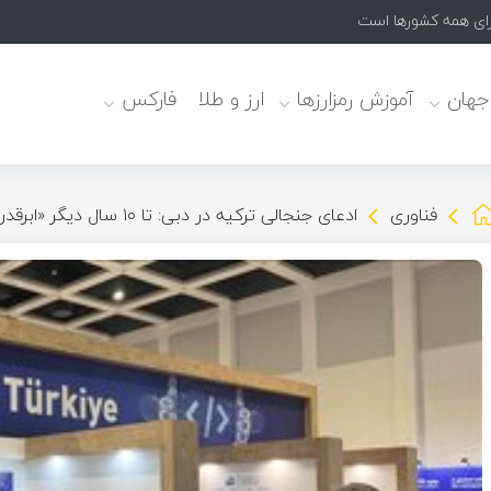
برای همه کشورها است
 جهان
آموزش رمزارزها
ارز و طلا
فارکس
فناوری
ادعای جنجالی ترکیه در دبی: تا ۱۰ سال دیگر «ابرقدرت» جهانی می‌شویم