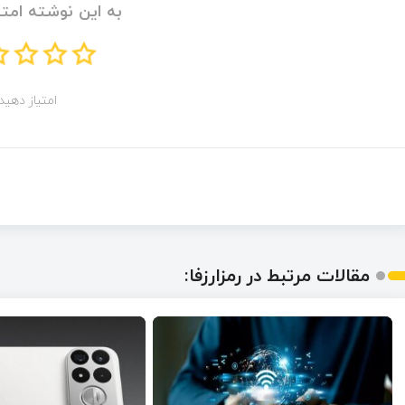
به این نوشته امتی
امتیاز دهید!
مقالات مرتبط در رمزارزفا: