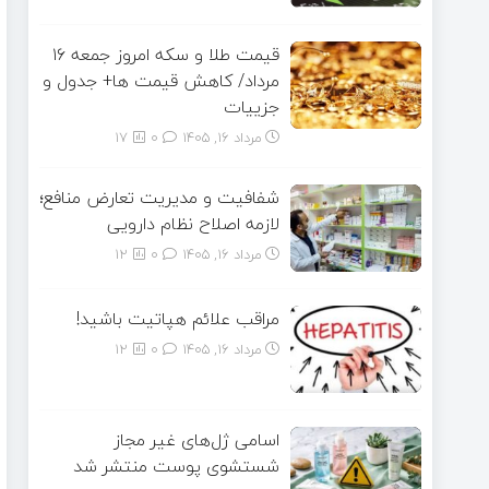
قیمت طلا و سکه امروز جمعه ۱۶
مرداد/ کاهش قیمت ها+ جدول و
جزییات
مرداد ۱۶, ۱۴۰۵
0
17
شفافیت و مدیریت تعارض منافع؛
لازمه اصلاح نظام دارویی
مرداد ۱۶, ۱۴۰۵
0
12
مراقب علائم هپاتیت باشید!
مرداد ۱۶, ۱۴۰۵
0
12
اسامی ژل‌های غیر مجاز
شستشوی پوست منتشر شد