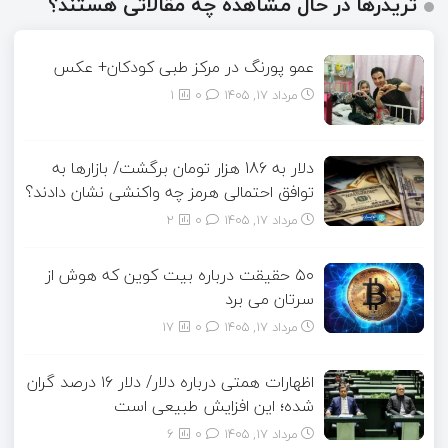
تریدرها در حال مشاهده چه مقالاتی هستند؟
عمو پورنگ در مرکز طبی کودکان+ عکس
مرداد ۱۷, ۱۴۰۵
0
1
دلار به 186 هزار تومان برگشت/ بازارها به
توافق احتمالی هرمز چه واکنشی نشان دادند؟
مرداد ۱۷, ۱۴۰۵
0
2
۵۰ حقیقت درباره بیت کوین که هوش از
سرتان می برد
مرداد ۱۷, ۱۴۰۵
0
17
اظهارات همتی درباره دلار/ دلار ۱۶ درصد گران
شده؛ این افزایش طبیعی است
مرداد ۱۷, ۱۴۰۵
0
6