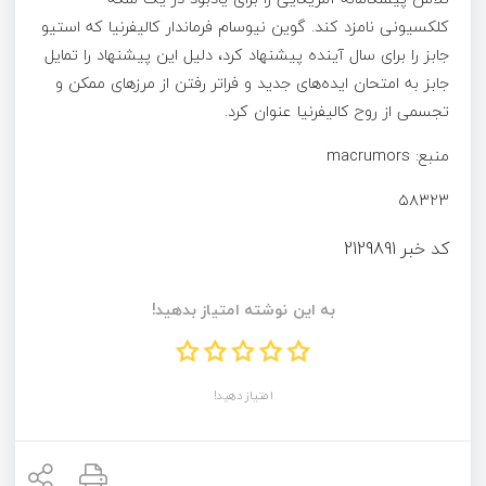
کلکسیونی نامزد کند. گوین نیوسام فرماندار کالیفرنیا که استیو
جابز را برای سال آینده پیشنهاد کرد، دلیل این پیشنهاد را تمایل
جابز به امتحان ایده‌های جدید و فراتر رفتن از مرزهای ممکن و
تجسمی از روح کالیفرنیا عنوان کرد.
منبع: macrumors
۵۸۳۲۳
کد خبر
2129891
به این نوشته امتیاز بدهید!
امتیاز دهید!