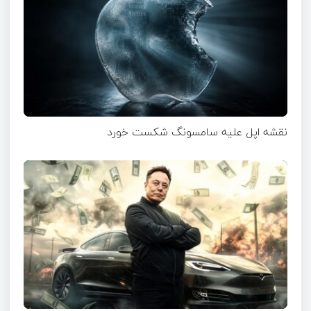
نقشه اپل علیه سامسونگ شکست خورد