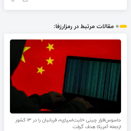
مقالات مرتبط در رمزارزفا:
جاسوس‌افزار چینی «لایت‌اسپای»، قربانیان را در ۱۳ کشور
ازجمله آمریکا هدف گرفت