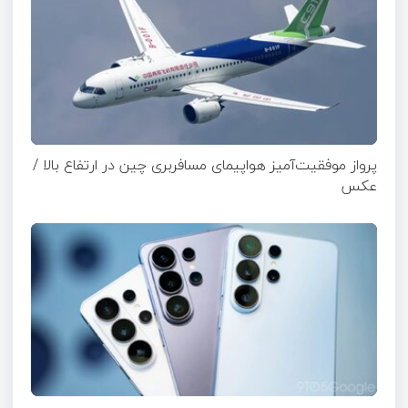
پرواز موفقیت‌آمیز هواپیمای مسافربری چین در ارتفاع بالا /
عکس