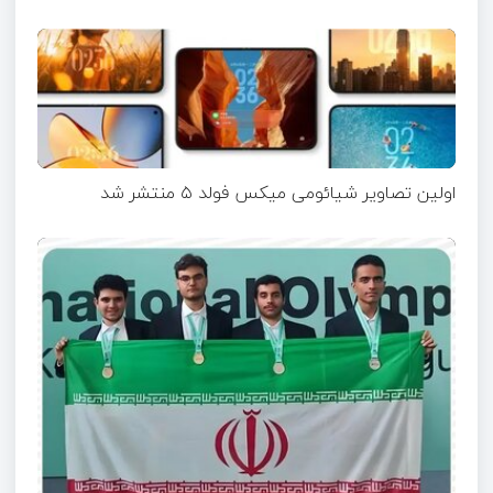
اولین تصاویر شیائومی میکس فولد ۵ منتشر شد