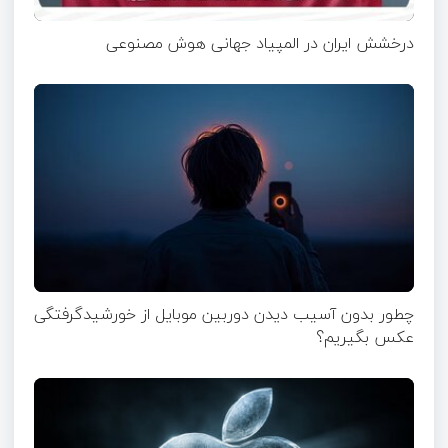
درخشش ایران در المپیاد جهانی هوش مصنوعی
چطور بدون آسیب دیدن دوربین موبایل از خورشیدگرفتگی
عکس بگیریم؟