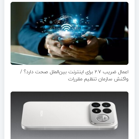
اعمال ضریب ۲.۷ برای اینترنت بین‌الملل صحت دارد؟ /
واکنش سازمان تنظیم مقررات