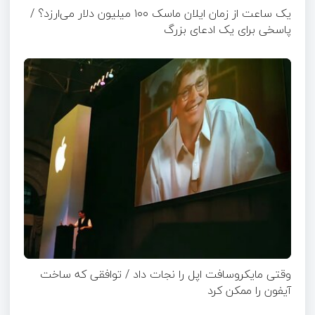
یک ساعت از زمان ایلان ماسک ۱۰۰ میلیون دلار می‌ارزد؟ /
پاسخی برای یک ادعای بزرگ
وقتی مایکروسافت اپل را نجات داد / توافقی که ساخت
آیفون را ممکن کرد