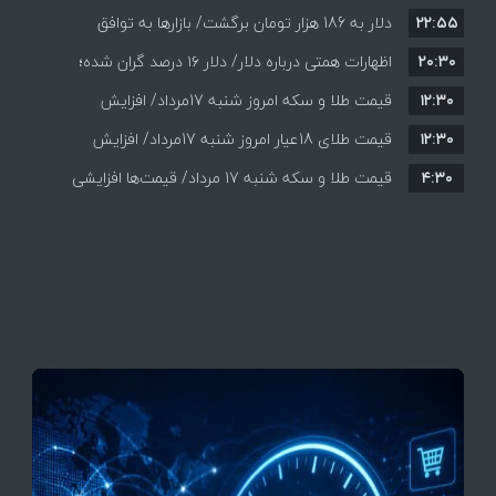
۲۲:۵۵
دلار به 186 هزار تومان برگشت/ بازارها به توافق
۲۰:۳۰
احتمالی هرمز چه واکنشی نشان دادند؟
اظهارات همتی درباره دلار/ دلار ۱۶ درصد گران شده؛
۱۲:۳۰
این افزایش طبیعی است
قیمت طلا و سکه امروز شنبه 17مرداد/ افزایش
۱۲:۳۰
همه قیمت ها + جدول و جزئیات
قیمت طلای 18عیار امروز شنبه 17مرداد/ افزایش
۴:۳۰
قیمت طلا و سکه شنبه 17 مرداد/ قیمت‌ها افزایشی
قیمت + جدول و جزئیات