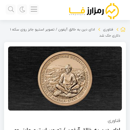
فناوری
ادای دین به خالق آیفون / تصویر استیو جابز روی سکه ۱
دلاری حک شد
فناوری
ادای دین به خالق آیفون / تصویر استیو جابز روی