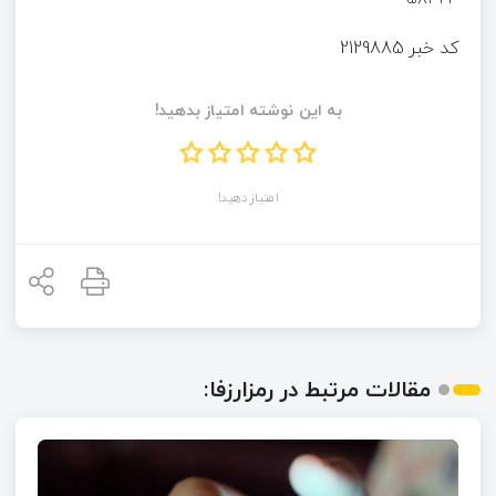
کد خبر
2129885
به این نوشته امتیاز بدهید!
امتیاز دهید!
مقالات مرتبط در رمزارزفا: