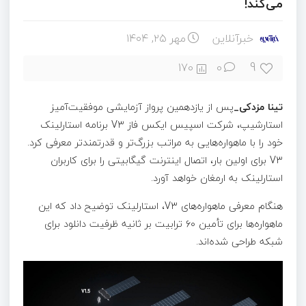
می‌کند!
خبرآنلاین
مهر ۲۵, ۱۴۰۴
9
170
0
تینا مزدکی_
پس از یازدهمین پرواز آزمایشی موفقیت‌آمیز
استارشیپ، شرکت اسپیس ایکس فاز V۳ برنامه استارلینک
خود را با ماهواره‌هایی به مراتب بزرگ‌تر و قدرتمندتر معرفی کرد.
V۳ برای اولین بار، اتصال اینترنت گیگابیتی را برای کاربران
استارلینک به ارمغان خواهد آورد.
هنگام معرفی ماهواره‌های V۳، استارلینک توضیح داد که این
ماهواره‌ها برای تأمین ۶۰ ترابیت بر ثانیه ظرفیت دانلود برای
شبکه طراحی شده‌اند.