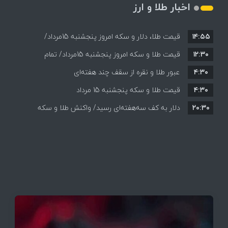
اخبار طلا و ارز
۱۴:۵۵
قیمت طلا، دلار و سکه امروز پنجشنبه 15مرداد/
۱۲:۳۰
افزایش قیمت ها + جدول
قیمت طلا و سکه امروز پنجشنبه 15مرداد/ تمام
۴:۳۰
قیمت ها بر مدار افزایش + جدول
عبور طلا و نقره از سقف چند هفته‌ای
۴:۳۰
قیمت طلا و سکه پنجشنبه 15 مرداد
۲۰:۳۰
دلار به کف سه‌هفته‌ای رسید/ واکنش طلا و سکه
به بازگشایی تنگه هرمز