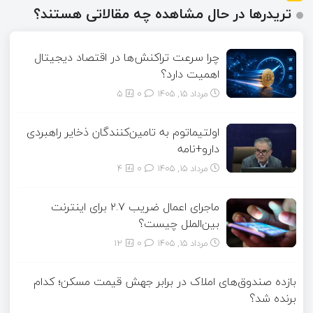
تریدرها در حال مشاهده چه مقالاتی هستند؟
چرا سرعت تراکنش‌ها در اقتصاد دیجیتال
اهمیت دارد؟
مرداد ۱۵, ۱۴۰۵
0
5
اولتیماتوم به تامین‌کنندگان ذخایر راهبردی
دارو+نامه
مرداد ۱۵, ۱۴۰۵
0
4
ماجرای اعمال ضریب ۲.۷ برای اینترنت
بین‌الملل چیست؟
مرداد ۱۵, ۱۴۰۵
0
12
بازده صندوق‌های املاک در برابر جهش قیمت مسکن؛ کدام
برنده شد؟