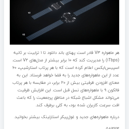
هر ماهواره V3 قادر است پهنای باند دانلود تا ۱ ترابیت بر ثانیه
(1Tbps) را مدیریت کند که ۱۰ برابر بیشتر از مدل‌های V2 است.
اسپیس‌ایکس اعلام کرده است که با هر پرتاب استارشیپ، ۶۰
عدد از این ماهواره‌های جدید را به فضا خواهد فرستاد. این به
معنای افزودن ظرفیتی بیش از ۲۰ برابر، در مقایسه با هر پرتاب
فالکون ۹ با ماهواره‌های نسل قبل است. این افزایش ظرفیت
می‌تواند مشکل اشباع شبکه در مناطق پرجمعیت را که باعث
افت سرعت کاربران شده بود، به کلی برطرف کند.
درباره ماهواره‌های جدید و غول‌پیکر استارلینک بیشتر بخوانید.
۵۸۳۲۳