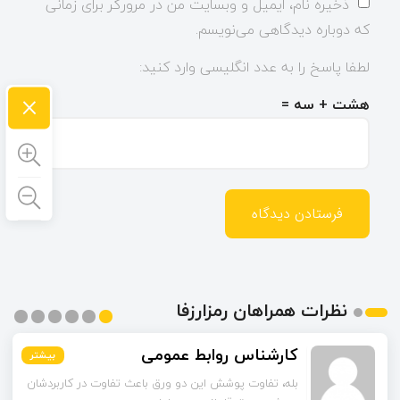
ذخیره نام، ایمیل و وبسایت من در مرورگر برای زمانی
که دوباره دیدگاهی می‌نویسم.
لطفا پاسخ را به عدد انگلیسی وارد کنید:
×
هشت + سه =
نظرات همراهان رمزارزفا
اسماعیل زاده
بیشتر
بیشتر
بیشتر
بیشتر
بیشتر
بیشتر
تا قبل از خوندن این مقاله فکر می‌کردم ورق قلع‌اندود