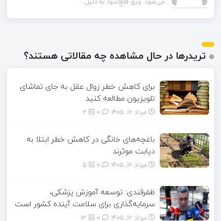
همون ورق گالوانیزه است. تفاو...
تریدرها در حال مشاهده چه مقالاتی هستند؟
برای کاهش خطر زوال عقل به جای تماشای
تلویزیون مطالعه کنید
مرداد ۱۶, ۱۴۰۵
0
2
باغچه‌های خانگی در کاهش خطر ابتلا به
دیابت موثرند
مرداد ۱۶, ۱۴۰۵
0
5
ظفرقندی: توسعه آموزش پزشکی،
سرمایه‌گذاری برای سلامت آینده کشور است
مرداد ۱۶, ۱۴۰۵
0
13