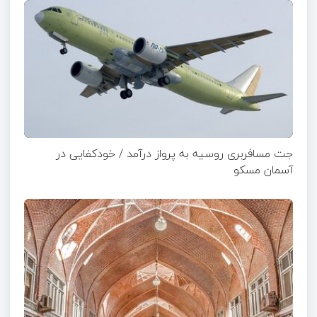
جت مسافربری روسیه به پرواز درآمد / خودکفایی در
آسمان مسکو