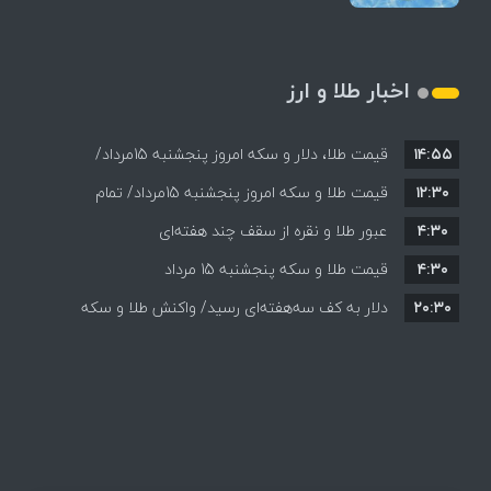
اخبار طلا و ارز
۱۴:۵۵
قیمت طلا، دلار و سکه امروز پنجشنبه 15مرداد/
۱۲:۳۰
افزایش قیمت ها + جدول
قیمت طلا و سکه امروز پنجشنبه 15مرداد/ تمام
۴:۳۰
قیمت ها بر مدار افزایش + جدول
عبور طلا و نقره از سقف چند هفته‌ای
۴:۳۰
قیمت طلا و سکه پنجشنبه 15 مرداد
۲۰:۳۰
دلار به کف سه‌هفته‌ای رسید/ واکنش طلا و سکه
به بازگشایی تنگه هرمز