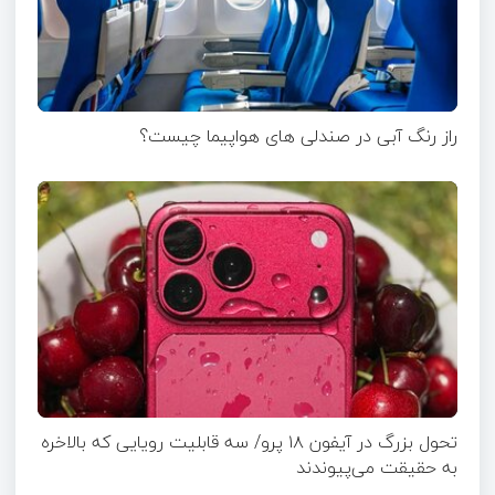
راز رنگ آبی در صندلی های هواپیما چیست؟
تحول بزرگ در آیفون ۱۸ پرو/ سه قابلیت رویایی که بالاخره
به حقیقت می‌پیوندند