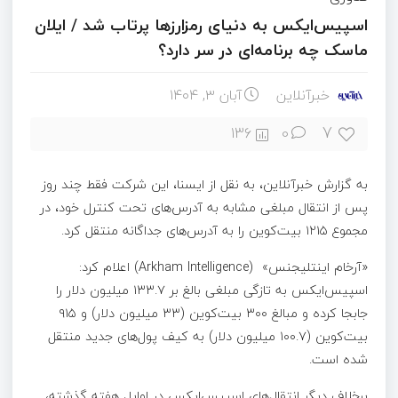
اسپیس‌ایکس به دنیای رمزارزها پرتاب شد / ایلان
ماسک چه برنامه‌ای در سر دارد؟
خبرآنلاین
آبان ۳, ۱۴۰۴
7
136
0
به گزارش خبرآنلاین، به نقل از ایسنا، این شرکت فقط چند روز
پس از انتقال مبلغی مشابه به آدرس‌های تحت کنترل خود، در
مجموع ۱۲۱۵ بیت‌کوین را به آدرس‌های جداگانه منتقل کرد.
«آرخام اینتلیجنس» (Arkham Intelligence) اعلام کرد:
اسپیس‌ایکس به تازگی مبلغی بالغ بر ۱۳۳.۷ میلیون دلار را
جابجا کرده و مبالغ ۳۰۰ بیت‌کوین (۳۳ میلیون دلار) و ۹۱۵
بیت‌کوین (۱۰۰.۷ میلیون دلار) به کیف پول‌های جدید منتقل
شده‌ است.
برخلاف دیگر انتقال‌های اسپیس‌ایکس در اوایل هفته گذشته،