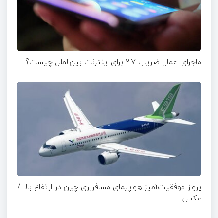
ماجرای اعمال ضریب ۲.۷ برای اینترنت بین‌الملل چیست؟
پرواز موفقیت‌آمیز هواپیمای مسافربری چین در ارتفاع بالا /
عکس