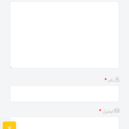
نام
*
ایمیل
*
×