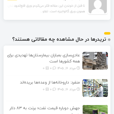
تا قبل از خوندن این مقاله فکر می‌کردم ورق قلع‌اندود
همون ورق گالوانیزه است. تفاو...
تریدرها در حال مشاهده چه مقالاتی هستند؟
عادی‌سازی بمباران بیمارستان‌ها تهدیدی برای
همه کشورها است
مرداد ۱۶, ۱۴۰۵
0
0
منفرد: داروخانه‌ها از وعده‌ها بریده‌اند
مرداد ۱۶, ۱۴۰۵
0
0
جهش دوباره قیمت نفت؛ برنت به ۸۳ دلار