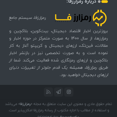
درباره رمزارزفا:
رمزارزفا، سیستم جامع
بروزترین اخبار اقتصاد دیجیتال، بیت‌کوین، بلاکچین و
رمزارزها، از سال 1400 به صورت متمرکز در حوزه اخبار و
مقالات، فین‌تک، ارزهای‌ دیجیتال و کریپتو آغاز به کار
نموده است و به صورت تخصصی نیز در بازنشر اخبار
بلاکچین و ارزهای رمزنگاری شده فعالیت می‌کند.
شما از
طریق رمزارزفا، همیشه یک قدم جلوتر از تغییرات دنیای
ارزهای دیجیتال خواهید بود.
تمام حقوق مادی و معنوی این سایت متعلق به مجله «
رمزارزفا
» می‌باشد
و استفاده از مطالب با اجازه مکتوب از رسانه رمزارزفا امکان‌پذیر است.