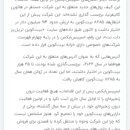
این کیف پول‌های جدید متعلق به این شرکت مستقر در هاثورن
کالیفرنیا، برچسب گذاری نشده‌اند. این شرکت پیش از این
انتقال‌ها، ۸۲۸۵ بیت‌کوین به ارزش حدود ۹۱۴ میلیون دلار در
اختیار داشت و اکنون طبق داده‌های سایت «بیت‌کوین تریژریز
دات نت»، این رقم، اسپیس‌ایکس را در رتبه چهارم فهرست
شرکت‌های خصوصی دارای خزانه بیت‌کوین قرار داده است.
آدرس‌هایی که به عنوان آدرس‌های متعلق به این شرکت
هوافضا در سال ۲۰۲۲، برچسب‌گذاری شده بودند، تا ۲۵ هزار
بیت‌کوین در اختیار داشتند، اما این تعداد در ژوئن همان سال
به ۸۲۸۵ بیت‌کوین کاهش یافت.
اسپیس‌ایکس پس از این اقدامات، هیچ فعالیت درون
زنجیره‌ای را تا اوایل سال جاری ثبت نکرد و در اولین فعالیت
درون زنجیره‌ای خود در بیش از سه سال گذشته، برخی از
دارایی‌های بیت‌کوین خود را تجمیع کرد. هنوز مشخص نیست
که چرا این شرکت وجوه را منتقل کرده یا قصدی برای فروش
برخی از دارایی‌های بیت‌کوین خود دارد یا خیر.