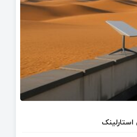
 استارلینک