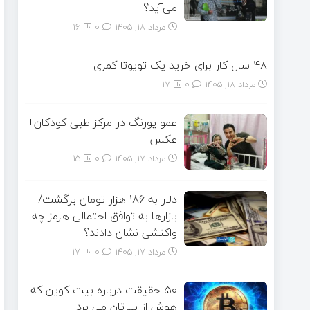
می‌آید؟
مرداد ۱۸, ۱۴۰۵
0
16
۴۸ سال کار برای خرید یک تویوتا کمری
مرداد ۱۸, ۱۴۰۵
0
17
عمو پورنگ در مرکز طبی کودکان+
عکس
مرداد ۱۷, ۱۴۰۵
0
15
دلار به 186 هزار تومان برگشت/
بازارها به توافق احتمالی هرمز چه
واکنشی نشان دادند؟
مرداد ۱۷, ۱۴۰۵
0
17
۵۰ حقیقت درباره بیت کوین که
هوش از سرتان می برد