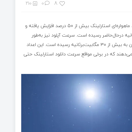
8
210
0
به گزارش خبرآنلاین، به نقل از دیجیاتو، در سال ۲۰۲۵، سرعت دانلود ماهواره‌ای استارلینک بیش از ۵۰ درصد افزایش یافته و
‌برثانیه در ژانویه به بیش از ۲۰۰ مگابیت‌برثانیه درحال‌حاضر رسیده است. سرعت آپلود نیز به‌طور
مشابه رشد کرده و از ۲۰ مگابیت‌برثانیه در ابتدای سال میلادی، اکنون به بیش از ۳۰ مگابیت‌برثانیه رسیده است. این اعداد
می‌دهند که در برخی مواقع سرعت دانلود استارلینک حتی