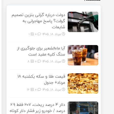
دولت درباره گرانی بنزین تصمیم
گرفت؟ پاسخ مهاجرانی به
شایعات
مرداد ۱۸, ۱۴۰۵
0
1
آیا ماءالشعیر برای جلوگیری از
سنگ کلیه مفید است
مرداد ۱۸, ۱۴۰۵
0
8
قیمت طلا و سکه یکشنبه 18
مرداد+ جدول
مرداد ۱۸, ۱۴۰۵
0
16
دلار ۴ درصد ریخت، ۲۰۷ فقط ۲.۹
درصد / خودرو زیر فشار دلار کوتاه