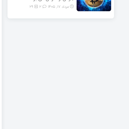
مرداد ۱۷, ۱۴۰۵
2
29