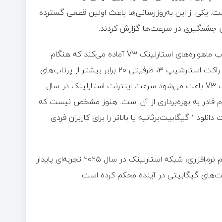
ت. یکی از این به‌روزرسانی‌ها باعث اولین قطعی گسترده
یش چشمگیری در سرعت‌ها گزارش کردند.
اسپیس‌ایکس همچنین نرم‌افزار ایستگاه‌های زمینی خود را برای پرتاب ماهواره‌های استارلینک V۳ آماده می‌کند که هنگام
بازشدن اندازه‌ای معادل یک بوئینگ ۷۳۷ دارند. هر پرتاب V۳ توسط راکت استارشیپ ۳، ظرفیتی ۲۰ برابر بیشتر از پرتاب‌های
V۲ ارائه می‌دهد. این ظرفیت اضافی ۶۰ ترابیت‌برثانیه‌ای در هر پرتاب V۳ باعث می‌شود سرعت اینترنت استارلینک در سال
وم قادر به بهره‌برداری از آن است. هنوز مشخص نیست که
آیا کیفیت استاندارد استارلینک نیز به‌روزرسانی خواهد شد تا سرعت دانلود ۱ گیگابیت‌برثانیه یا بالاتر را برای کاربران فردی
با تکیه بر شتاب بی‌سابقه پرتاب ماهواره‌ها و به‌روزرسانی‌های مداوم نرم‌افزاری، شبکه استارلینک در سال ۲۰۲۵ تجربه‌ای پایدار
رعت‌های گیگابیتی در آینده محکم کرده است.