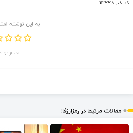
کد خبر
2134418
به این نوشته امتی
امتیاز دهید!
مقالات مرتبط در رمزارزفا: