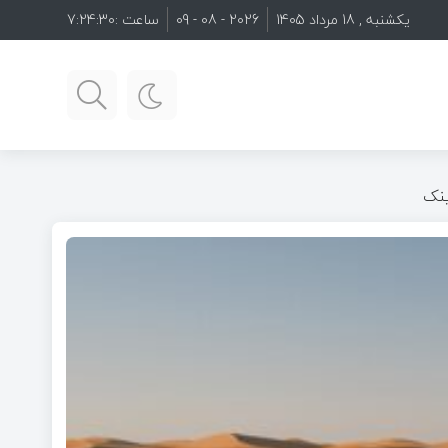
یکشنبه , 18 مرداد 1405
2026 - 08 - 09
ساعت :
7:24:31
ینک