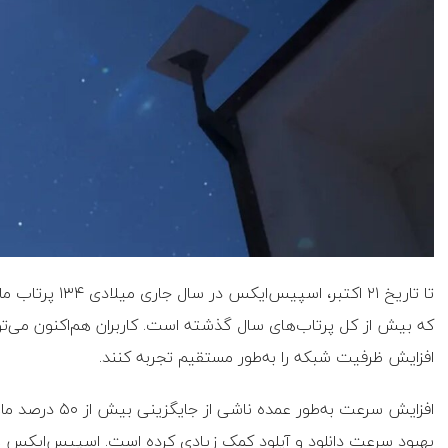
تا تاریخ ۲۱ اکتب
که بیش از کل پرتاب‌های سال گذشته است. کاربران هم‌اکنون می‌توانن
افزایش ظرفیت شبکه را به‌طور مستقیم تجربه کنند.
بهبود سرعت دانلود و آپلود کمک زیادی کرده است. اسپیس‌ایکس همچن