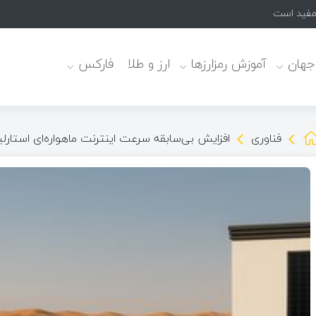
 مفید است
 جهان
آموزش رمزارزها
ارز و طلا
فارکس
فناوری
افزایش بی‌سابقه سرعت اینترنت ماهواره‌ای استارل