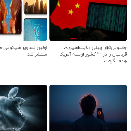
جاسوس‌افزار چینی «لایت‌اسپای»،
قربانیان را در ۱۳ کشور ازجمله آمریکا
منتشر شد
هدف گرفت