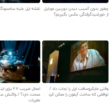
چطور بدون آسیب دیدن دوربین موبایل
نقشه اپل علیه سامسون
از خورشیدگرفتگی عکس بگیریم؟
وقتی مایکروسافت اپل را نجات داد /
اعمال ضریب ۲.۷
توافقی که ساخت آیفون را ممکن کرد
صحت دارد؟ / واکنش ساز
مقررات