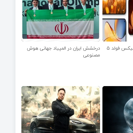
اولین تصاویر شیائومی میکس فولد ۵
درخشش ایران در المپیاد جهانی هوش
مصنوعی