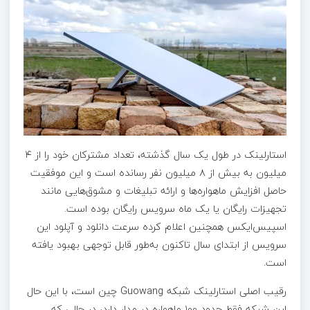
استارلینک در طول یک سال گذشته، تعداد مشترکان خود را از ۴
میلیون به بیش از ۸ میلیون نفر رسانده است و این موفقیت
حاصل افزایش ماهواره‌ها و ارائه تبلیغات و مشوق‌هایی مانند
تجهیزات رایگان یا یک ماه سرویس رایگان بوده است.
اسپیس‌ایکس همچنین اعلام کرده سرعت دانلود و آپلود این
سرویس از ابتدای سال تاکنون به‌طور قابل توجهی بهبود یافته
است.
رقیب اصلی استارلینک شبکه Guowang چین است، با این حال
این شبکه فقط حدود ۱۰۰ ماهواره در مدار دارد، در حالی که