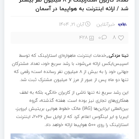
شد / ارائه اینترنت به هواپیما در آسمان
خبرآنلاین
آبان ۲۱, ۱۴۰۴
8
428
0
تینا مزدکی_
خدمات اینترنت ماهواره‌ای استارلینک که توسط
اسپیس‌ایکس ارائه می‌شود، با رشد سریع خود، تعداد مشترکان
جهانی خود را به بیش از ۸ میلیون نفر رسانده است؛ رقمی که
تنها دو ماه پس از عبور از مرز ۷ میلیون مشترک ثبت شد.
این رشد سریع نه تنها ناشی از کاربران خانگی، بلکه به لطف
همکاری‌های تجاری نیز بوده است. هفته گذشته، گروه
بین‌المللی ایرلاین‌ها (IAG) مالک خطوط هوایی بریتیش ایرویز،
ایبریا و ایر لینگوس اعلام کرد که از اوایل سال ۲۰۲۶، اینترنت
استارلینک را روی ۵۰۰ هواپیما ارائه خواهد داد.