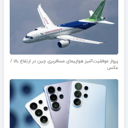
پرواز موفقیت‌آمیز هواپیمای مسافربری چین در ارتفاع بالا /
عکس