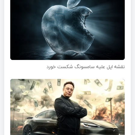
نقشه اپل علیه سامسونگ شکست خورد