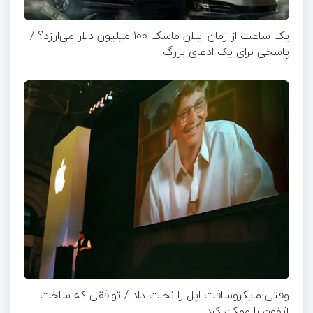
یک ساعت از زمان ایلان ماسک ۱۰۰ میلیون دلار می‌ارزد؟ /
پاسخی برای یک ادعای بزرگ
وقتی مایکروسافت اپل را نجات داد / توافقی که ساخت
آیفون را ممکن کرد