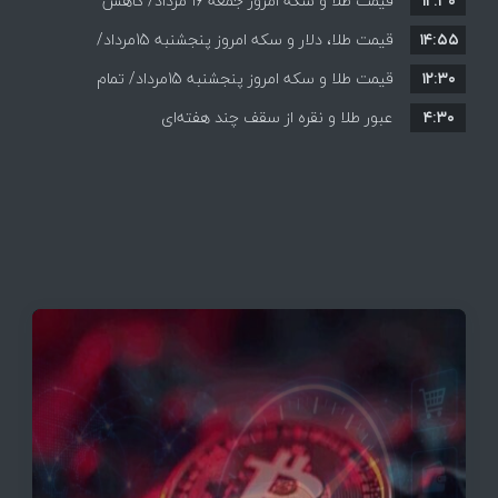
۱۲:۳۰
قیمت طلا و سکه امروز جمعه ۱۶ مرداد/ کاهش
۱۴:۵۵
قیمت ها+ جدول و جزییات
قیمت طلا، دلار و سکه امروز پنجشنبه 15مرداد/
۱۲:۳۰
افزایش قیمت ها + جدول
قیمت طلا و سکه امروز پنجشنبه 15مرداد/ تمام
۴:۳۰
قیمت ها بر مدار افزایش + جدول
عبور طلا و نقره از سقف چند هفته‌ای