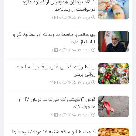
انتقاد بیماران هموفیلی از کمبود دارو؛
درخواست از رسانه‌ها
مرداد ۱۷, ۱۴۰۵
0
1
پیرصالحی: جامعه به رسانه ای مطالبه گر و
آزاد نیاز دارد
مرداد ۱۷, ۱۴۰۵
0
1
ارتباط رژیم غذایی غنی از فیبر با سلامت
روانی بهتر
مرداد ۱۷, ۱۴۰۵
0
3
قرص آزمایشی که می‌تواند درمان HIV را
متحول کند
مرداد ۱۷, ۱۴۰۵
0
4
قیمت طلا و سکه شنبه 17 مرداد/ قیمت‌ها