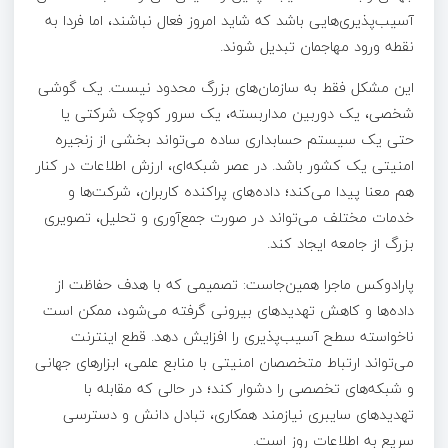
آسیب‌پذیری‌هایی باشد که شاید امروز فعال نباشند، اما فردا به
نقطه ورود مهاجمان تبدیل شوند.
این مشکل فقط به سازمان‌های بزرگ محدود نیست. یک گوشی
شخصی، یک دوربین مداربسته، یک سرور کوچک شرکتی یا
حتی یک سیستم حسابداری ساده می‌تواند بخشی از زنجیره
امنیتی یک کشور باشد. در عصر شبکه‌ای، ارزش اطلاعات در کنار
هم معنا پیدا می‌کند؛ داده‌های پراکنده کاربران، شرکت‌ها و
خدمات مختلف می‌تواند در صورت جمع‌آوری و تحلیل، تصویری
بزرگ از جامعه ایجاد کند.
پارادوکس ماجرا همین‌جاست: تصمیمی که با هدف حفاظت از
داده‌ها و کاهش تهدیدهای بیرونی گرفته می‌شود، ممکن است
ناخواسته سطح آسیب‌پذیری را افزایش دهد. قطع اینترنت
می‌تواند ارتباط متخصصان امنیتی با منابع علمی، ابزارهای جهانی
و شبکه‌های تخصصی را دشوار کند؛ در حالی که مقابله با
تهدیدهای سایبری نیازمند همکاری، تبادل دانش و دسترسی
سریع به اطلاعات روز است.