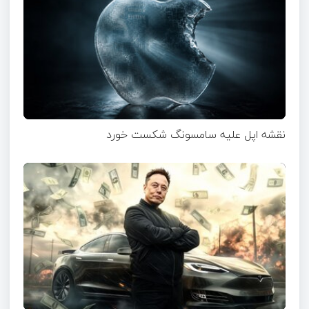
نقشه اپل علیه سامسونگ شکست خورد