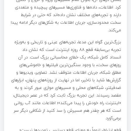
کرد. اطلاعات، داده‌ها و فناوری‌ها مسیرهای پیچیده و متعددی
دارند و تجربه‌های مختلف نشان داده‌اند که حتی در شرایط
سخت محدودسازی، جریان اطلاعات به شکل‌های دیگر ادامه پیدا
می‌کند.
بزرگ‌ترین گواه این مدعا، تجربه‌های عینی و تاریخی و به‌ویژه
تجربه بی‌سابقه قطع ۸۸ روزه اینترنت است که نشان داد
انسداد کامل شبکه، یک خطای محاسباتی بزرگ است. در آن
روزهای سخت، با وجود سنگین‌ترین فیلترها و خاموشی‌های
مطلق شبکه، جریان اطلاعات متوقف نشد. تصاویر، ویدیوها و
گزارش‌ها شاید با تاخیر، اما در نهایت از روزنه‌های پنهان، ابزارهای
ضدفیلتر، شبکه‌های محلی و مسیرهای موازی عبور کردند و به
مقصد رسیدند. این تجربه بزرگ ثابت کرد که در عصر دیجیتال،
«اینترنت راه خودش را پیدا می‌کند»؛ اطلاعات مانند آب روانی
است که هر چقدر هم مسیرش را سد کنید از شکافی دیگر سر
برمی‌آورد.
قطع ارتباط، لزوماً به معنای قطع دسترسی تهدیدها نیست؛