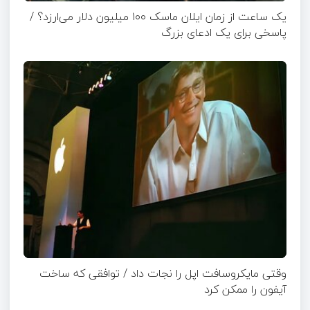
یک ساعت از زمان ایلان ماسک ۱۰۰ میلیون دلار می‌ارزد؟ /
پاسخی برای یک ادعای بزرگ
وقتی مایکروسافت اپل را نجات داد / توافقی که ساخت
آیفون را ممکن کرد