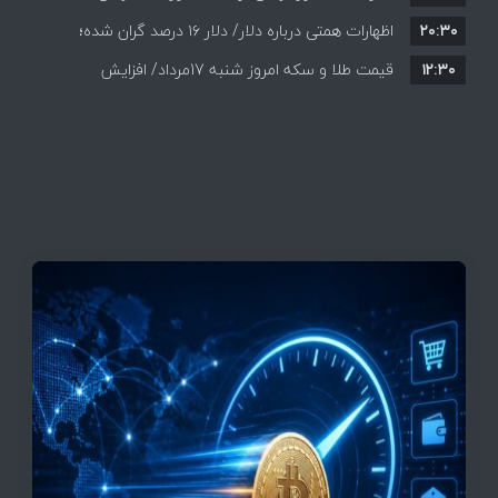
۲۰:۳۰
احتمالی هرمز چه واکنشی نشان دادند؟
اظهارات همتی درباره دلار/ دلار ۱۶ درصد گران شده؛
۱۲:۳۰
این افزایش طبیعی است
قیمت طلا و سکه امروز شنبه 17مرداد/ افزایش
همه قیمت ها + جدول و جزئیات