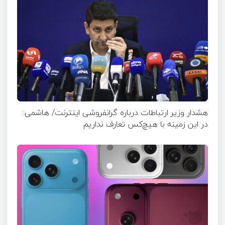
هشدار وزیر ارتباطات درباره گرانفروشی اینترنت/ هاشمی:
در این زمینه با هیچ‌کس تعارف نداریم