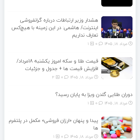
هشدار وزیر ارتباطات درباره گرانفروشی
اینترنت/ هاشمی: در این زمینه با هیچ‌کس
تعارف نداریم
مرداد ۱۸, ۱۴۰۵
0
1
قیمت طلا و سکه امروز یکشنبه 18مرداد/
افزایش قیمت ها + جدول و جزئیات
مرداد ۱۸, ۱۴۰۵
0
2
دوران طلایی گلدن ویزا به پایان رسید؟
مرداد ۱۸, ۱۴۰۵
0
1
پیدا و پنهان «ارزان فروشی» مکمل در پلتفرم
ها
مرداد ۱۸, ۱۴۰۵
0
1