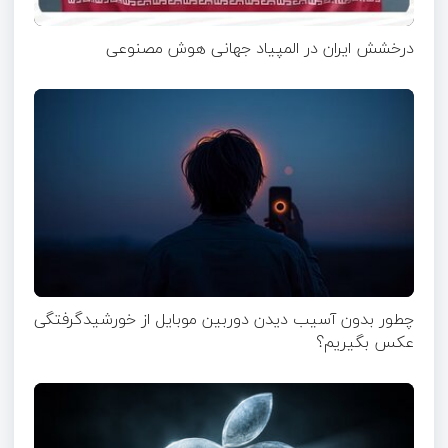
درخشش ایران در المپیاد جهانی هوش مصنوعی
چطور بدون آسیب دیدن دوربین موبایل از خورشیدگرفتگی
عکس بگیریم؟