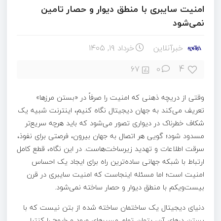
امنیت سایبری با منطق دیوار و حصار تامین
نمی‌شود
خبرآنلاین
خرداد ۱۹, ۱۴۰۵
4
67
0
وقتی از دریچه ذهنی که امنیت را صرفاً در «بستن مرزها»
تعریف می‌کند به جهان دیجیتال نگاه کنیم، اینترنت شبیه یک
شکاف خطرناک در دیواری تصور می‌شود که باید هرچه سریع‌تر
مسدود شود؛ گویی هر اتصال به جهان بیرون، فرصتی برای نفوذ،
سرقت اطلاعات و تهدید زیرساخت‌هاست. در این نگاه، قطع کامل
ارتباط با شبکه جهانی ساده‌ترین راه برای ایجاد یک احساس
امنیت است؛ اما مسئله اینجاست که امنیت سایبری در قرن
بیست‌ویکم با منطق دیوار و حصار ساخته نمی‌شود.
دنیای دیجیتال یک ساختمان ساخته شده از بتن نیست که با
بستن درهای آن، بتوان تمام مسیرهای ورود و خروج را کنترل