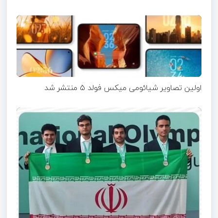
اولین تصاویر شیائومی میکس فولد ۵ منتشر شد