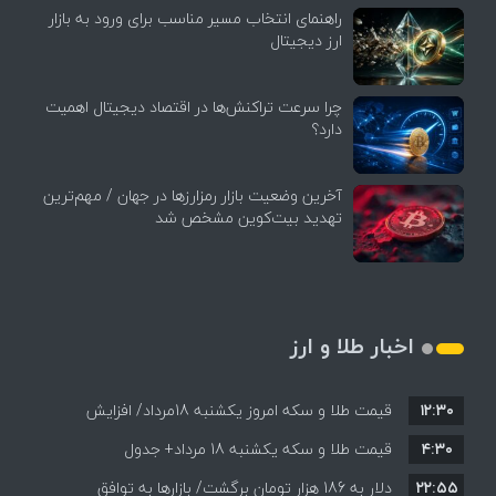
راهنمای انتخاب مسیر مناسب برای ورود به بازار
ارز دیجیتال
چرا سرعت تراکنش‌ها در اقتصاد دیجیتال اهمیت
دارد؟
آخرین وضعیت بازار رمزارزها در جهان / مهم‌ترین
تهدید بیت‌کوین مشخص شد
اخبار طلا و ارز
۱۲:۳۰
قیمت طلا و سکه امروز یکشنبه 18مرداد/ افزایش
۴:۳۰
قیمت طلا و سکه یکشنبه 18 مرداد+ جدول
قیمت ها + جدول و جزئیات
۲۲:۵۵
دلار به 186 هزار تومان برگشت/ بازارها به توافق