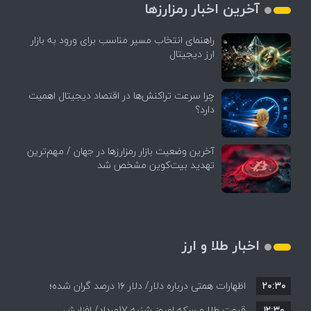
آخرین اخبار رمزارزها
راهنمای انتخاب مسیر مناسب برای ورود به بازار
ارز دیجیتال
چرا سرعت تراکنش‌ها در اقتصاد دیجیتال اهمیت
دارد؟
آخرین وضعیت بازار رمزارزها در جهان / مهم‌ترین
تهدید بیت‌کوین مشخص شد
اخبار طلا و ارز
۲۰:۳۰
اظهارات همتی درباره دلار/ دلار ۱۶ درصد گران شده؛
۱۲:۳۰
این افزایش طبیعی است
قیمت طلا و سکه امروز شنبه 17مرداد/ افزایش