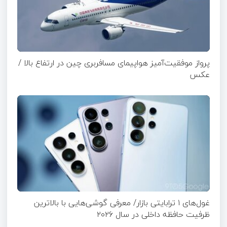
پرواز موفقیت‌آمیز هواپیمای مسافربری چین در ارتفاع بالا /
عکس
غول‌های ۱ ترابایتی بازار/ معرفی گوشی‌هایی با بالاترین
ظرفیت حافظه داخلی در سال ۲۰۲۶