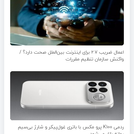
اعمال ضریب ۲.۷ برای اینترنت بین‌الملل صحت دارد؟ /
واکنش سازمان تنظیم مقررات
ردمی K100 پرو مکس با باتری غول‌پیکر و شارژ بی‌سیم
روانه بازار می‌شود