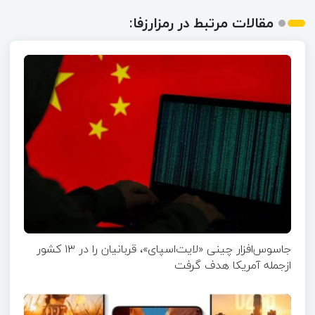
مقالات مرتبط در رمزارزفا:
جاسوس‌افزار چینی «لایت‌اسپای»، قربانیان را در ۱۳ کشور
ازجمله آمریکا هدف گرفت