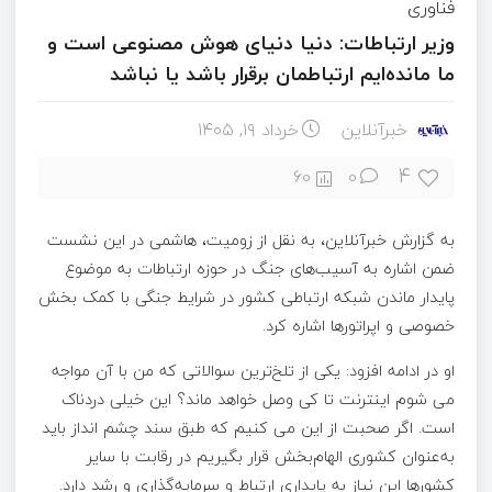
فناوری
وزیر ارتباطات: دنیا دنیای هوش مصنوعی است و
ما مانده‌ایم ارتباطمان برقرار باشد یا نباشد
خبرآنلاین
خرداد ۱۹, ۱۴۰۵
4
60
0
به گزارش خبرآنلاین، به نقل از زومیت، هاشمی در این نشست
ضمن اشاره به آسیب‌های جنگ در حوزه ارتباطات به موضوع
پایدار ماندن شبکه ارتباطی کشور در شرایط جنگی با کمک بخش
خصوصی و اپراتورها اشاره کرد.
او در ادامه افزود: یکی از تلخ‌ترین سوالاتی که من با آن مواجه
می شوم اینترنت تا کی وصل خواهد ماند؟ این خیلی دردناک
است. اگر صحبت از این می کنیم که طبق سند چشم انداز باید
به‌عنوان کشوری الهام‌بخش قرار بگیریم در رقابت با سایر
کشورها این نیاز به پایداری ارتباط و سرمایه‌گذاری و رشد دارد.