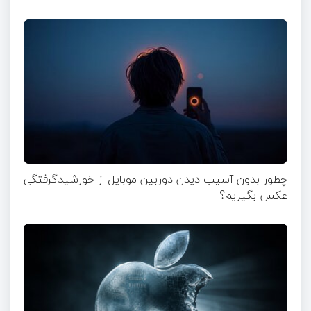
چطور بدون آسیب دیدن دوربین موبایل از خورشیدگرفتگی
عکس بگیریم؟