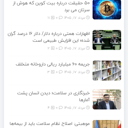
۵۰ حقیقت درباره بیت کوین که هوش از
سرتان می برد
مرداد ۱۷, ۱۴۰۵
0
11
اظهارات همتی درباره دلار/ دلار ۱۶ درصد گران
شده؛ این افزایش طبیعی است
مرداد ۱۷, ۱۴۰۵
0
2
جریمه ۶۰ میلیارد ریالی داروخانه متخلف
مرداد ۱۷, ۱۴۰۵
0
3
خبرنگاری در سلامت؛ دیدن انسان پشت
آمارها
مرداد ۱۷, ۱۴۰۵
0
4
موهبتی: اصلاح نظام سلامت باید از بیمه‌ها