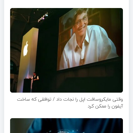
وقتی مایکروسافت اپل را نجات داد / توافقی که ساخت
آیفون را ممکن کرد