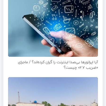
آیا اپراتورها بی‌صدا اینترنت را گران کرده‌اند؟ / ماجرای
«ضریب ۲.۷» چیست؟