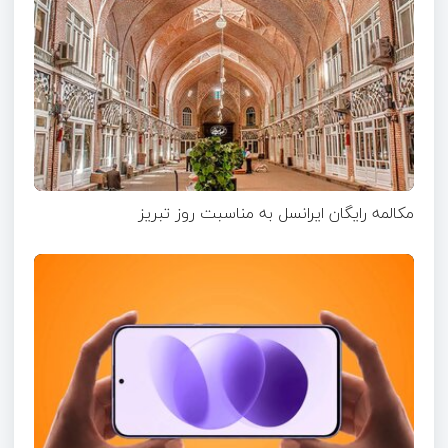
مکالمه رایگان ایرانسل به مناسبت روز تبریز