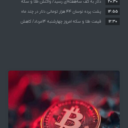
۲۰:۳۰
دلار به کف سه‌هفته‌ای رسید/ واکنش طلا و سکه
۱۴:۵۵
پشت پرده نوسان ۴۴ هزار تومانی دلار در چند ماه
به بازگشایی تنگه هرمز
۱۲:۳۰
قیمت طلا و سکه امروز چهارشنبه 14مرداد/ کاهش
همه قیمت ها + جدول و جزئیات