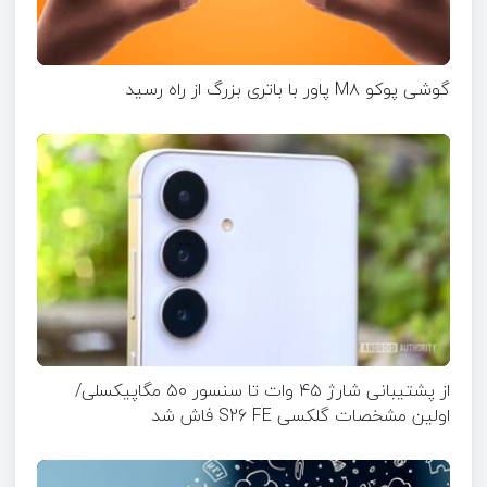
گوشی پوکو M۸ پاور با باتری بزرگ از راه رسید
از پشتیبانی شارژ ۴۵ وات تا سنسور ۵۰ مگاپیکسلی/
اولین مشخصات گلکسی S26 FE فاش شد