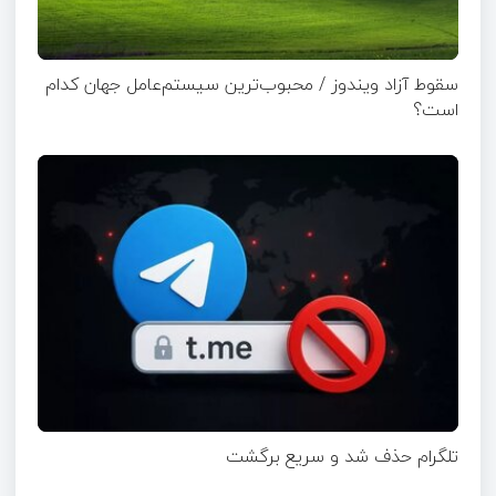
سقوط آزاد ویندوز / محبوب‌ترین سیستم‌عامل جهان کدام
است؟
تلگرام حذف شد و سریع برگشت