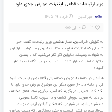
وزیر ارتباطات: قطعی اینترنت عوارض جدی دارد
خبرآنلاین
خرداد ۱۹, ۱۴۰۵
3
55
0
به گزارش خبرآنلاین، ستار هاشمی وزیر ارتباطات گفت:‌ «در
شرایطی که اینترنت قطع بود متاسفانه برخی مسئولین طراز اول
به شهادت رسیدند. بنابراین اگر فکر می‌کنید که با بستن
اینترنت امنیت برقرار شده است، باید در این نگاه تجدید نظر
کنید.»
هاشمی در ادامه به عوارض ضدامنیتی قطع بودن اینترنت اشاره
کرد و ادامه داد: «از سوی دیگر این موضوع عوارض جدی دارد. با
نگاه کاملا امنیتی می‌گویم که آسیب‌پذیری سامانه‌های مختلف
در دنیا به صورت دوره‌ای کشف و به صورت کاملا عمومی
منتشر می‌شود. در شرایطی که امکان گرفتن آپدیت توسط
سامانه‌های در کشور نیست و حتی دستگاهی که دست بچه‌های