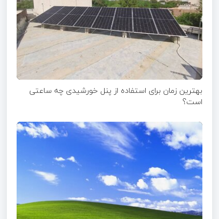
بهترین زمان برای استفاده از پنل خورشیدی چه ساعتی
است؟