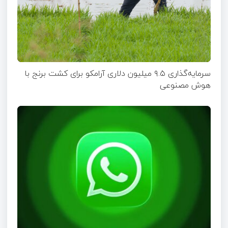
سرمایه‌گذاری ۹.۵ میلیون دلاری آرامکو برای کشت برنج با
هوش مصنوعی