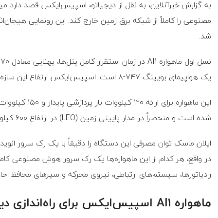
به گزارش خبرآنلاین، به نقل از دیجیاتو،‌ اسپیس‌ایکس قصد دارد میل
شد.
یک هواپیمای بویینگ ۷۴۷-۸ است. اسپیس‌ایکس ارتفاع این سازه غول‌آسا را ۲۰ متر اعلام کرده است.
شده است و منحصراً در مدار پایینی زمین (LEO) در ارتفاع ۶۰۰ کیلومتری فعالیت خواهد کرد.
در واقع، هر کدام از این ماهواره‌ها یک رک سرور هوش مصنوعی کامل
رادیاتورها، سیستم‌های ارتباطی، نیروی محرکه و سپرهای محافظ احاطه
ماهواره AI1 اسپیس‌ایکس برای راه‌اندازی دیتاسنترهای فضایی