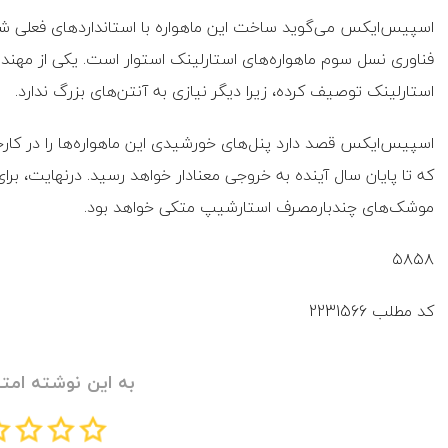
اسپیس‌ایکس می‌گوید ساخت این ماهواره با استانداردهای فعلی شرک
فناوری نسل سوم ماهواره‌های استارلینک استوار است. یکی از مهندسا
استارلینک توصیف کرده، زیرا دیگر نیازی به آنتن‌های بزرگ ندارد.
که تا پایان سال آینده به خروجی معنادار خواهد رسید. درنهایت، بر
موشک‌های چندبارمصرف استارشیپ متکی خواهد بود.
۵۸۵۸
کد مطلب
2231566
به این نوشته امتی