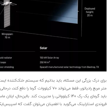
فروندی استارلینک می‌گوید با اطمینان می‌توان گفت که اسپیس‌ایک