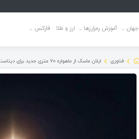
یابت موثرند
 جهان
آموزش رمزارزها
ارز و طلا
فارکس
فناوری
ایلان ماسک از ماهواره ۷۰ متری جدید برای دیتاسنترهای فضایی پرده برداشت