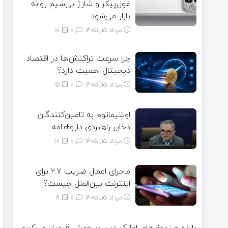
غول‌پیکر و شارژ بی‌سیم روانه
بازار می‌شود
مرداد ۱۵, ۱۴۰۵
0
10
چرا سرعت تراکنش‌ها در اقتصاد
دیجیتال اهمیت دارد؟
مرداد ۱۵, ۱۴۰۵
0
15
اولتیماتوم به تامین‌کنندگان
ذخایر راهبردی دارو+نامه
مرداد ۱۵, ۱۴۰۵
0
10
ماجرای اعمال ضریب ۲.۷ برای
اینترنت بین‌الملل چیست؟
مرداد ۱۵, ۱۴۰۵
0
19
بازده صندوق‌های املاک در برابر جهش قیمت مسکن؛