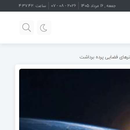
جمعه , 16 مرداد 1405
2026 - 08 - 07
ساعت :
4:37:43