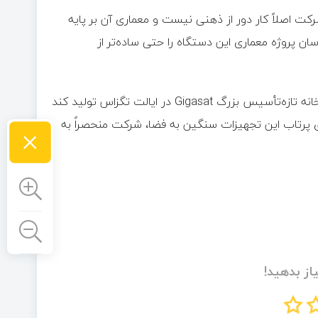
ت اصلاً کار دور از ذهنی نیست و معماری آن بر پایه
ن پروژه معماری این دستگاه را حتی ساده‌تر از
اسپیس‌ایکس قصد دارد پنل‌های خورشیدی این ماهواره‌ها را در کارخانه تازه‌تأسیس بزرگ Gigasat در ایالت تگزاس تولید کند
ای پرتاب این تجهیزات سنگین به فضا، شرکت منحصراً به
×
از بدهید!