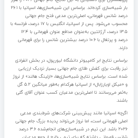
بار شبیه‌سازی کرده‌اند. براساس این شبیه‌سازی‌ها، اسپانیا با ۲۶.۱
درصد شانس قهرمانی، اصلی‌ترین مدعی فتح جام جهانی
محسوب می‌شود. پس از اسپانیا، انگلیس با ۱۷ درصد، فرانسه با
۱۳.۵ درصد، آرژانتین به‌عنوان مدافع عنوان قهرمانی با ۱۲.۴
درصد و پرتغال با ۱۰.۶ درصد بیشترین شانس را برای قهرمانی
دارند.
براساس نتایج ابر کامپیوتر دانشگاه لیورپول، در بخش انفرادی
نیز رقابت برای کفش طلای جام جهانی بسیار نزدیک ارزیابی
شده است. براساس نتایج شبیه‌سازی‌ها، «ارلینگ هالند» از نروژ
و «میکل اویارزابال» از اسپانیا هرکدام به‌طور میانگین ۵.۲ گل
به‌ثمر می‌رسانند تا اصلی‌ترین مدعیان کسب عنوان آقای گلی
باشند.
اگرچه اسپانیا مانند پیش‌بینی شرکت‌های شرط‌بندی مدعی
اصلی قهرمانی است، اما نروژ می‌تواند پدیده بزرگ جام جهانی
۲۰۲۶ باشد. این تیم در شبیه‌سازی‌های انجام‌شده ۳.۶ درصد
شانس قهرمانی داشته که برای تیمی خارج از جمع مدعیان