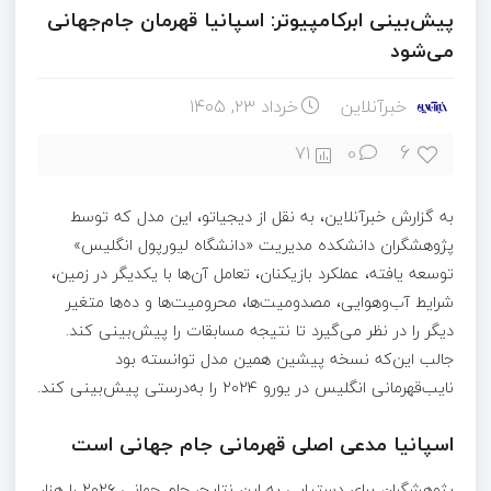
پیش‌بینی ابرکامپیوتر: اسپانیا قهرمان جام‌جهانی
می‌شود
خبرآنلاین
خرداد ۲۳, ۱۴۰۵
6
71
0
به گزارش خبرآنلاین، به نقل از دیجیاتو، این مدل که توسط
پژوهشگران دانشکده مدیریت «دانشگاه لیورپول انگلیس»
توسعه یافته، عملکرد بازیکنان، تعامل آن‌ها با یکدیگر در زمین،
شرایط آب‌وهوایی، مصدومیت‌ها، محرومیت‌ها و ده‌ها متغیر
دیگر را در نظر می‌گیرد تا نتیجه مسابقات را پیش‌بینی کند.
جالب این‌که نسخه پیشین همین مدل توانسته بود
نایب‌قهرمانی انگلیس در یورو ۲۰۲۴ را به‌درستی پیش‌بینی کند.
اسپانیا مدعی اصلی قهرمانی جام جهانی است
پژوهشگران برای دستیابی به این نتایج، جام جهانی ۲۰۲۶ را هزار