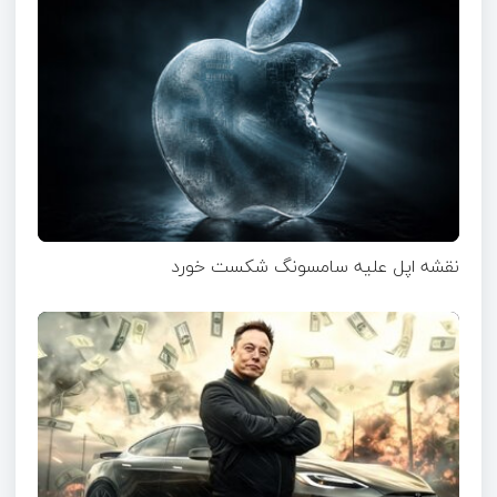
نقشه اپل علیه سامسونگ شکست خورد