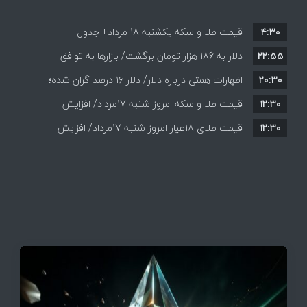
۴:۳۰
قیمت طلا و سکه یکشنبه 18 مرداد+ جدول
۲۲:۵۵
دلار به 186 هزار تومان برگشت/ بازارها به توافق
۲۰:۳۰
احتمالی هرمز چه واکنشی نشان دادند؟
اظهارات همتی درباره دلار/ دلار ۱۶ درصد گران شده؛
۱۲:۳۰
این افزایش طبیعی است
قیمت طلا و سکه امروز شنبه 17مرداد/ افزایش
۱۲:۳۰
همه قیمت ها + جدول و جزئیات
قیمت طلای 18عیار امروز شنبه 17مرداد/ افزایش
قیمت + جدول و جزئیات