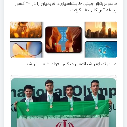
جاسوس‌افزار چینی «لایت‌اسپای»، قربانیان را در ۱۳ کشور
ازجمله آمریکا هدف گرفت
اولین تصاویر شیائومی میکس فولد ۵ منتشر شد