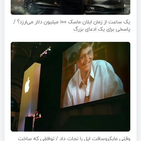
یک ساعت از زمان ایلان ماسک ۱۰۰ میلیون دلار می‌ارزد؟ /
پاسخی برای یک ادعای بزرگ
وقتی مایکروسافت اپل را نجات داد / توافقی که ساخت