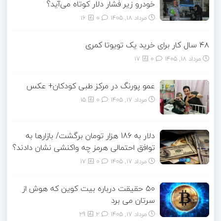
خودرو زیر فشار دلار کوتاه می‌آید؟
مرداد ۱۸, ۱۴۰۵
0
16
۴۸ سال کار برای خرید یک تویوتا کمری
مرداد ۱۸, ۱۴۰۵
0
17
عمو پورنگ در مرکز طبی کودکان+ عکس
مرداد ۱۷, ۱۴۰۵
0
15
دلار به 186 هزار تومان برگشت/ بازارها به
توافق احتمالی هرمز چه واکنشی نشان دادند؟
مرداد ۱۷, ۱۴۰۵
0
17
۵۰ حقیقت درباره بیت کوین که هوش از
سرتان می برد
مرداد ۱۷, ۱۴۰۵
2
29