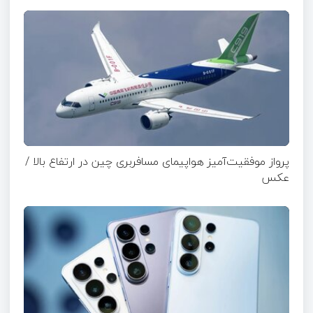
پرواز موفقیت‌آمیز هواپیمای مسافربری چین در ارتفاع بالا /
عکس