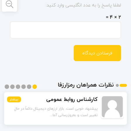
لطفا پاسخ را به عدد انگلیسی وارد کنید:
2 × 4 =
نظرات همراهان رمزارزفا
کارشناس روابط عمومی
بیشتر
بیشتر
بیشتر
بیشتر
بیشتر
بیشتر
پیشنهاد خوبی است. بازار ارزهای دیجیتال دائماً در حال
تغییر است و به‌روزرسانی آما...