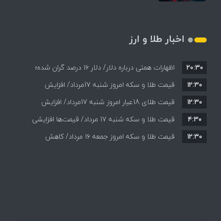
اخبار طلا و ارز
۲۰:۳۰
اظهارات همتی درباره دلار/ دلار ۱۶ درصد گران شده؛
۱۲:۳۰
این افزایش طبیعی است
قیمت طلا و سکه امروز شنبه 17مرداد/ افزایش
۱۲:۳۰
همه قیمت ها + جدول و جزئیات
قیمت طلای 18عیار امروز شنبه 17مرداد/ افزایش
۴:۳۰
قیمت طلا و سکه شنبه 17 مرداد/ قیمت‌ها افزایشی
قیمت + جدول و جزئیات
۱۲:۳۰
قیمت طلا و سکه امروز جمعه ۱۶ مرداد/ کاهش
قیمت ها+ جدول و جزییات