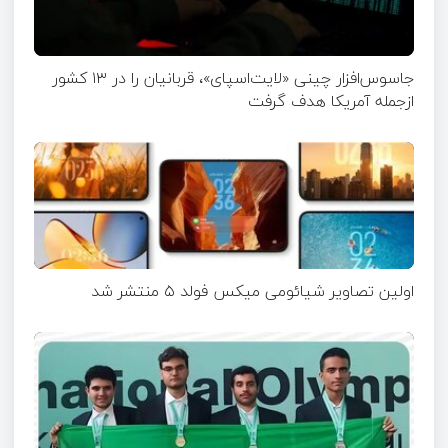
جاسوس‌افزار چینی «لایت‌اسپای»، قربانیان را در ۱۳ کشور
ازجمله آمریکا هدف گرفت
اولین تصاویر شیائومی میکس فولد ۵ منتشر شد