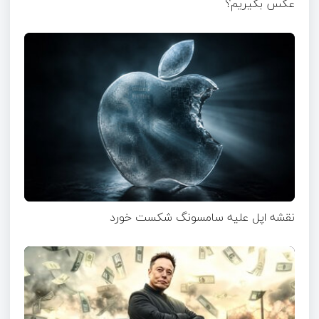
عکس بگیریم؟
نقشه اپل علیه سامسونگ شکست خورد