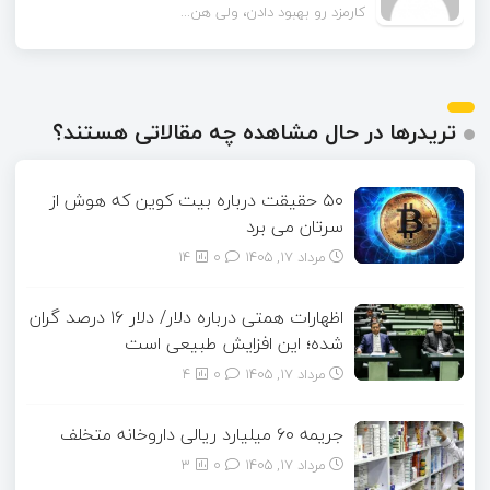
کارمزد رو بهبود دادن، ولی هن...
تریدرها در حال مشاهده چه مقالاتی هستند؟
۵۰ حقیقت درباره بیت کوین که هوش از
سرتان می برد
مرداد ۱۷, ۱۴۰۵
0
14
اظهارات همتی درباره دلار/ دلار ۱۶ درصد گران
شده؛ این افزایش طبیعی است
مرداد ۱۷, ۱۴۰۵
0
4
جریمه ۶۰ میلیارد ریالی داروخانه متخلف
مرداد ۱۷, ۱۴۰۵
0
3