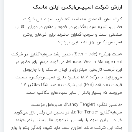
ارزش شرکت اسپیس‌ایکس ایلان ماسک
کارشناسان اقتصادی معتقدند که خرید سهام این شرکت
فضایی، شبیه سرمایه‌گذاری در خطوط راه‌آهن در دوران انقلاب
صنعتی است و سرمایه‌گذاران حاضرند برای افق‌های روشن
اسپیس‌ایکس، هزینه بالایی بپردازند.
«ست هیکل» (Seth Hickle)، مدیر ارشد سرمایه‌گذاری در شرکت
Mindset Wealth Management، می‌گوید مردم برای حضور در
این فرصت تاریخی، مبلغ رؤیای ایلان ماسک را با جان‌ودل
می‌پردازند. با درآمد ۱۸.۷ میلیارد دلاری اسپیس‌ایکس، نسبت
قیمت به درآمد (P/S) این شرکت به عدد شگفت‌انگیز ۱۱۲
می‌رسد که بسیار بالاتر از سایر سهام‌های مگاکپ است.
«نانسی تنگلر» (Nancy Tengler)، مدیرعامل مؤسسه
سرمایه‌گذاری Laffer Tengler، در تحلیل این رفتار بازار می‌گوید
خریداران این سهم را براساس بنیادهای مالی سنتی نمی‌خرند؛
بلکه این شرکت مانند آمازون قصد دارد شیوه زندگی بشر را برای