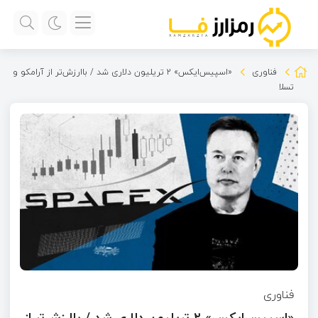
فناوری
«اسپیس‌ایکس»‌ ۲ تریلیون دلاری شد / باارزش‌تر از آرامکو و
تسلا
فناوری
«اسپیس‌ایکس»‌ ۲ تریلیون دلاری شد / باارزش‌تر از