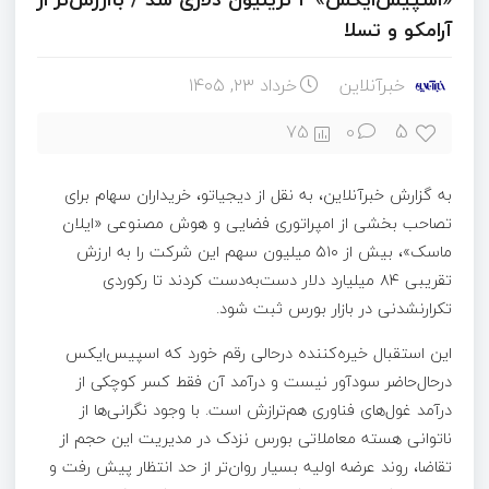
آرامکو و تسلا
خبرآنلاین
خرداد ۲۳, ۱۴۰۵
5
75
0
به گزارش خبرآنلاین، به نقل از دیجیاتو، خریداران سهام برای
تصاحب بخشی از امپراتوری فضایی و هوش مصنوعی «ایلان
ماسک»، بیش از ۵۱۰ میلیون سهم این شرکت را به ارزش
تقریبی ۸۴ میلیارد دلار دست‌به‌دست کردند تا رکوردی
تکرارنشدنی در بازار بورس ثبت شود.
این استقبال خیره‌کننده درحالی رقم خورد که اسپیس‌ایکس
درحال‌حاضر سودآور نیست و درآمد آن فقط کسر کوچکی از
درآمد غول‌های فناوری هم‌ترازش است. با وجود نگرانی‌ها از
ناتوانی هسته معاملاتی بورس نزدک در مدیریت این حجم از
تقاضا، روند عرضه اولیه بسیار روان‌تر از حد انتظار پیش رفت و