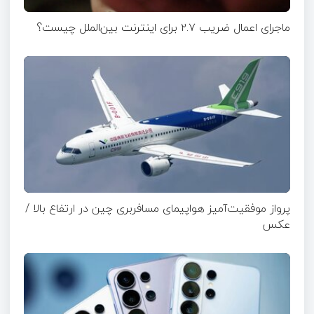
ماجرای اعمال ضریب ۲.۷ برای اینترنت بین‌الملل چیست؟
پرواز موفقیت‌آمیز هواپیمای مسافربری چین در ارتفاع بالا /
عکس