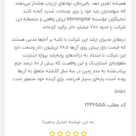
همیشه تغییر دهد. بااین‌حال، نهادهای ارزیاب هشدار می‌دهند
که سهامداران باید خود را برای نوسانات شدید آماده کنند.
تحلیلگران مؤسسه Morningstar ارزش واقعی و منصفانه این
شرکت را حدود ۷۸۰ میلیارد دلار برآورد کرده‌اند.
درمقابل مدیران ارشد این شرکت با تکیه بر آمارها مدعی هستند
که فرصت بازار پیش روی آن‌ها ۲۸.۵ تریلیون دلار وسعت دارد.
این شرکت با استناد به درآمدهای روبه‌رشد پروژه اینترنت
ماهواره‌ای استارلینک و این واقعیت که بیش از ۸۰ درصد جرم
پرتاب‌شده به مدار زمین در سه سال گذشته متعلق به آن‌ها
بوده است، پایه‌ای بسیار قدرتمند برای آینده خود متصور است.
۵۸۵۸
کد مطلب
2232555
به این نوشته امتیاز بدهید!