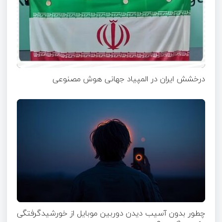
درخشش ایران در المپیاد جهانی هوش مصنوعی
چطور بدون آسیب دیدن دوربین موبایل از خورشیدگرفتگی