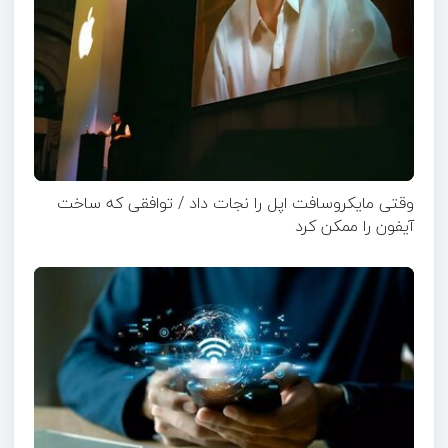
وقتی مایکروسافت اپل را نجات داد / توافقی که ساخت
آیفون را ممکن کرد