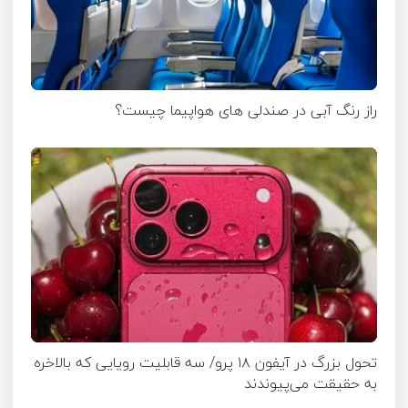
راز رنگ آبی در صندلی های هواپیما چیست؟
تحول بزرگ در آیفون ۱۸ پرو/ سه قابلیت رویایی که بالاخره
به حقیقت می‌پیوندند