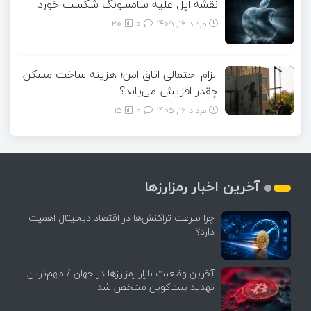
نقشه اپل علیه سامسونگ شکست خورد
مرداد ۱۶, ۱۴۰۵
0
20
الزام احتمالی اتاق امن؛ هزینه ساخت مسکن
چقدر افزایش می‌یابد؟
مرداد ۱۶, ۱۴۰۵
0
15
آخرین اخبار رمزارزها
چرا سرعت تراکنش‌ها در اقتصاد دیجیتال اهمیت
دارد؟
آخرین وضعیت بازار رمزارزها در جهان / مهم‌ترین
تهدید بیت‌کوین مشخص شد