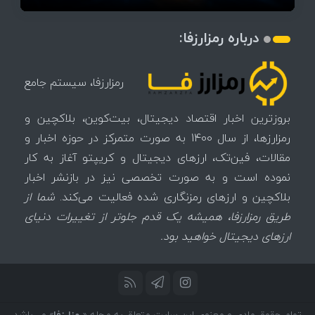
درباره رمزارزفا:
رمزارزفا، سیستم جامع
بروزترین اخبار اقتصاد دیجیتال، بیت‌کوین، بلاکچین و
رمزارزها، از سال 1400 به صورت متمرکز در حوزه اخبار و
مقالات، فین‌تک، ارزهای‌ دیجیتال و کریپتو آغاز به کار
نموده است و به صورت تخصصی نیز در بازنشر اخبار
بلاکچین و ارزهای رمزنگاری شده فعالیت می‌کند.
شما از
طریق رمزارزفا، همیشه یک قدم جلوتر از تغییرات دنیای
ارزهای دیجیتال خواهید بود.
تمام حقوق مادی و معنوی این سایت متعلق به مجله «
رمزارزفا
» می‌باشد