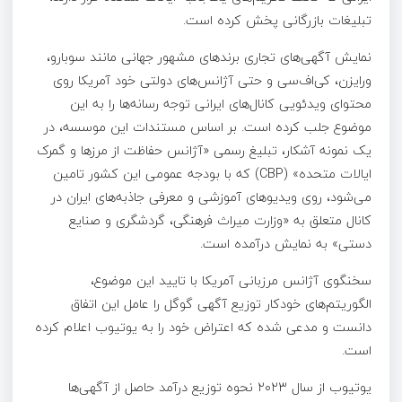
تبلیغات بازرگانی پخش کرده است.
نمایش آگهی‌های تجاری برندهای مشهور جهانی مانند سوبارو،
ورایزن، کی‌اف‌سی و حتی آژانس‌های دولتی خود آمریکا روی
محتوای ویدئویی کانال‌های ایرانی توجه رسانه‌ها را به این
موضوع جلب کرده است. بر اساس مستندات این موسسه، در
یک نمونه آشکار، تبلیغ رسمی «آژانس حفاظت از مرزها و گمرک
ایالات متحده» (CBP) که با بودجه عمومی این کشور تامین
می‌شود، روی ویدیوهای آموزشی و معرفی جاذبه‌های ایران در
کانال متعلق به «وزارت میراث فرهنگی، گردشگری و صنایع
دستی» به نمایش درآمده است.
سخنگوی آژانس مرزبانی آمریکا با تایید این موضوع،
الگوریتم‌های خودکار توزیع آگهی گوگل را عامل این اتفاق
دانست و مدعی شده که اعتراض خود را به یوتیوب اعلام کرده
است.
یوتیوب از سال ۲۰۲۳ نحوه توزیع درآمد حاصل از آگهی‌ها