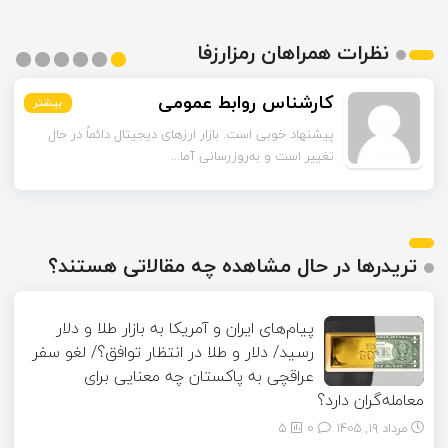
نظرات همراهان رمزارزفا
کارشناس روابط عمومی
بیشتر
بیشتر
بیشتر
بیشتر
بیشتر
بیشتر
پیشنهاد خوبی است. بازار ارزهای دیجیتال دائماً در حال
تغییر است و به‌روزرسانی آما...
تریدرها در حال مشاهده چه مقالاتی هستند؟
پیام‌های ایران و آمریکا به بازار طلا و دلار
رسید/ دلار و طلا در انتظار توافق؟/ لغو سفر
عراقچی به پاکستان چه معنایی برای
معامله‌گران دارد؟
مرداد ۱۹, ۱۴۰۵
0
5