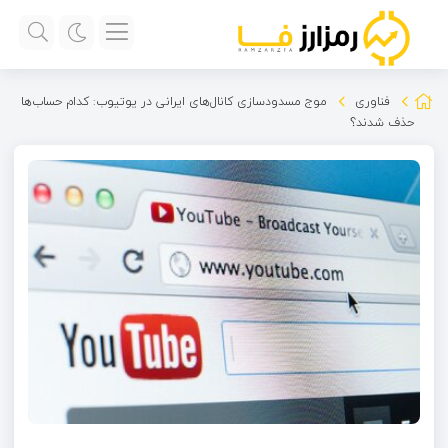
فناوری
موج مسدودسازی کانال‌های ایرانی در یوتیوب: کدام حساب‌ها
حذف شدند؟