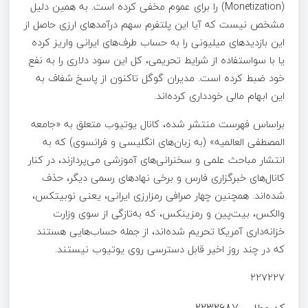
(Monetization) را برای عموم مخفی کرده است. به همین دلیل
مشخص نیست که آیا این پلتفرم سهم درآمدهای ارزی حاصل از
این بازدیدهای میلیونی را به حساب طرف‌های ایرانی واریز کرده
یا با سواستفاده از شرایط تحریمی، کل این سود دلاری را به نفع
خود ضبط کرده است. مدیران گوگل تاکنون از پاسخ شفاف به
این ابهام مالی خودداری کرده‌اند.
براساس فهرست منتشر شده، کانال یوتیوب متعلق به «جامعه
المصطفی العالمیه» (به زبان‌های انگلیسی و فرانسوی) که به
انتشار مباحث علمی و سخنرانی‌های آموزشی می‌پردازند، در کنار
کانال‌های خبرگزاری فارس و برخی نهادهای رسمی دیگر، حذف
شده‌اند. همچنین چهار صرافی‌ رمزارزی ایرانی، یعنی نوبیتکس،
والکس، بیت‌پین و رمزینکس، که به‌تازگی از سوی وزارت
خزانه‌داری آمریکا تحریم شده‌اند، از جمله حساب‌هایی هستند
که در چند روز اخیر قابل دسترسی روی یوتیوب نیستند.
۲۲۷۲۲۷
کد مطلب
2232687