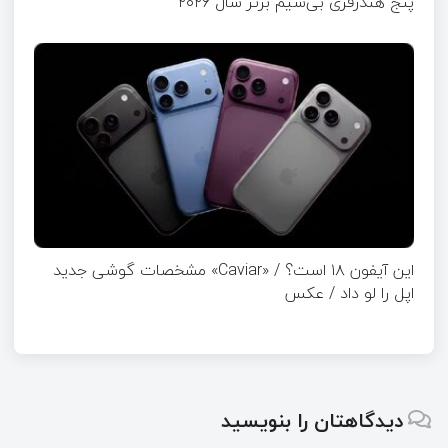
پنج هندزفری بی‌سیم برتر سال ۲۰۲۶
این آیفون ۱۸ است؟ / «Caviar» مشخصات گوشی جدید
اپل را لو داد / عکس
دیدگاهتان را بنویسید