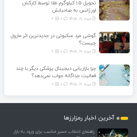
تحویل ۱.۵ کیلوگرم طلا توسط کارکنان
اورژانس به صاحبانش
مرداد ۱۹, ۱۴۰۵
0
6
گوشی مرد عنکبوتی در جدیدترین اثر مارول
چیست؟
مرداد ۱۹, ۱۴۰۵
0
6
چرا بازاریابی دیجیتال پزشکی دیگر با چند
فعالیت جداگانه جواب نمی‌دهد؟
مرداد ۱۹, ۱۴۰۵
0
11
آخرین اخبار رمزارزها
راهنمای انتخاب مسیر مناسب برای ورود به بازار