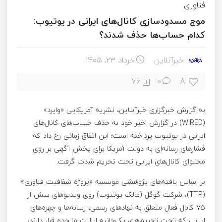
فناوری
موج مسدودسازی کانال‌های ایرانی در یوتیوب:
کدام حساب‌ها حذف شدند؟
خبرآنلاین
خرداد ۲۳, ۱۴۰۵
8
76
0
به گزارش خبرگزاری خبرآنلاین، نشریه آمریکایی «وایرد»
(WIRED) در گزارش اخیر خود به حذف حساب‌های کانال‌های
ایرانی در یوتیوب پرداخته است؛ این اتفاق زمانی رخ داد که
فشارهای رسانه‌ای به دولت آمریکا برای پخش آگهی بر روی
محتوای کانال‌های ایرانی تحت تحریم شدت گرفت.
بر اساس یافته‌های پژوهشی موسسه «پروژه شفافیت فناوری»
(TTP)، شرکت گوگل (مالک یوتیوب) روی ویدیوهای بیش از
۷۵ کانال فعال متعلق به نهادهای رسمی، رسانه‌ها و چهره‌های
ایرانی که تحت تحریم‌های یک‌جانبه ایالات متحده قرار دارند،