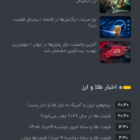
ارز دیجیتال
چرا سرعت تراکنش‌ها در اقتصاد دیجیتال اهمیت
دارد؟
آخرین وضعیت بازار رمزارزها در جهان / مهم‌ترین
تهدید بیت‌کوین مشخص شد
اخبار طلا و ارز
۲۰:۳۰
پیام‌های ایران و آمریکا به بازار طلا و دلار رسید/
۲۰:۳۰
قیمت طلا در سال 2027 چقدر می‌شود؟
دلار و طلا در انتظار توافق؟/ لغو سفر عراقچی به
۱۲:۳۰
پاکستان چه معنایی برای معامله‌گران دارد؟
قیمت طلا و سکه امروز دوشنبه 19مرداد 1405/
۴:۳۰
قیمت طلا و سکه دوشنبه 19 مرداد/ قیمت‌ها نزولی
کاهش همه قیمت ها + جدول و جزئیات