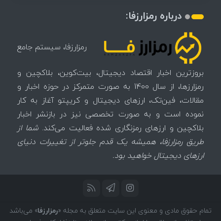
درباره رمزارزفا:
رمزارزفا، سیستم جامع
بروزترین اخبار اقتصاد دیجیتال، بیت‌کوین، بلاکچین و
رمزارزها، از سال 1400 به صورت متمرکز در حوزه اخبار و
مقالات، فین‌تک، ارزهای‌ دیجیتال و کریپتو آغاز به کار
نموده است و به صورت تخصصی نیز در بازنشر اخبار
بلاکچین و ارزهای رمزنگاری شده فعالیت می‌کند.
شما از
طریق رمزارزفا، همیشه یک قدم جلوتر از تغییرات دنیای
ارزهای دیجیتال خواهید بود.
تمام حقوق مادی و معنوی این سایت متعلق به مجله «
رمزارزفا
» می‌باشد