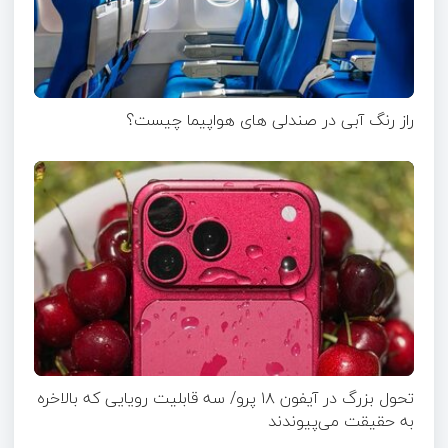
راز رنگ آبی در صندلی های هواپیما چیست؟
تحول بزرگ در آیفون ۱۸ پرو/ سه قابلیت رویایی که بالاخره
به حقیقت می‌پیوندند