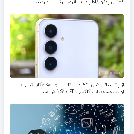
گوشی پوکو M۸ پاور با باتری بزرگ از راه رسید
از پشتیبانی شارژ ۴۵ وات تا سنسور ۵۰ مگاپیکسلی/
اولین مشخصات گلکسی S26 FE فاش شد