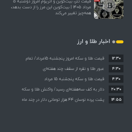
قیمت تتر، بیت‌کوین و اتریوم امروز دوشنبه ۵
مرداد ۱۴۰۵ | بیت‌کوین این مرز را از دست بدهد،
همه‌چیز تغییر می‌کند
اخبار طلا و ارز
۱۲:۳۰
قیمت طلا و سکه امروز پنجشنبه 15مرداد/ تمام
۴:۳۰
قیمت ها بر مدار افزایش + جدول
عبور طلا و نقره از سقف چند هفته‌ای
۴:۳۰
قیمت طلا و سکه پنجشنبه 15 مرداد
۲۰:۳۰
دلار به کف سه‌هفته‌ای رسید/ واکنش طلا و سکه
۱۴:۵۵
پشت پرده نوسان ۴۴ هزار تومانی دلار در چند ماه
به بازگشایی تنگه هرمز