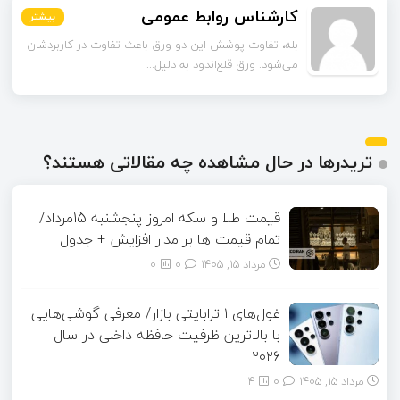
اسماعیل زاده
بیشتر
بیشتر
بیشتر
بیشتر
بیشتر
بیشتر
تا قبل از خوندن این مقاله فکر می‌کردم ورق قلع‌اندود
همون ورق گالوانیزه است. تفاو...
تریدرها در حال مشاهده چه مقالاتی هستند؟
قیمت طلا و سکه امروز پنجشنبه 15مرداد/
تمام قیمت ها بر مدار افزایش + جدول
مرداد ۱۵, ۱۴۰۵
0
0
غول‌های ۱ ترابایتی بازار/ معرفی گوشی‌هایی
با بالاترین ظرفیت حافظه داخلی در سال
۲۰۲۶
مرداد ۱۵, ۱۴۰۵
0
4