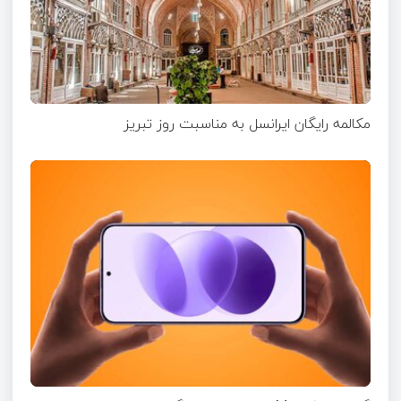
مکالمه رایگان ایرانسل به مناسبت روز تبریز