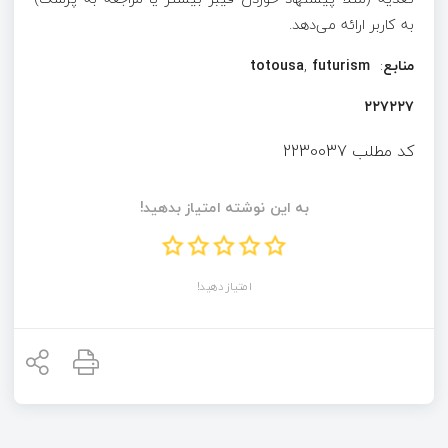
به کاربر ارائه می‌دهد.
منابع
:
futurism
,
totousa
۲۲۷۲۲۷
کد مطلب
2230037
به این نوشته امتیاز بدهید!
امتیاز دهید!