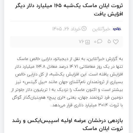
ثروت ایلان ماسک یک‌شبه ۱۶۵ میلیارد دلار دیگر
افزایش یافت
خبرآنلاین
خرداد ۲۶, ۱۴۰۵
5
76
0
به گزارش خبرآنلاین، به نقل از دیجیاتو، دارایی خالص ماسک
تنها در یک روز معاملاتی ۱۴.۷۱ درصد معادل ۱۶۴.۸ میلیارد دلار
افزایش یافته است. این افزایش یک‌شبه، از کل دارایی خالص
بسیاری از ثروتمندان نام‌آشنای جهان مانند «بیل گیتس» نیز
بیشتر است و اکنون ماسک را نزدیک به ۱ تریلیون دلار جلوتر از
دومین فرد ثروتمند جهان، یعنی «لری پیج» هم‌بنیان‌گذار گوگل
با ثروت ۳۰۱.۴ میلیارد دلاری قرار می‌دهد.
بازدهی درخشان عرضه اولیه اسپیس‌ایکس و رشد
ثروت ایلان ماسک