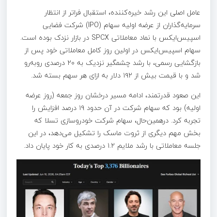
عامل اصلی این رشد خیره‌کننده، استقبال فراتر از انتظار
سرمایه‌گذاران از عرضه اولیه سهام (IPO) شرکت فضایی
اسپیس‌ایکس با نماد معاملاتی SPCX در بازار نزدک بوده است.
سهام اسپیس‌ایکس در اولین روز کامل معاملاتی خود پس از
بازگشایی رسمی، با رشد چشمگیر نزدیک به ۲۰ درصدی روبه‌رو
شد و با قیمت بیش از ۱۹۲ دلار به ازای هر سهم بسته شد.
این صعود قدرتمند، ادامه مسیر درخشان روز جمعه (روز عرضه
اولیه) بود که سهام شرکت در آن حدود ۱۹ درصد افزایش را
تجربه کرد. درهمین‌حال، سهام شرکت خودروسازی تسلا که
بخش مهم دیگری از ثروت ماسک را تشکیل می‌دهد، در این
جلسه معاملاتی با رشد ملایم ۱.۲ درصدی به کار خود پایان داد.