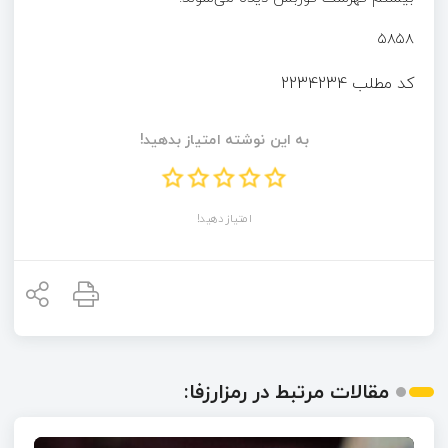
۵۸۵۸
کد مطلب
2234234
به این نوشته امتیاز بدهید!
امتیاز دهید!
مقالات مرتبط در رمزارزفا: