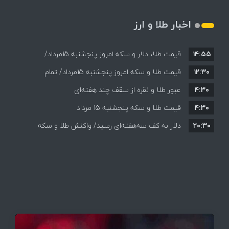
اخبار طلا و ارز
۱۴:۵۵
قیمت طلا، دلار و سکه امروز پنجشنبه 15مرداد/
۱۲:۳۰
افزایش قیمت ها + جدول
قیمت طلا و سکه امروز پنجشنبه 15مرداد/ تمام
۴:۳۰
قیمت ها بر مدار افزایش + جدول
عبور طلا و نقره از سقف چند هفته‌ای
۴:۳۰
قیمت طلا و سکه پنجشنبه 15 مرداد
۲۰:۳۰
دلار به کف سه‌هفته‌ای رسید/ واکنش طلا و سکه
به بازگشایی تنگه هرمز