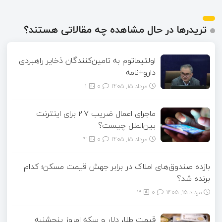
تریدرها در حال مشاهده چه مقالاتی هستند؟
اولتیماتوم به تامین‌کنندگان ذخایر راهبردی
دارو+نامه
مرداد ۱۵, ۱۴۰۵
0
1
ماجرای اعمال ضریب ۲.۷ برای اینترنت
بین‌الملل چیست؟
مرداد ۱۵, ۱۴۰۵
0
4
بازده صندوق‌های املاک در برابر جهش قیمت مسکن؛ کدام
برنده شد؟
مرداد ۱۵, ۱۴۰۵
0
3
قیمت طلا، دلار و سکه امروز پنجشنبه