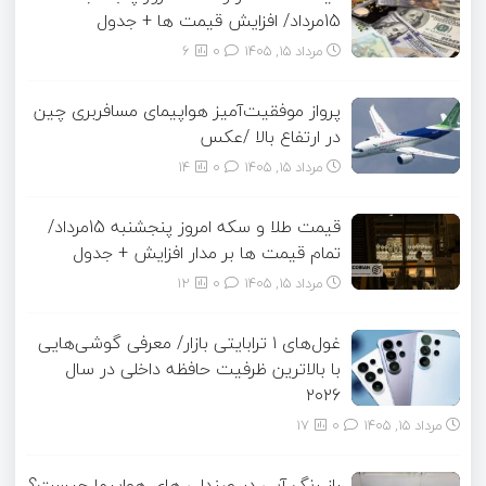
15مرداد/ افزایش قیمت ها + جدول
مرداد ۱۵, ۱۴۰۵
0
6
پرواز موفقیت‌آمیز هواپیمای مسافربری چین
در ارتفاع بالا /عکس
مرداد ۱۵, ۱۴۰۵
0
14
قیمت طلا و سکه امروز پنجشنبه 15مرداد/
تمام قیمت ها بر مدار افزایش + جدول
مرداد ۱۵, ۱۴۰۵
0
12
غول‌های ۱ ترابایتی بازار/ معرفی گوشی‌هایی
با بالاترین ظرفیت حافظه داخلی در سال
۲۰۲۶
مرداد ۱۵, ۱۴۰۵
0
17
راز رنگ آبی در صندلی های هواپیما چیست؟