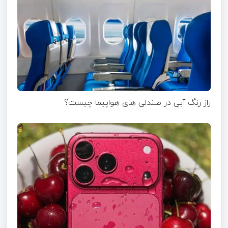
راز رنگ آبی در صندلی های هواپیما چیست؟