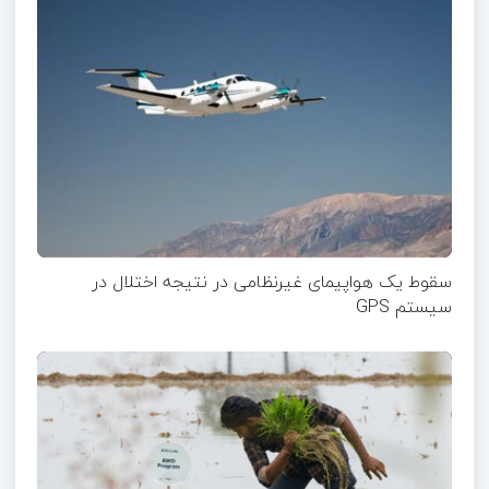
سقوط یک هواپیمای غیرنظامی در نتیجه اختلال در
سیستم‌ GPS