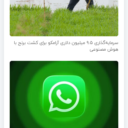
سرمایه‌گذاری ۹.۵ میلیون دلاری آرامکو برای کشت برنج با
هوش مصنوعی