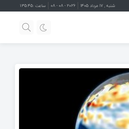
شنبه , 17 مرداد 1405
2026 - 08 - 08
ساعت :
1:35:46