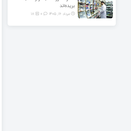
بریده‌اند
مرداد ۱۶, ۱۴۰۵
0
18