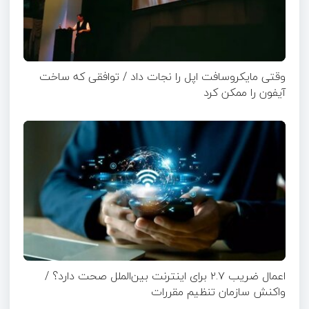
وقتی مایکروسافت اپل را نجات داد / توافقی که ساخت
آیفون را ممکن کرد
اعمال ضریب ۲.۷ برای اینترنت بین‌الملل صحت دارد؟ /
واکنش سازمان تنظیم مقررات