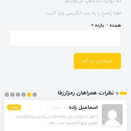
که دوباره دیدگاهی می‌نویسم.
لطفا پاسخ را به عدد انگلیسی وارد کنید:
هجده − یازده =
نظرات همراهان رمزارزفا
اسماعیل زاده
بیشتر
بیشتر
بیشتر
بیشتر
بیشتر
بیشتر
تا قبل از خوندن این مقاله فکر می‌کردم ورق قلع‌اندود
همون ورق گالوانیزه است. تفاو...