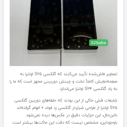
تصاویر فاش‌شده تأیید می‌کنند که گلکسی S۲۵ اولترا به
صفحه‌نمایش کاملاً تخت و چینش دوربینی مجهز است که ما را
به یاد گلکسی S۲۴ اولترا می‌اندازد.
شایعات قبلی حاکی از این بودند که حلقه‌های دوربین گلکسی
S۲۵ اولترا از طراحی شیاردار گلکسی زد فولد ۶ الهام گرفته‌اند.
بااین‌حال، این جزئیات دقیق در عکس‌ها دیده نمی‌شود.
باوجوداین، مشخص نیست که دقت این ماکت‌ها بیشتر است