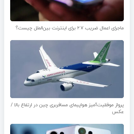
ماجرای اعمال ضریب ۲.۷ برای اینترنت بین‌الملل چیست؟
پرواز موفقیت‌آمیز هواپیمای مسافربری چین در ارتفاع بالا /
عکس