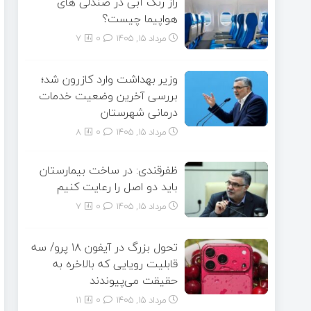
راز رنگ آبی در صندلی های
هواپیما چیست؟
مرداد ۱۵, ۱۴۰۵
0
7
وزیر بهداشت وارد کازرون شد؛
بررسی آخرین وضعیت خدمات
درمانی شهرستان
مرداد ۱۵, ۱۴۰۵
0
8
ظفرقندی: در ساخت بیمارستان
باید دو اصل را رعایت کنیم
مرداد ۱۵, ۱۴۰۵
0
7
تحول بزرگ در آیفون ۱۸ پرو/ سه
قابلیت رویایی که بالاخره به
حقیقت می‌پیوندند
مرداد ۱۵, ۱۴۰۵
0
11