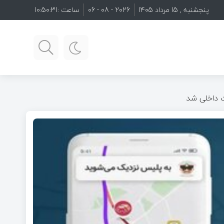
پنجشنبه , 15 مرداد 1405
2026 - 08 - 06
ساعت :
10:50:32
ت داخلی شد