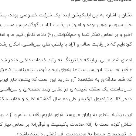
نشان با اشاره به این اپلیکیشن ابتدا یک شرکت خصوصی بوده، پیش از
حال سرویس‌دهی بوده و امروز در رقابت آزاد با گوگل‌مپس مسیر رشد 
اخیر و بر اساس تفکر شما و هم‌فکرانتان رخ داده، تلاش تیم ما و اعتم
کرده‌ایم که در رقابت سالم و آزاد با پلتفرم‌های بین‌المللی، امکان ر
ادعای شما مبنی بر اینکه فیلترینگ به رشد خدمات داخلی منجر شده
«رقابت» است. این سیاست‌ها به‌جای ایجاد فرصت، زمینه‌ساز کاهش
که شما علاقه‌ای به مشاهده آن ندارید این است که پلتفرم‌های ایرانی 
سال‌هاست یک سقف شیشه‌ای در مقابل رشد منطقه‌ای و بین‌المللی آ
دیجی‌کالا و ترندیول ترکیه را طی ده سال گذشته نظاره و مقایسه کن
این بیانیه اینطور به پایان می‌رسد: «باور داریم رقابت سالم و آزاد 
تلاش کرده است با ارائه خدمات باکیفیت و نوآورانه بر اساس نیاز کار
در تصمیمات مربوط به محدودیت‌ رقبا نقشی داشته باشد.»