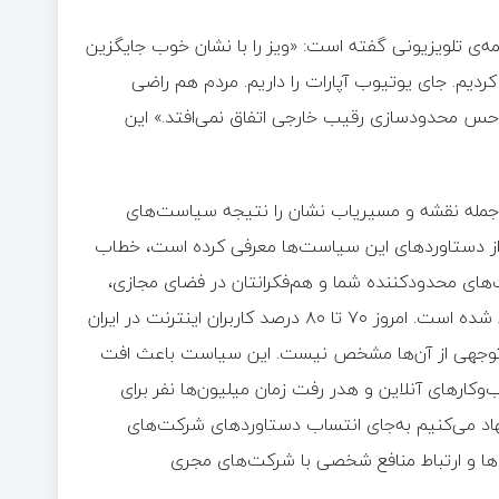
ه‌ی تلویزیونی گفته است: «ویز را با نشان خوب جایگزین
ردیم. جای یوتیوب آپارات را داریم. مردم هم راضی
حس محدودسازی رقیب خارجی اتفاق نمی‌افتد.» این
ی از جمله نقشه و مسیریاب نشان را نتیجه سیاست‌های
 از دستاوردهای این سیاست‌ها معرفی کرده است، خطاب
های محدودکننده شما و هم‌فکرانتان در فضای مجازی،
منجر به تحمیل هزینه‌های چند هزار میلیارد تومانی به کاربران ایرانی شده است. امروز ۷۰ تا ۸۰ درصد کاربران اینترنت در ایران
ل‌توجهی از آن‌ها مشخص نیست. این سیاست باعث افت
کارهای آنلاین و هدر رفت زمان میلیون‌ها نفر برای
اد می‌کنیم به‌جای انتساب دستاوردهای شرکت‌های
ا و ارتباط منافع شخصی با شرکت‌های مجری