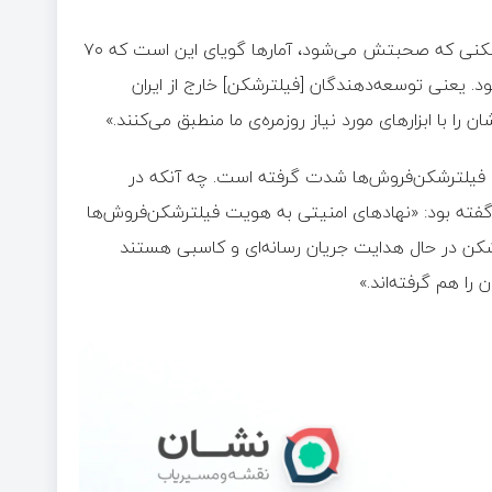
جلیلی در سخنان واکنش‌برانگیز اخیرش همچنین گفته بود: «فیلترشکنی که صحبتش می‌شود، آمارها گویای این است که ۷۰
. یعنی توسعه‌دهندگان [فیلترشکن] خارج از ایران
ا با ابزارهای مورد نیاز روزمره‌ی ما منطبق می‌کنند.»
 فیلترشکن‌فروش‌ها شدت گرفته است. چه آنکه در
فته بود: «نهادهای امنیتی به هویت فیلترشکن‌فروش‌ها
رشکن در حال هدایت جریان رسانه‌ای و کاسبی هستند
را هم گرفته‌اند.»