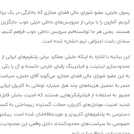
رسول جلیلی، عضو شورای عالی فضای مجازی که به‌تازگی در یک برنام
کردیم. آمازون را با برخی از سرویس‌های داخلی خیلی خوب جایگزین ک
هستند. یعنی هر جا توانسته‌ایم سرویس داخلی خوب فراهم کنیم، 
سخنان باعث اعتراض تیم «نشان» شده است.
این بیانیه با اشاره به اینکه جلیلی عملکرد برخی پلتفرم‌های ایران
محدودسازی اینترنت و فیلترینگ رقبای خارجی دانسته و آن را یکی
به این عضو شورای عالی فضای مجازی می‌گوید:آقای جلیلی، سیاست‌
مجبور به استفاده از فیلترشکن‌هایی هستند که امنیت بخش قاب
شدید امنیت موبایل‌های کاربران، حملات گسترده زیرساختی به کسب‌و
دسترسی به پلتفرم‌های کاربردی و موردعلاقه‌شان شده است. پیشنه
خصوصی به سیاست‌های محدودکننده، دلایل واقعی این محدودیت‌ه
محدودسازی، شفاف‌سازی شود.