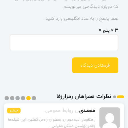
که دوباره دیدگاهی می‌نویسم.
لطفا پاسخ را به عدد انگلیسی وارد کنید:
3 × پنج =
نظرات همراهان رمزارزفا
محمدی
بیشتر
بیشتر
بیشتر
بیشتر
بیشتر
بیشتر
راهکارهای لایه دوم رو به‌عنوان راه‌حل گفتین. این شبکه‌ها
چقدر تونستن مشکل مقیاس‌...