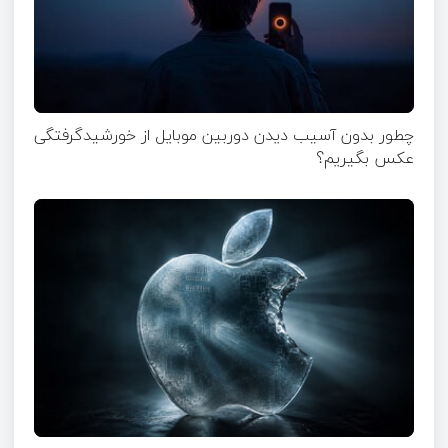
چطور بدون آسیب دیدن دوربین موبایل از خورشیدگرفتگی
عکس بگیریم؟