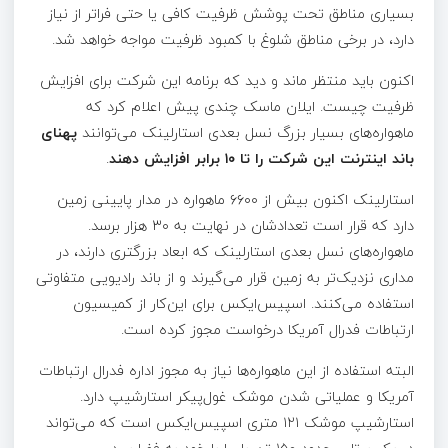
بسیاری مناطق تحت پوشش ظرفیت کافی یا حتی فراتر از نیاز
دارد، در برخی مناطق شلوغ با کمبود ظرفیت مواجه خواهد شد.
اکنون باید منتظر ماند و دید که برنامه این شرکت برای افزایش
ظرفیت چیست. ایلان ماسک چندی پیش اعلام کرد که
ماهواره‌های بسیار بزرگ نسل بعدی استارلینک می‌توانند
پهنای
باند اینترنت این شرکت را تا ۱۰ برابر افزایش دهند
.
استارلینک اکنون بیش از ۶۶۰۰ ماهواره در مدار پایینی زمین
دارد که قرار است تعدادشان در نهایت به ۳۰ هزار برسد.
ماهواره‌های نسل بعدی استارلینک که ابعاد بزرگتری دارند، در
مداری نزدیک‌تر به زمین قرار می‌گیرند و از باند رادیویی متفاوتی
استفاده می‌کنند. اسپیس‌ایکس برای این‌کار از کمیسیون
ارتباطات فدرال آمریکا درخواست مجوز کرده است.
البته استفاده از این ماهواره‌ها نیاز به مجوز اداره فدرال ارتباطات
آمریکا و عملیاتی شدن موشک غول‌پیکر استارشیپ دارد.
استارشیپ موشک ۱۲۱ متری اسپیس‌ایکس است که می‌تواند