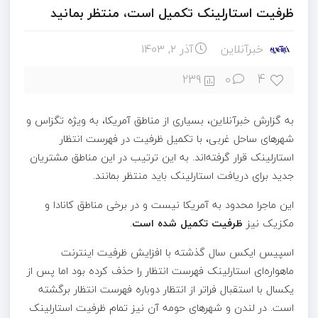
ظرفیت استارلینک تکمیل است،‌ منتظر بمانید
خبرآنلاین
آذر ۲, ۱۴۰۳
4
239
0
به گزارش خبرآنلاین، بسیاری از مناطق آمریکا، به ویژه تگزاس و
شهرهای ساحل غربی، با تکمیل ظرفیت در فهرست انتظار
استارلینک قرار گرفته‌اند. به این ترتیب در این مناطق مشتریان
جدید برای دریافت استارلینک باید منتظر بمانند.
این ماجرا محدود به آمریکا نیست و در برخی مناطق کانادا و
مکزیک نیز
ظرفیت تکمیل شده است
.
اسپیس ایکس سال گذشته با افزایش ظرفیت اینترنت
ماهواره‌ای استارلینک فهرست انتظار را حذف کرده بود اما پس از
یکسال با استقبال فراتر از انتظار دوباره فهرست انتظار برگشته
است. در لندن و شهرهای حومه آن نیز تمام ظرفیت استارلینک