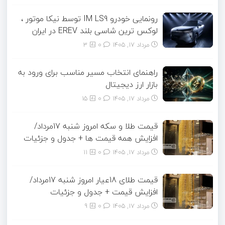
رونمایی خودرو IM LS9 توسط نیکا موتور ،
لوکس ترین شاسی بلند EREV در ایران
مرداد ۱۷, ۱۴۰۵
0
3
راهنمای انتخاب مسیر مناسب برای ورود به
بازار ارز دیجیتال
مرداد ۱۷, ۱۴۰۵
0
15
قیمت طلا و سکه امروز شنبه 17مرداد/
افزایش همه قیمت ها + جدول و جزئیات
مرداد ۱۷, ۱۴۰۵
0
11
قیمت طلای 18عیار امروز شنبه 17مرداد/
افزایش قیمت + جدول و جزئیات
مرداد ۱۷, ۱۴۰۵
0
9