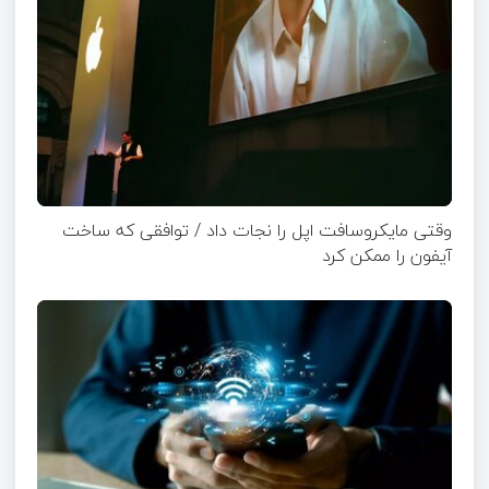
وقتی مایکروسافت اپل را نجات داد / توافقی که ساخت
آیفون را ممکن کرد