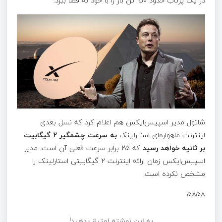
در یک پرتاب حدود ۱۵۰ تن بار را با خود به فضا ببرد.
شاتول مدیر اسپیس‌ایکس هم اعلام کرد که نسل بعدی
اینترنت ماهواره‌ای استارلینک
به سرعت چشمگیر ۲ گیگابیت
بر ثانیه خواهد رسید
که ۲۵ برابر سرعت فعلی آن است. مدیر
اسپیس‌ایکس زمان ارائه اینترنت ۲ گیگابیتی استارلینک را
مشخص نکرده است.
۵۸۵۸
به این نوشته امتیاز بدهید!