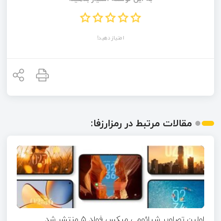
امتیاز دهید!
مقالات مرتبط در رمزارزفا:
اولین تصاویر شیائومی میکس فولد ۵ منتشر شد