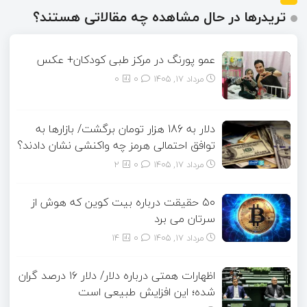
تریدرها در حال مشاهده چه مقالاتی هستند؟
عمو پورنگ در مرکز طبی کودکان+ عکس
مرداد ۱۷, ۱۴۰۵
0
0
دلار به 186 هزار تومان برگشت/ بازارها به
توافق احتمالی هرمز چه واکنشی نشان دادند؟
مرداد ۱۷, ۱۴۰۵
0
2
۵۰ حقیقت درباره بیت کوین که هوش از
سرتان می برد
مرداد ۱۷, ۱۴۰۵
0
14
اظهارات همتی درباره دلار/ دلار ۱۶ درصد گران
شده؛ این افزایش طبیعی است