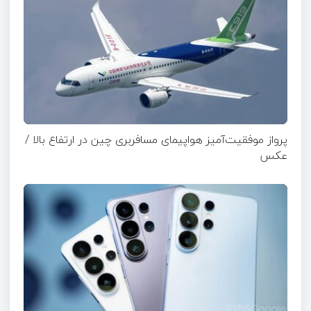
پرواز موفقیت‌آمیز هواپیمای مسافربری چین در ارتفاع بالا /
عکس