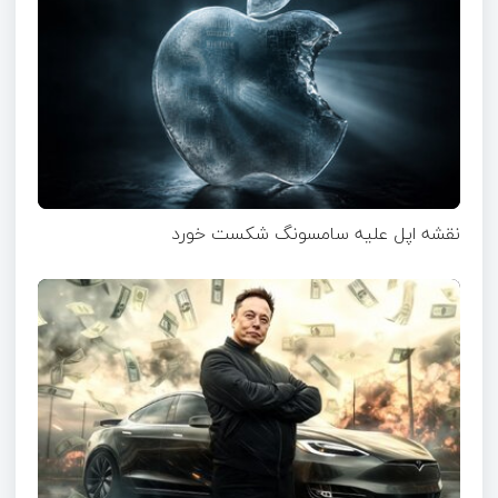
نقشه اپل علیه سامسونگ شکست خورد