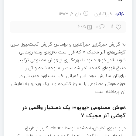
خبرآنلاین
آبان ۲, ۱۴۰۳
11
295
0
به گزارش خبرگزاری خبرآنلاین و براساس گزارش گجت‌نیوز، سری
گوشی‌های آنر مجیک ۷ که قرار است به‌زودی رسما رونمایی
شوند قادر خواهند بود با بهره‌گیری از هوش مصنوعی ترکیب
دقیق قهوه‌ای که مد نظر شماست را متوجه شده و آن را
برای‌تان سفارش دهد. این کمپانی اخیرا دستاورد جدیدش در
حوزه هوش مصنوعی را به رخ کشیده و با یک ویدیو به نمایش
آن پرداخته است.
هوش مصنوعی «یویو»؛ یک دستیار واقعی در
گوشی آنر مجیک ۷
در ویدیوی نمایش‌داده‌شده توسط Honor، کاربر از طریق
پیام‌های متنی با گوشی تعامل کرده و درخواست سفارش یک