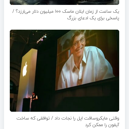
یک ساعت از زمان ایلان ماسک ۱۰۰ میلیون دلار می‌ارزد؟ /
پاسخی برای یک ادعای بزرگ
وقتی مایکروسافت اپل را نجات داد / توافقی که ساخت
آیفون را ممکن کرد