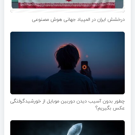
درخشش ایران در المپیاد جهانی هوش مصنوعی
چطور بدون آسیب دیدن دوربین موبایل از خورشیدگرفتگی
عکس بگیریم؟