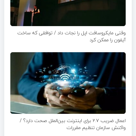
وقتی مایکروسافت اپل را نجات داد / توافقی که ساخت
آیفون را ممکن کرد
اعمال ضریب ۲.۷ برای اینترنت بین‌الملل صحت دارد؟ /
واکنش سازمان تنظیم مقررات