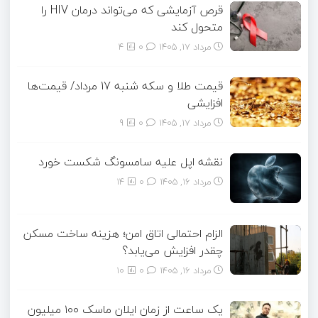
قرص آزمایشی که می‌تواند درمان HIV را
متحول کند
مرداد ۱۷, ۱۴۰۵
0
4
قیمت طلا و سکه شنبه 17 مرداد/ قیمت‌ها
افزایشی
مرداد ۱۷, ۱۴۰۵
0
9
نقشه اپل علیه سامسونگ شکست خورد
مرداد ۱۶, ۱۴۰۵
0
14
الزام احتمالی اتاق امن؛ هزینه ساخت مسکن
چقدر افزایش می‌یابد؟
مرداد ۱۶, ۱۴۰۵
0
10
یک ساعت از زمان ایلان ماسک ۱۰۰ میلیون