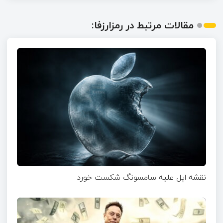
مقالات مرتبط در رمزارزفا:
نقشه اپل علیه سامسونگ شکست خورد