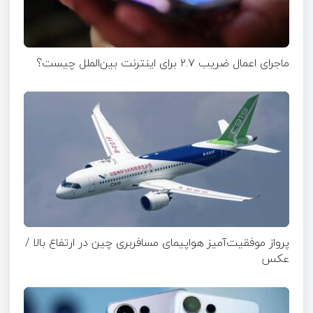
ماجرای اعمال ضریب ۲.۷ برای اینترنت بین‌الملل چیست؟
پرواز موفقیت‌آمیز هواپیمای مسافربری چین در ارتفاع بالا /
عکس