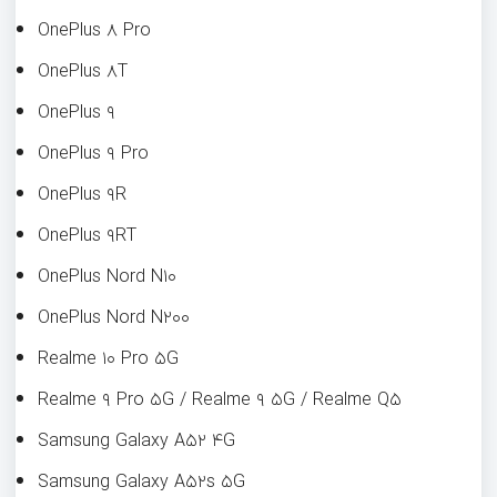
OnePlus ۸ Pro
OnePlus ۸T
OnePlus ۹
OnePlus ۹ Pro
OnePlus ۹R
OnePlus ۹RT
OnePlus Nord N۱۰
OnePlus Nord N۲۰۰
Realme ۱۰ Pro ۵G
Realme ۹ Pro ۵G / Realme ۹ ۵G / Realme Q۵
Samsung Galaxy A۵۲ ۴G
Samsung Galaxy A۵۲s ۵G