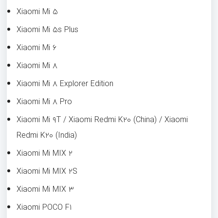
Xiaomi Mi ۵
Xiaomi Mi ۵s Plus
Xiaomi Mi ۶
Xiaomi Mi ۸
Xiaomi Mi ۸ Explorer Edition
Xiaomi Mi ۸ Pro
Xiaomi Mi ۹T / Xiaomi Redmi K۲۰ (China) / Xiaomi
Redmi K۲۰ (India)
Xiaomi Mi MIX ۲
Xiaomi Mi MIX ۲S
Xiaomi Mi MIX ۳
Xiaomi POCO F۱