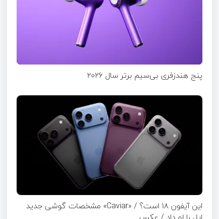
پنج هندزفری بی‌سیم برتر سال ۲۰۲۶
این آیفون ۱۸ است؟ / «Caviar» مشخصات گوشی جدید
اپل را لو داد / عکس