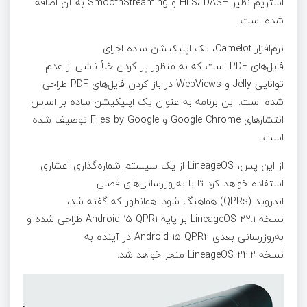
استریم نظیر HLS، DASH و SmoothStreaming به آن اضافه
شده است.
نرم‌افزار Camelot، یک اپلیکیشن ساده اجرای
فایل‌های PDF است که به منظور پر کردن خلأ ناشی از عدم
توانایی Jelly و WebViews در باز کردن فایل‌های PDF طراحی
شده است. این برنامه به عنوان یک اپلیکیشن ساده بر اساس
انتشارهای Google Chrome و Files by Google توصیف شده
است.
از این پس، LineageOS از یک سیستم شماره‌گذاری اعشاری
استفاده خواهد کرد تا با به‌روزرسانی‌های فصلی
اندروید (QPRs) هماهنگ شود. همانطور که گفته شد،
نسخه LineageOS ۲۲.۱ بر پایه Android ۱۵ QPR۱ طراحی شده و
به‌روزرسانی بعدی Android ۱۵ QPR۲ در آینده به
نسخه LineageOS ۲۲.۲ منجر خواهد شد.