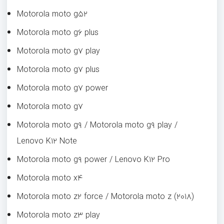
Motorola moto g۵۲
Motorola moto g۶ plus
Motorola moto g۷ play
Motorola moto g۷ plus
Motorola moto g۷ power
Motorola moto g۷
Motorola moto g۹ / Motorola moto g۹ play /
Lenovo K۱۲ Note
Motorola moto g۹ power / Lenovo K۱۲ Pro
Motorola moto x۴
Motorola moto z۲ force / Motorola moto z (۲۰۱۸)
Motorola moto z۳ play