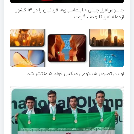
جاسوس‌افزار چینی «لایت‌اسپای»، قربانیان را در ۱۳ کشور
ازجمله آمریکا هدف گرفت
اولین تصاویر شیائومی میکس فولد ۵ منتشر شد