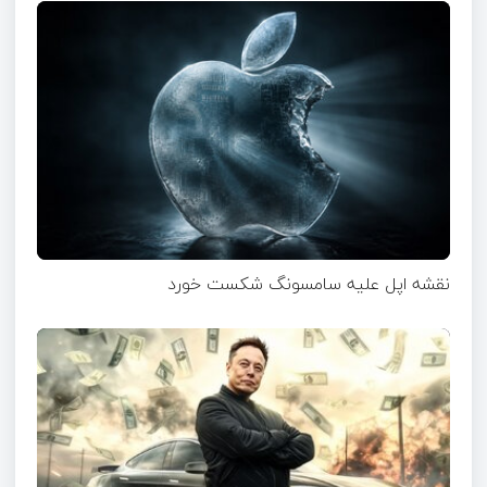
نقشه اپل علیه سامسونگ شکست خورد