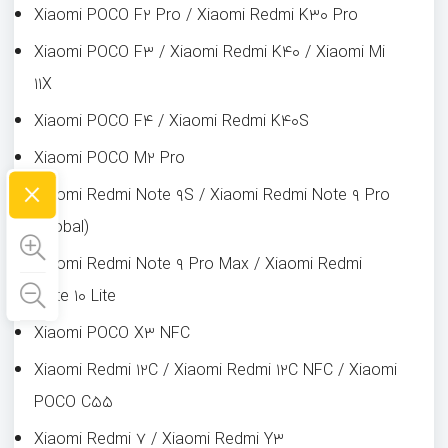
Xiaomi POCO F۲ Pro / Xiaomi Redmi K۳۰ Pro
Xiaomi POCO F۳ / Xiaomi Redmi K۴۰ / Xiaomi Mi
۱۱X
Xiaomi POCO F۴ / Xiaomi Redmi K۴۰S
Xiaomi POCO M۲ Pro
×
Xiaomi Redmi Note ۹S / Xiaomi Redmi Note ۹ Pro
(Global)
Xiaomi Redmi Note ۹ Pro Max / Xiaomi Redmi
Note ۱۰ Lite
Xiaomi POCO X۳ NFC
Xiaomi Redmi ۱۲C / Xiaomi Redmi ۱۲C NFC / Xiaomi
POCO C۵۵
Xiaomi Redmi ۷ / Xiaomi Redmi Y۳