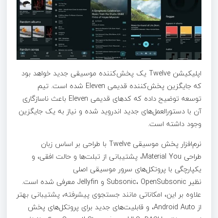
اپلیکیشن Twelve یک پخش‌کننده موسیقی جدید خواهد بود
که جایگزین پخش‌کننده قدیمی Eleven شده است. تیم
توسعه توضیح داده که کدهای قدیمی Eleven باعث ناسازگاری
آن با دستورالعمل‌های جدید اندروید شده و نیاز به یک جایگزین
وجود داشته است.
نرم‌افزار پخش موسیقی Twelve با طراحی بر اساس زبان
طراحی Material You، پشتیبانی از تبلت‌ها و حالت افقی، و
یکپارچگی با پروتکل‌های سرور موسیقی اصلی
نظیر Subsonic، OpenSubsonic و Jellyfin معرفی شده است.
علاوه بر این، امکاناتی مانند جستجوی پیشرفته، پشتیبانی بهتر
از Android Auto، و قابلیت‌های جدید برای پروتکل‌های پخش