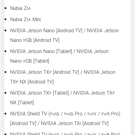
Nubia Z۱۸
Nubia Z۱۸ Mini
NVIDIA Jetson Nano [Android TV] / NVIDIA Jetson
Nano ۲GB [Android TV]
NVIDIA Jetson Nano [Tablet] / NVIDIA Jetson
Nano ۲GB [Tablet]
NVIDIA Jetson TX۲ [Android TV] / NVIDIA Jetson
TX۲ NX [Android TV]
NVIDIA Jetson TX۲ [Tablet] / NVIDIA Jetson TX۲
NX [Tablet]
NVIDIA Shield TV (۲۰۱۵ / ۲۰۱۵ Pro / ۲۰۱۷ / ۲۰۱۹ Pro)
[Android TV] / NVIDIA Jetson TX۱ [Android TV]
NVIDIA Shield TV (۲۰۱۵ / ۲۰۱۵ Pro / ۲۰۱۷ / ۲۰۱۹ Pro)