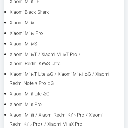
Xiaomi Mi ۱۱ LE
Xiaomi Black Shark
Xiaomi Mi ۱۰
Xiaomi Mi ۱۰ Pro
Xiaomi Mi ۱۰S
Xiaomi Mi ۱۰T / Xiaomi Mi ۱۰T Pro /
Xiaomi Redmi K۳۰S Ultra
Xiaomi Mi ۱۰T Lite ۵G / Xiaomi Mi ۱۰i ۵G / Xiaomi
Redmi Note ۹ Pro ۵G
Xiaomi Mi ۱۱ Lite ۵G
Xiaomi Mi ۱۱ Pro
Xiaomi Mi ۱۱i / Xiaomi Redmi K۴۰ Pro / Xiaomi
Redmi K۴۰ Pro+ / Xiaomi Mi ۱۱X Pro