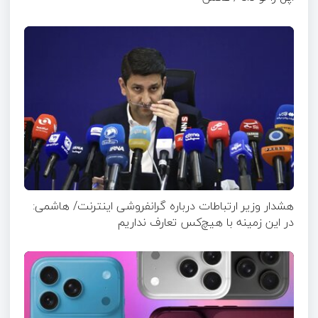
هشدار وزیر ارتباطات درباره گرانفروشی اینترنت/ هاشمی:
در این زمینه با هیچ‌کس تعارف نداریم