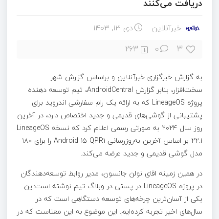
دریافت می‌کنند
خبرآنلاین
دی ۱۳, ۱۴۰۳
3
263
0
به گزارش خبرگزاری خبرآنلاین و براساس گزارش شهر
سخت‌افزار، بنابر گزارش AndroidCentral، تیم توسعه دهنده
پروژه LineageOS که به ارائه یک رام سفارشی اندروید برای
پشتیبانی از گوشی‌های قدیمی و جدید اختصاص دارد، در آخرین
روز سال ۲۰۲۴ به صورتی رسمی اعلام کرد که نسخه LineageOS
۲۲.۱ بر اساس آخرین به‌روزرسانی Android ۱۵ QPR۱ را برای ۱۸۰
مدل گوشی قدیمی و جدید عرضه می‌کند.
در همین زمینه اقای نولن جانسون، مدیر روابط توسعه‌دهندگان
در پروژه LineageOS در پستی در وبلاگ تیم نوشته است:این
یکی از آسان‌ترین چرخه‌های توسعه دستگاهی است که در
سال‌های اخیر تجربه کرده‌ایم. این موضوع به این معناست که در