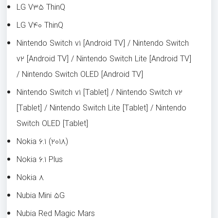
LG V۳۵ ThinQ
LG V۴۰ ThinQ
Nintendo Switch v۱ [Android TV] / Nintendo Switch
v۲ [Android TV] / Nintendo Switch Lite [Android TV]
/ Nintendo Switch OLED [Android TV]
Nintendo Switch v۱ [Tablet] / Nintendo Switch v۲
[Tablet] / Nintendo Switch Lite [Tablet] / Nintendo
Switch OLED [Tablet]
Nokia ۶.۱ (۲۰۱۸)
Nokia ۶.۱ Plus
Nokia ۸
Nubia Mini ۵G
Nubia Red Magic Mars