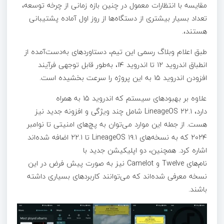
مقایسه با انتظارات معمول در چنین بازه زمانی از چرخه توسعه،
تعداد بسیار بیشتری از دستگاه‌ها از روز اول آماده پشتیبانی
هستند،.
طبق اعلام وبلاگ رسمی این تیم، دستاوردهای به‌دست‌آمده از
انطباق اندروید ۱۲ تا اندروید ۱۴، به‌طور قابل توجهی فرآیند
افزودن اندروید ۱۵ به این پروژه را سرعت بخشیده است.
علاوه بر بهبودهای سیستم که اندروید ۱۵ به همراه
دارد، LineageOS ۲۲.۱ شامل چند ویژگی و افزونه جدید نیز
هست. از جمله این موارد می‌توان به پچ‌های امنیتی تا نوامبر
۲۰۲۴ که به نسخه‌های LineageOS ۱۹.۱ تا ۲۲.۱ اضافه شده‌اند
اشاره کرد. همچنین، دو اپلیکیشن جدید با
نام‌های Twelve و Camelot نیز به صورت پیش فرض در این
نسخه معرفی شده‌اند که می‌توانند کاربردهای بسیاری داشته
باشند.