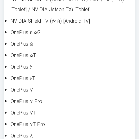
[Tablet] / NVIDIA Jetson TX۱ [Tablet]
NVIDIA Shield TV (۲۰۱۹) [Android TV]
OnePlus ۱۱ ۵G
OnePlus ۵
OnePlus ۵T
OnePlus ۶
OnePlus ۶T
OnePlus ۷
OnePlus ۷ Pro
OnePlus ۷T
OnePlus ۷T Pro
OnePlus ۸