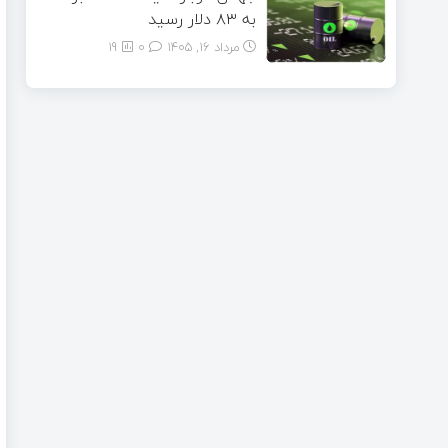
به ۸۳ دلار رسید
مرداد ۱۶, ۱۴۰۵
0
19