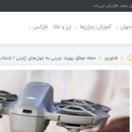
ن چقدر افزایش می‌یابد؟
 جهان
آموزش رمزارزها
ارز و طلا
فارکس
فناوری
حمله موفق پهپاد چینی به غول‌های ژاپنی / انتخا