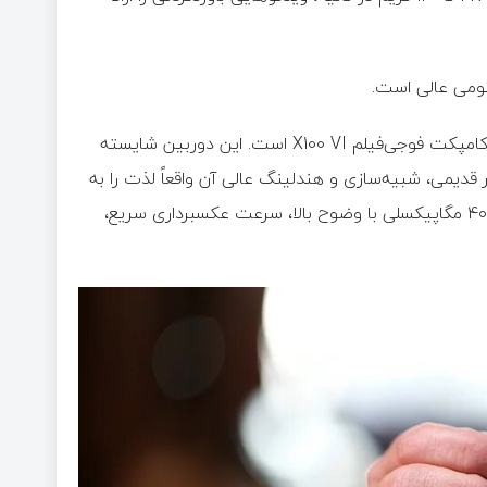
دوربین دیگری که از استفاده از آن بسیار لذت‌بخش است، دوربین کامپکت فوجی‌فیلم X100 VI است. این دوربین شایسته
 قدیمی، شبیه‌سازی و هندلینگ عالی آن واقعاً لذت را به
عکاسی بازمی‌گرداند. در عین حال، این یک شگفتی فناوری با حسگر ۴۰ مگاپیکسلی با وضوح بالا، سرعت عکسبرداری سریع،