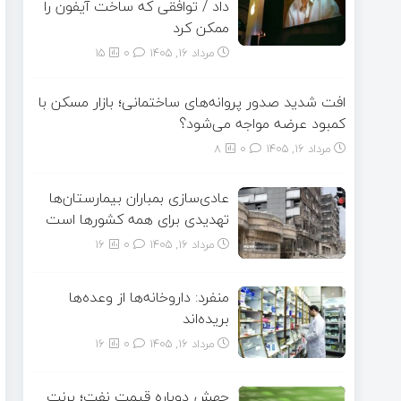
داد / توافقی که ساخت آیفون را
ممکن کرد
مرداد ۱۶, ۱۴۰۵
0
15
افت شدید صدور پروانه‌های ساختمانی؛ بازار مسکن با
کمبود عرضه مواجه می‌شود؟
مرداد ۱۶, ۱۴۰۵
0
8
عادی‌سازی بمباران بیمارستان‌ها
تهدیدی برای همه کشورها است
مرداد ۱۶, ۱۴۰۵
0
16
منفرد: داروخانه‌ها از وعده‌ها
بریده‌اند
مرداد ۱۶, ۱۴۰۵
0
16
جهش دوباره قیمت نفت؛ برنت