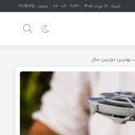
شنبه , 17 مرداد 1405
2026 - 08 - 07
ساعت :
21:25:46
ب بهترین دوربین سال