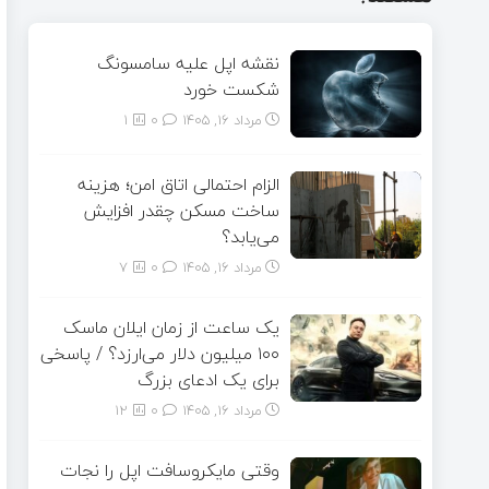
نقشه اپل علیه سامسونگ
شکست خورد
مرداد ۱۶, ۱۴۰۵
0
1
الزام احتمالی اتاق امن؛ هزینه
ساخت مسکن چقدر افزایش
می‌یابد؟
مرداد ۱۶, ۱۴۰۵
0
7
یک ساعت از زمان ایلان ماسک
۱۰۰ میلیون دلار می‌ارزد؟ / پاسخی
برای یک ادعای بزرگ
مرداد ۱۶, ۱۴۰۵
0
12
وقتی مایکروسافت اپل را نجات