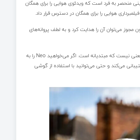
 پهپاد نئو(Neo) ساخته شرکت DJI دارای دوربینی منحصر به فرد است که ویدئوی هوایی را برای همگان
ن مجوز می‌توان آن را هدایت کرد و به لطف پروانه‌های
با این حال فقط به این دلیل که Neo دسترسی آسانی دارد، به این معنی نیست که مبتدیانه است. اگر می‌خواهید Neo را به
ی هدایت کنید، از کنترلرهای DJI و عینک‌های FPV پشتیبانی می‌کند و حتی می‌توانید با استفاده از گوشی