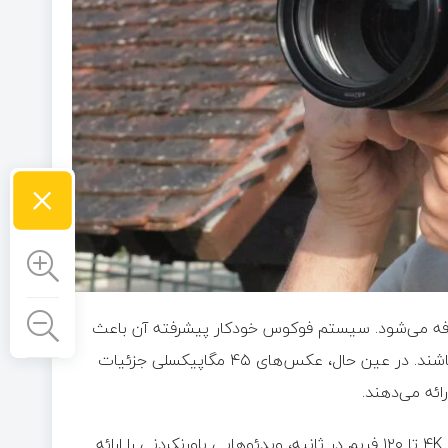
×
 فوق سریع تا ۳۰ فریم در ثانیه اضافه می‌شود. سیستم فوکوس خودکار پیشرفته آن باعث
می‌شود تا عکس‌های تار حتی در سرعت‌های بالا نیز شگفت انگیز باشند. در عین حال، عکس‌های ۴۵ مگاپیکسلی جزئیات
رائه می‌دهند.
در عین حال با فیلمبرداری با وضوح 8K تا ۶۰ فریم در ثانیه و وضوح 4K تا ۱۲۰ فریم در ثانیه، ویدئوهایی باورنکردنی را ارائه