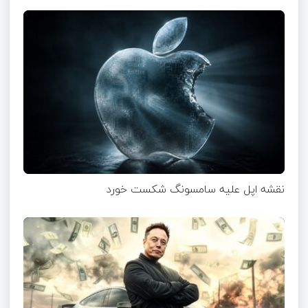
نقشه اپل علیه سامسونگ شکست خورد