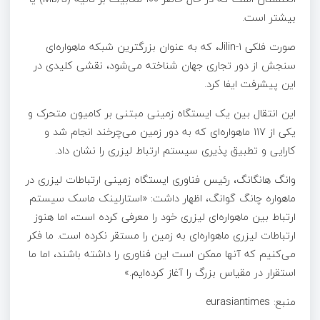
بیشتر است.
صورت فلکی Jilin-1، که به عنوان بزرگترین شبکه ماهواره‌ای
سنجش از دور تجاری جهان شناخته می‌شود، نقشی کلیدی در
این پیشرفت ایفا کرد.
این انتقال بین یک ایستگاه زمینی مبتنی بر کامیون متحرک و
یکی از 117 ماهواره‌ای که به دور زمین می‌چرخند انجام شد و
کارایی و تطبیق پذیری سیستم ارتباط لیزری را نشان داد.
وانگ هانگانگ، رئیس فناوری ایستگاه زمینی ارتباطات لیزری در
ماهواره چانگ گوانگ، اظهار داشت: «استارلینک ماسک سیستم
ارتباط بین ماهواره‌ای لیزری خود را معرفی کرده است، اما هنوز
ارتباطات لیزری ماهواره‌ای به زمین را مستقر نکرده است. ما فکر
می‌کنیم که آنها ممکن است این فناوری را داشته باشند، اما ما
استقرار در مقیاس بزرگ را آغاز کرده‌ایم.»
منبع: eurasiantimes