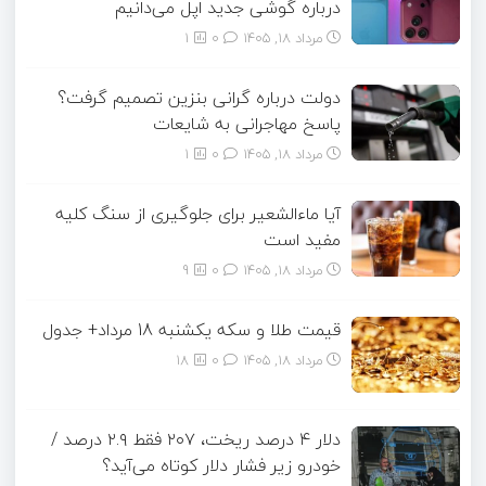
درباره گوشی جدید اپل می‌دانیم
مرداد ۱۸, ۱۴۰۵
0
1
دولت درباره گرانی بنزین تصمیم گرفت؟
پاسخ مهاجرانی به شایعات
مرداد ۱۸, ۱۴۰۵
0
1
آیا ماءالشعیر برای جلوگیری از سنگ کلیه
مفید است
مرداد ۱۸, ۱۴۰۵
0
9
قیمت طلا و سکه یکشنبه 18 مرداد+ جدول
مرداد ۱۸, ۱۴۰۵
0
18
دلار ۴ درصد ریخت، ۲۰۷ فقط ۲.۹ درصد /
خودرو زیر فشار دلار کوتاه می‌آید؟