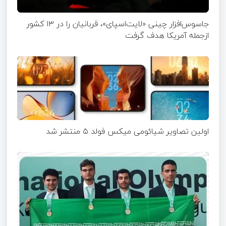
جاسوس‌افزار چینی «لایت‌اسپای»، قربانیان را در ۱۳ کشور
ازجمله آمریکا هدف گرفت
اولین تصاویر شیائومی میکس فولد ۵ منتشر شد