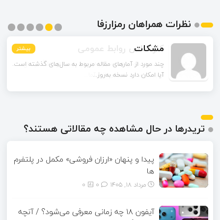
نظرات همراهان رمزارزفا
مشکات
بیشتر
بیشتر
بیشتر
بیشتر
بیشتر
بیشتر
چند مورد از آمارهای مقاله مربوط به سال‌های گذشته است.
آیا امکان دارد نسخه به‌روز...
تریدرها در حال مشاهده چه مقالاتی هستند؟
پیدا و پنهان «ارزان فروشی» مکمل در پلتفرم
ها
مرداد ۱۸, ۱۴۰۵
0
0
آیفون ۱۸ چه زمانی معرفی می‌شود؟ / آنچه