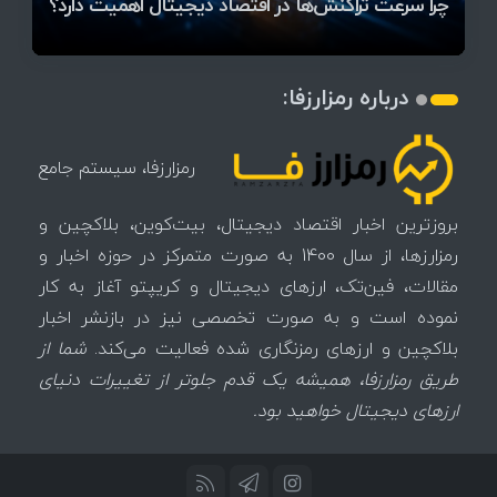
میز / ۶۲۲ بیت‌کوین کجا رفت؟
کدامند؟
دیجیتال
تغییر می‌کند
تهدید بیت‌کوین مشخص شد
اتفاق تاریخی در بازار رمزارزها / بیت‌کوین سبز شد
اتفاق مهم در بازار رمزارزها / بیت‌کوین وارد فاز تازه شد
چرا سرعت تراکنش‌ها در اقتصاد دیجیتال اهمیت دارد؟
درباره رمزارزفا:
رمزارزفا، سیستم جامع
بروزترین اخبار اقتصاد دیجیتال، بیت‌کوین، بلاکچین و
رمزارزها، از سال 1400 به صورت متمرکز در حوزه اخبار و
مقالات، فین‌تک، ارزهای‌ دیجیتال و کریپتو آغاز به کار
نموده است و به صورت تخصصی نیز در بازنشر اخبار
بلاکچین و ارزهای رمزنگاری شده فعالیت می‌کند.
شما از
طریق رمزارزفا، همیشه یک قدم جلوتر از تغییرات دنیای
ارزهای دیجیتال خواهید بود.