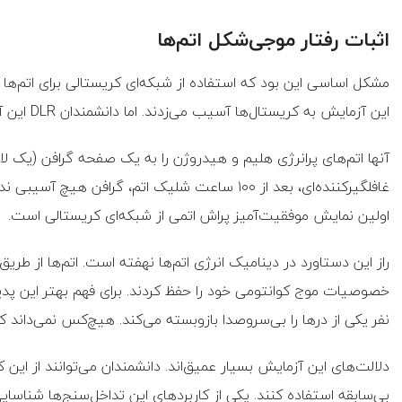
اثبات رفتار موجی‌شکل اتم‌ها
مشکل اساسی این بود که استفاده از شبکه‌ای کریستالی برای اتم‌ها غی
این آزمایش به کریستال‌ها آسیب می‌زدند. اما دانشمندان DLR این آزمایش غیرممکن را انجام داده‌اند.
آنها اتم‌های پرانرژی هلیم و هیدروژن را به یک صفحه گرافن (یک لا
غافلگیرکننده‌ای، بعد از ۱۰۰ ساعت شلیک اتم، گراف
اولین نمایش موفقیت‌آمیز پراش اتمی از شبکه‌ای کریستالی است.
راز این دستاورد در دینامیک انرژی اتم‌ها نهفته است. اتم‌ها از طریق 
خصوصیات موج کوانتومی خود را حفظ کردند. برای فهم بهتر این پدید
نفر یکی از درها را بی‌سروصدا بازوبسته می‌کند. هیچ‌کس نمی‌داند
دلالت‌های این آزمایش بسیار عمیق‌اند. دانشمندان می‌توانند از ا
بی‌سابقه استفاده کنند. یکی از کاربردهای این تداخل‌سنج‌ها شناسای