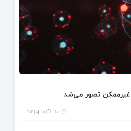
ه غیرممکن تصور می‌شد
10
272
0