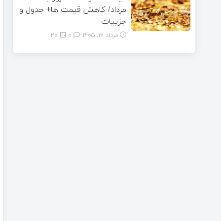
مرداد/ کاهش قیمت ها+ جدول و
جزییات
مرداد ۱۶, ۱۴۰۵
0
20