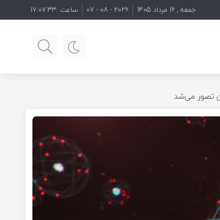
جمعه , 16 مرداد 1405
2026 - 08 - 07
ساعت :
17:07:35
کن تصور می‌شد