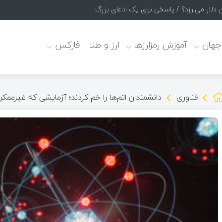
 جهان
آموزش رمزارزها
ارز و طلا
فارکس
فناوری
دانشمندان اتم‌ها را خم کردند؛ آزمایشی که غیرمم