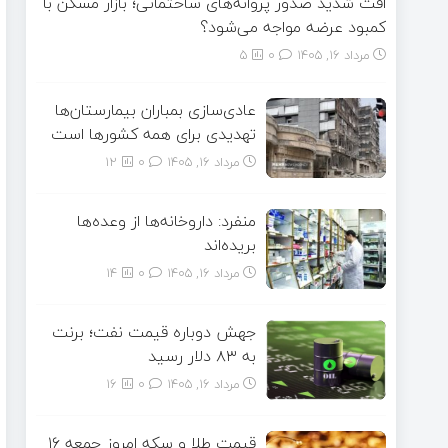
افت شدید صدور پروانه‌های ساختمانی؛ بازار مسکن با
کمبود عرضه مواجه می‌شود؟
مرداد ۱۶, ۱۴۰۵
0
5
عادی‌سازی بمباران بیمارستان‌ها
تهدیدی برای همه کشورها است
مرداد ۱۶, ۱۴۰۵
0
12
منفرد: داروخانه‌ها از وعده‌ها
بریده‌اند
مرداد ۱۶, ۱۴۰۵
0
14
جهش دوباره قیمت نفت؛ برنت
به ۸۳ دلار رسید
مرداد ۱۶, ۱۴۰۵
0
16
قیمت طلا و سکه امروز جمعه ۱۶