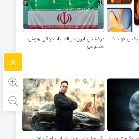
اولین تصاویر شیائومی میکس فولد ۵
درخشش ایران در المپیاد جهانی هوش
مصنوعی
×
گ شکست خورد
یک ساعت از زمان ایلان ماسک ۱۰۰