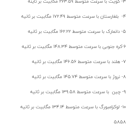
۳- کویت با سرعت متوسط ۲۶۳.۵۹ مگابیت بر ثاینه
۴- بلغارستان با سرعت متوسط ۱۷۲.۴۹ مگابیت بر ثانیه
۵- دانمارک با سرعت متوسط ۱۶۲.۲۲ مگابیت بر ثانیه
۶-کره جنوبی با سرعت متوسط ۱۴۸.۳۴ مگابیت بر ثانیه
۷- هلند با سرعت متوسط ۱۴۶.۵۶ مگابیت بر ثانیه
۸- نروژ با سرعت متوسط ۱۴۵.۷۴ مگابیت بر ثانیه
۹- چین با سرعت متوسط ۱۳۹.۵۸ مگابیت بر ثانیه
۱۰- لوکزامبورگ با سرعت متوسط ۱۳۴.۱۴ مگابیت بر ثانیه
۵۸۵۸