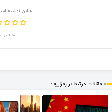
به این نوشته امتی
امتیاز دهید!
مقالات مرتبط در رمزارزفا: