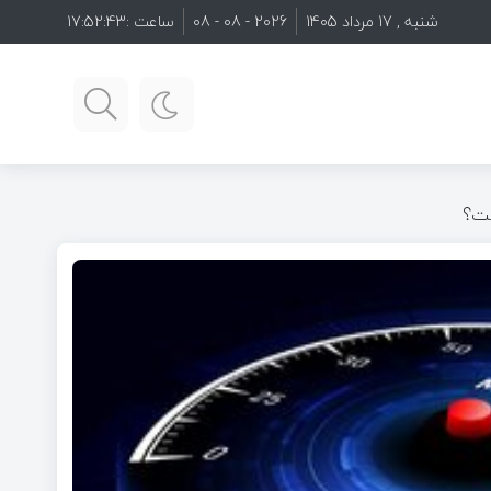
شنبه , 17 مرداد 1405
2026 - 08 - 08
ساعت :
17:52:45
ست؟