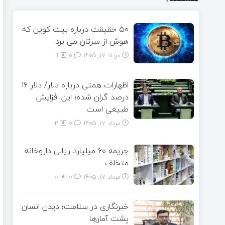
۵۰ حقیقت درباره بیت کوین که
هوش از سرتان می برد
مرداد ۱۷, ۱۴۰۵
0
9
اظهارات همتی درباره دلار/ دلار ۱۶
درصد گران شده؛ این افزایش
طبیعی است
مرداد ۱۷, ۱۴۰۵
0
2
جریمه ۶۰ میلیارد ریالی داروخانه
متخلف
مرداد ۱۷, ۱۴۰۵
0
0
خبرنگاری در سلامت؛ دیدن انسان
پشت آمارها