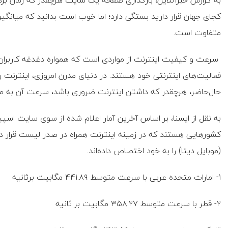
به گزارش خبرآنلاین، بارگذاری صفحه یک سایت هرچقدر که زمان برده
کجای جهان قرار دارید بستگی دارد؛ اما خوب است بدانید که میانگ
متفاوت است.
سرعت و کیفیت اینترنت از مواردی است که همواره دغدغه کاربران 
فعالیت‌های اینترنتی خود هستند. در دنیای مدرن امروزی، اینترنت رو
حال‌حاضر، هرچقدر که داشتن اینترنت ضروری باشد، سرعت آن به م
به نقل از ایسنا، بر اساس آخرین آمار اعلام شده از سوی سایت اس
کشورهایی هستند که در زمینه اینترنت همراه در صدر لیست قرار د
(موبایل دیتا) را به خود اختصاص داده‌اند.
۱- امارات متحده عربی با سرعت متوسط ۴۴۱.۸۹ مگابیت برثانیه
۲- قطر با سرعت متوسط ۳۵۸.۲۷ مگابیت بر ثانیه