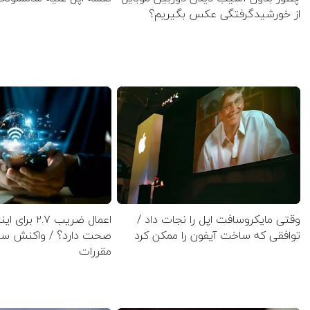
از خورشیدگرفتگی عکس بگیریم؟
وقتی مایکروسافت اپل را نجات داد /
اعمال ضریب ۲.۷
توافقی که ساخت آیفون را ممکن کرد
صحت دارد؟ / واکنش ساز
مقررات