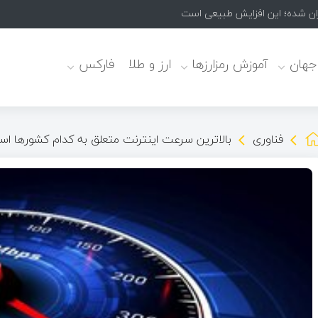
 جهان
آموزش رمزارزها
ارز و طلا
فارکس
فناوری
بالاترین سرعت اینترنت متعلق به کدام کشورها ا