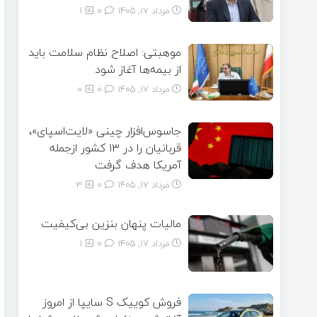
مرداد ۱۷, ۱۴۰۵
0
1
موهبتی: اصلاح نظام سلامت باید
از بیمه‌ها آغاز شود
مرداد ۱۷, ۱۴۰۵
0
0
جاسوس‌افزار چینی «لایت‌اسپای»،
قربانیان را در ۱۳ کشور ازجمله
آمریکا هدف گرفت
مرداد ۱۷, ۱۴۰۵
0
3
مالیات پنهان بنزین بی‌کیفیت
مرداد ۱۷, ۱۴۰۵
0
1
فروش کوییک S سایپا از امروز