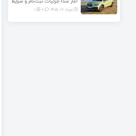
آغاز شد؛ جزئیات ثبت‌نام و شرایط
مرداد ۱۷, ۱۴۰۵
0
1