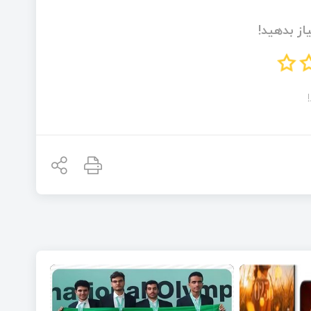
از بدهید!