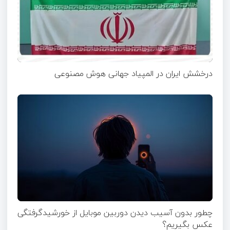
درخشش ایران در المپیاد جهانی هوش مصنوعی
چطور بدون آسیب دیدن دوربین موبایل از خورشیدگرفتگی
عکس بگیریم؟