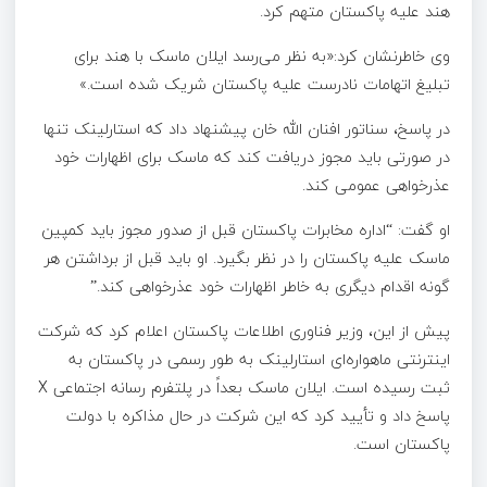
هند علیه پاکستان متهم کرد.
وی خاطرنشان کرد:«به نظر می‌رسد ایلان ماسک با هند برای
تبلیغ اتهامات نادرست علیه پاکستان شریک شده است.»
در پاسخ، سناتور افنان الله خان پیشنهاد داد که استارلینک تنها
در صورتی باید مجوز دریافت کند که ماسک برای اظهارات خود
عذرخواهی عمومی کند.
او گفت: “اداره مخابرات پاکستان قبل از صدور مجوز باید کمپین
ماسک علیه پاکستان را در نظر بگیرد. او باید قبل از برداشتن هر
گونه اقدام دیگری به خاطر اظهارات خود عذرخواهی کند.”
پیش از این، وزیر فناوری اطلاعات پاکستان اعلام کرد که شرکت
اینترنتی ماهواره‌ای استارلینک به طور رسمی در پاکستان به
ثبت رسیده است. ایلان ماسک بعداً در پلتفرم رسانه اجتماعی X
پاسخ داد و تأیید کرد که این شرکت در حال مذاکره با دولت
پاکستان است.