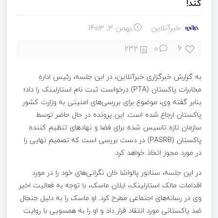
کند!
خبرآنلاین
بهمن ۳, ۱۴۰۳
6
232
0
به گزارش خبرگزاری خبرآنلاین، در این جلسه، رئیس اداره
مخابرات پاکستان (PTA) درخواست ثبت نام استارلینک را داد؛
بنابر گفته وی، موضوع برای بررسی‌های امنیتی به وزارت کشور
پاکستان ارجاع شده است. این پرونده در حال حاضر توسط
سازمان تازه تاسیس شده برای فضا و نهادهای تنظیم کننده
پاکستان (PASRB) در دست بررسی است که تصمیم نهایی را
در مورد مجوز اتخاذ خواهد کرد.
در این جلسه، سناتور پالواشا خان نگرانی‌های خود را در مورد
اقدامات مالک استارلینک، ایلان ماسک، با توجه به فعالیت اخیر
وی در رسانه‌های اجتماعی مطرح کرد. او ماسک را به دلیل جنجال
ضد پاکستانی مورد انتقاد قرار داد و او را به همسویی با روایت