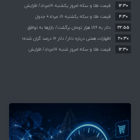
۱۲:۳۰
قیمت طلا و سکه امروز یکشنبه 18مرداد/ افزایش
۴:۳۰
قیمت طلا و سکه یکشنبه 18 مرداد+ جدول
قیمت ها + جدول و جزئیات
۲۲:۵۵
دلار به 186 هزار تومان برگشت/ بازارها به توافق
۲۰:۳۰
احتمالی هرمز چه واکنشی نشان دادند؟
اظهارات همتی درباره دلار/ دلار ۱۶ درصد گران شده؛
۱۲:۳۰
این افزایش طبیعی است
قیمت طلا و سکه امروز شنبه 17مرداد/ افزایش
همه قیمت ها + جدول و جزئیات