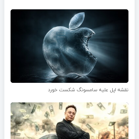
نقشه اپل علیه سامسونگ شکست خورد