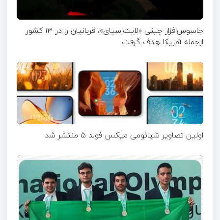
جاسوس‌افزار چینی «لایت‌اسپای»، قربانیان را در ۱۳ کشور
ازجمله آمریکا هدف گرفت
اولین تصاویر شیائومی میکس فولد ۵ منتشر شد